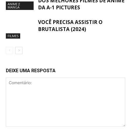
DOS MELHORES FILMES DE ANIME
ANIME E
DA A-1 PICTURES
MANGÁ
VOCÊ PRECISA ASSISTIR O
BRUTALISTA (2024)
FILMES
DEIXE UMA RESPOSTA