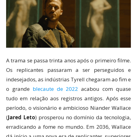
A trama se passa trinta anos após o primeiro filme.
Os replicantes passaram a ser perseguidos e
indesejados, as indústrias Tyrell chegaram ao fim e
o grande
blecaute de 2022
acabou com quase
tudo em relação aos registros antigos. Após esse
período, o visionário e ambicioso Niander Wallace
(
Jared Leto
) prosperou no domínio da tecnologia,
erradicando a fome no mundo. Em 2036, Wallace
dá início a uma nova era de replicantes, superiores