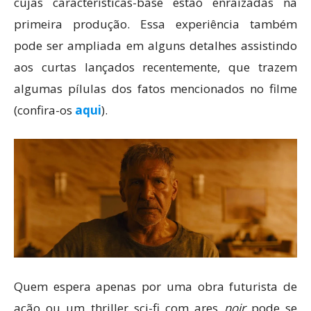
cujas características-base estão enraizadas na
primeira produção. Essa experiência também
pode ser ampliada em alguns detalhes assistindo
aos curtas lançados recentemente, que trazem
algumas pílulas dos fatos mencionados no filme
(confira-os
aqui
).
Quem espera apenas por uma obra futurista de
ação ou um thriller sci-fi com ares
noir
pode se