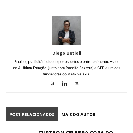
Diego Betioli
Escritor, publicitário, louco por esportes e entretenimento. Autor
de A Última Estação (junto com Rodolfo Bezerra) e CEP e um dos
fundadores do Meta Galáxia.
POST RELACIONADOS
MAIS DO AUTOR
CURTAON CELEBRA COPA DO