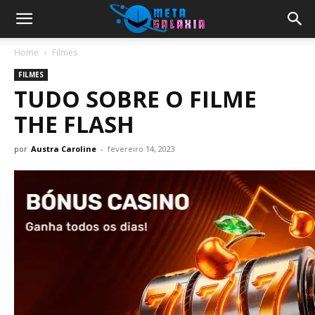
Home
Filmes
FILMES
TUDO SOBRE O FILME
THE FLASH
por
Austra Caroline
-
fevereiro 14, 2023