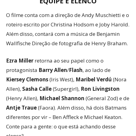
EQUIPE E ELENCO
O filme conta com a direção de Andy Muschietti e o
roteiro escrito por Christina Hodsom e Joby Harold.
Além disso, contará com a música de Benjamin
Wallfische Direção de fotografia de Henry Braham.
Ezra Miller
retorna ao seu papel como o
protagonista
Barry Allen
/
Flash
, ao lado de
Kiersey Clemons
(Iris West),
Maribel Verdú
(Nora
Allen),
Sasha Calle
(Supergirl),
Ron Livingston
(Henry Allen),
Michael Shannon
(General Zod) e de
Antje Traue
(Faora). Além disso, há dois Batmans
diferentes por vir – Ben Affleck e Michael Keaton.
Conte para a gente: o que está achando desse
elenco?