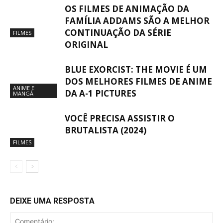
OS FILMES DE ANIMAÇÃO DA
FAMÍLIA ADDAMS SÃO A MELHOR
CONTINUAÇÃO DA SÉRIE
FILMES
ORIGINAL
BLUE EXORCIST: THE MOVIE É UM
DOS MELHORES FILMES DE ANIME
ANIME E
DA A-1 PICTURES
MANGÁ
VOCÊ PRECISA ASSISTIR O
BRUTALISTA (2024)
FILMES
DEIXE UMA RESPOSTA