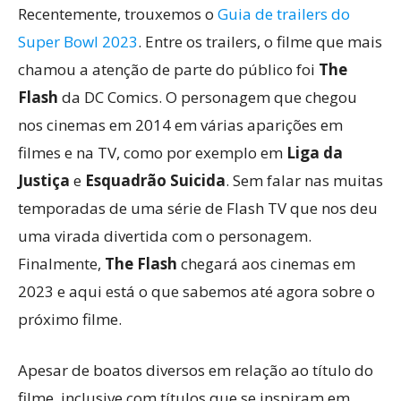
Recentemente, trouxemos o
Guia de trailers do
Super Bowl 2023
. Entre os trailers, o filme que mais
chamou a atenção de parte do público foi
The
Flash
da DC Comics. O personagem que chegou
nos cinemas em 2014 em várias aparições em
filmes e na TV, como por exemplo em
Liga da
Justiça
e
Esquadrão Suicida
. Sem falar nas muitas
temporadas de uma série de Flash TV que nos deu
uma virada divertida com o personagem.
Finalmente,
The Flash
chegará aos cinemas em
2023 e aqui está o que sabemos até agora sobre o
próximo filme.
Apesar de boatos diversos em relação ao título do
filme, inclusive com títulos que se inspiram em