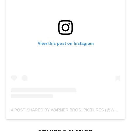
View this post on Instagram
A POST SHARED BY WARNER BROS. PICTURES (@WBPICTURES)