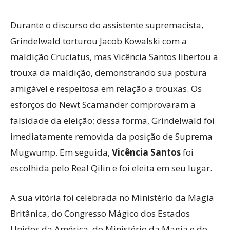
Durante o discurso do assistente supremacista,
Grindelwald torturou Jacob Kowalski com a
maldição Cruciatus, mas Vicência Santos libertou a
trouxa da maldição, demonstrando sua postura
amigável e respeitosa em relação a trouxas. Os
esforços do Newt Scamander comprovaram a
falsidade da eleição; dessa forma, Grindelwald foi
imediatamente removida da posição de Suprema
Mugwump. Em seguida,
Vicência Santos
foi
escolhida pelo Real Qilin e foi eleita em seu lugar.
A sua vitória foi celebrada no Ministério da Magia
Britânica, do Congresso Mágico dos Estados
Unidos da América, do Ministério da Magia e do