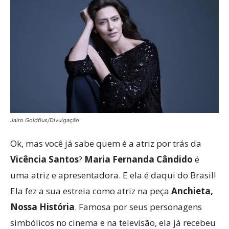
Jairo Goldflus/Divulgação
Ok, mas você já sabe quem é a atriz por trás da
Vicência Santos
?
Maria Fernanda Cândido
é
uma atriz e apresentadora. E ela é daqui do Brasil!
Ela fez a sua estreia como atriz na peça
Anchieta,
Nossa História
. Famosa por seus personagens
simbólicos no cinema e na televisão, ela já recebeu