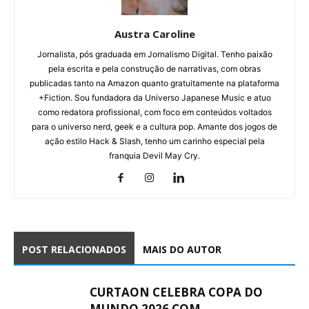
Austra Caroline
Jornalista, pós graduada em Jornalismo Digital. Tenho paixão
pela escrita e pela construção de narrativas, com obras
publicadas tanto na Amazon quanto gratuitamente na plataforma
+Fiction. Sou fundadora da Universo Japanese Music e atuo
como redatora profissional, com foco em conteúdos voltados
para o universo nerd, geek e a cultura pop. Amante dos jogos de
ação estilo Hack & Slash, tenho um carinho especial pela
franquia Devil May Cry.
POST RELACIONADOS
MAIS DO AUTOR
CURTAON CELEBRA COPA DO
MUNDO 2026 COM