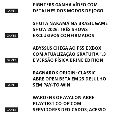
FIGHTERS GANHA VÍDEO COM
DETALHES DOS MODOS DE JOGO
GAMES
SHOTA NAKAMA NA BRASIL GAME
SHOW 2026: TRÊS SHOWS
EXCLUSIVOS CONFIRMADOS
GAMES
ABYSSUS CHEGA AO PS5 E XBOX
COM ATUALIZAÇÃO GRATUITA 1.3
E VERSÃO FÍSICA BRINE EDITION
GAMES
RAGNAROK ORIGIN: CLASSIC
ABRE OPEN BETA EM 23 DE JULHO
SEM PAY-TO-WIN
GAMES
WARDENS OF AVALON ABRE
PLAYTEST CO-OP COM
SERVIDORES DEDICADOS; ACESSO
GAMES