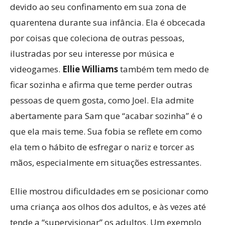
devido ao seu confinamento em sua zona de
quarentena durante sua infância. Ela é obcecada
por coisas que coleciona de outras pessoas,
ilustradas por seu interesse por música e
videogames.
Ellie Williams
também tem medo de
ficar sozinha e afirma que teme perder outras
pessoas de quem gosta, como Joel. Ela admite
abertamente para Sam que “acabar sozinha” é o
que ela mais teme. Sua fobia se reflete em como
ela tem o hábito de esfregar o nariz e torcer as
mãos, especialmente em situações estressantes.
Ellie mostrou dificuldades em se posicionar como
uma criança aos olhos dos adultos, e às vezes até
tende a “supervisionar” os adultos. Um exemplo