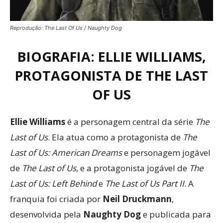
Reprodução: The Last Of Us / Naughty Dog
BIOGRAFIA: ELLIE WILLIAMS,
PROTAGONISTA DE THE LAST
OF US
Ellie Williams
é a personagem central da série
The
Last of Us
. Ela atua como a protagonista de
The
Last of Us: American Dreams
e personagem jogável
de
The Last of Us
, e a protagonista jogável de
The
Last of Us: Left Behind
e
The Last of Us Part II
. A
franquia foi criada por
Neil Druckmann
,
desenvolvida pela
Naughty Dog
e publicada para