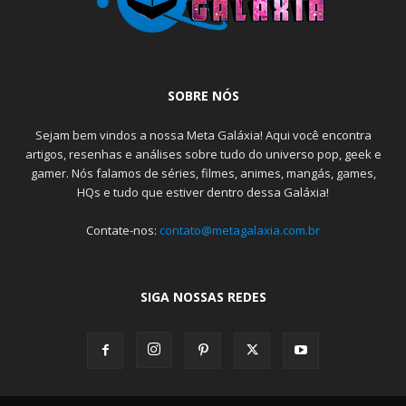
SOBRE NÓS
Sejam bem vindos a nossa Meta Galáxia! Aqui você encontra
artigos, resenhas e análises sobre tudo do universo pop, geek e
gamer. Nós falamos de séries, filmes, animes, mangás, games,
HQs e tudo que estiver dentro dessa Galáxia!
Contate-nos:
contato@metagalaxia.com.br
SIGA NOSSAS REDES