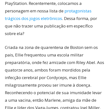
PlayStation. Recentemente, colocamos a
personagem em nossa lista de
protagonistas
trágicos dos jogos eletrônicos
. Dessa forma, por
que não trazer uma publicação em específico
sobre ela?
Criada na zona de quarentena de Boston sem os
pais, Ellie frequentou uma escola militar
preparatória, onde fez amizade com Riley Abel. Aos
quatorze anos, ambos foram mordidos pela
infecção cerebral por Cordyceps, mas Ellie
milagrosamente provou ser imune à doença.
Reconhecendo o potencial de sua imunidade levar
a uma vacina, então Marlene, amiga da mãe de
Ellie e líder dos Vaga-lumes, contratou Joel Miller,