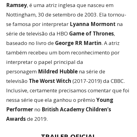
Ramsey
, é uma atriz inglesa que nasceu em
Nottingham, 30 de setembro de 2003. Ela tornou-
se famosa por interpretar
Lyanna Mormont
na
série de televisão da HBO
Game of Thrones
,
baseado no livro de
George RR Martin
. A atriz
também recebeu um bom reconhecimento por
interpretar o papel principal da
personagem
Mildred Hubble
na série de
televisão
The Worst Witch
(2017-2019) da CBBC.
Inclusive, certamente precisamos comentar que foi
nessa série que ela ganhou o prêmio
Young
Performer
no
British Academy Children’s
Awards
de 2019.
TRAILER OFICIAL