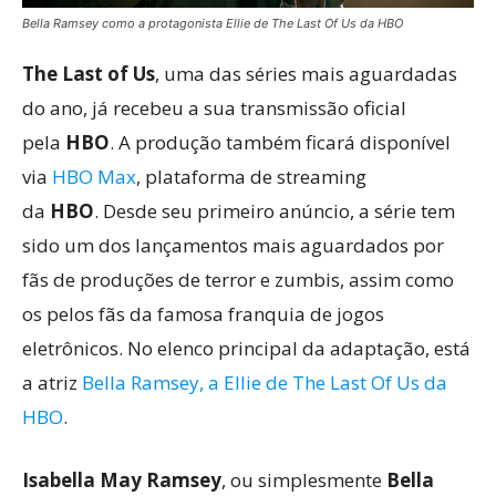
Bella Ramsey como a protagonista Ellie de The Last Of Us da HBO
The Last of Us
, uma das séries mais aguardadas
do ano, já recebeu a sua transmissão oficial
pela
HBO
. A produção também ficará disponível
via
HBO Max
, plataforma de streaming
da
HBO
. Desde seu primeiro anúncio, a série tem
sido um dos lançamentos mais aguardados por
fãs de produções de terror e zumbis, assim como
os pelos fãs da famosa franquia de jogos
eletrônicos. No elenco principal da adaptação, está
a atriz
Bella Ramsey, a Ellie de The Last Of Us da
HBO
.
Isabella May Ramsey
, ou simplesmente
Bella