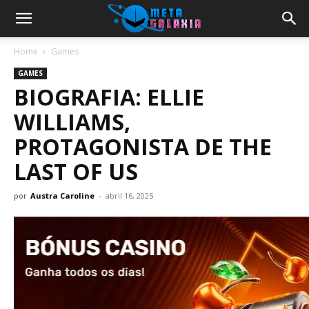
Home
Games
GAMES
BIOGRAFIA: ELLIE
WILLIAMS,
PROTAGONISTA DE THE
LAST OF US
por
Austra Caroline
-
abril 16, 2025