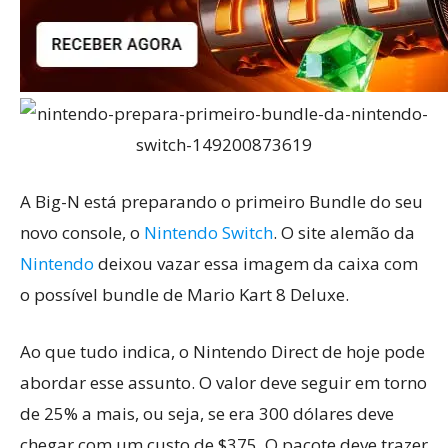
A Big-N está preparando o primeiro Bundle do seu
novo console, o
Nintendo Switch
. O site alemão da
Nintendo
deixou vazar essa imagem da caixa com
o possível bundle de Mario Kart 8 Deluxe.
Ao que tudo indica, o Nintendo Direct de hoje pode
abordar esse assunto. O valor deve seguir em torno
de 25% a mais, ou seja, se era 300 dólares deve
chegar com um custo de $375. O pacote deve trazer