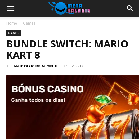
Home
Games
GAMES
BUNDLE SWITCH: MARIO
KART 8
por
Matheus Moreira Mello
-
abril 12, 2017