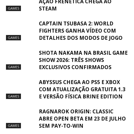
AÇÃO FRENÉTICA CHEGA AO
STEAM
GAMES
CAPTAIN TSUBASA 2: WORLD
FIGHTERS GANHA VÍDEO COM
DETALHES DOS MODOS DE JOGO
GAMES
SHOTA NAKAMA NA BRASIL GAME
SHOW 2026: TRÊS SHOWS
EXCLUSIVOS CONFIRMADOS
GAMES
ABYSSUS CHEGA AO PS5 E XBOX
COM ATUALIZAÇÃO GRATUITA 1.3
E VERSÃO FÍSICA BRINE EDITION
GAMES
RAGNAROK ORIGIN: CLASSIC
ABRE OPEN BETA EM 23 DE JULHO
SEM PAY-TO-WIN
GAMES