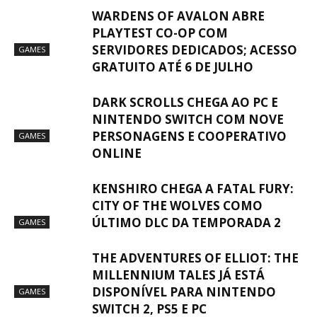
WARDENS OF AVALON ABRE
PLAYTEST CO-OP COM
SERVIDORES DEDICADOS; ACESSO
GAMES
GRATUITO ATÉ 6 DE JULHO
DARK SCROLLS CHEGA AO PC E
NINTENDO SWITCH COM NOVE
PERSONAGENS E COOPERATIVO
GAMES
ONLINE
KENSHIRO CHEGA A FATAL FURY:
CITY OF THE WOLVES COMO
ÚLTIMO DLC DA TEMPORADA 2
GAMES
THE ADVENTURES OF ELLIOT: THE
MILLENNIUM TALES JÁ ESTÁ
DISPONÍVEL PARA NINTENDO
GAMES
SWITCH 2, PS5 E PC