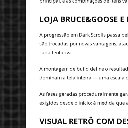
principal, e as combinações de itens va
LOJA BRUCE&GOOSE E
A progressão em Dark Scrolls passa pe
são trocadas por novas vantagens, ataq
cada tentativa.
A montagem de build define o resultad
dominam a tela inteira — uma escala de
As fases geradas proceduralmente garan
exigidos desde o início: à medida que
VISUAL RETRÔ COM D