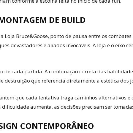
riam conforme a escolha feita no início de cada run.
 MONTAGEM DE BUILD
la Loja Bruce&Goose, ponto de pausa entre os combates
ues devastadores e aliados invocáveis. A loja é o eixo 
o de cada partida. A combinação correta das habilidad
 destruição que referencia diretamente a estética dos j
tem que cada tentativa traga caminhos alternativos e ch
 a dificuldade aumenta, as decisões precisam ser tomada
ESIGN CONTEMPORÂNEO