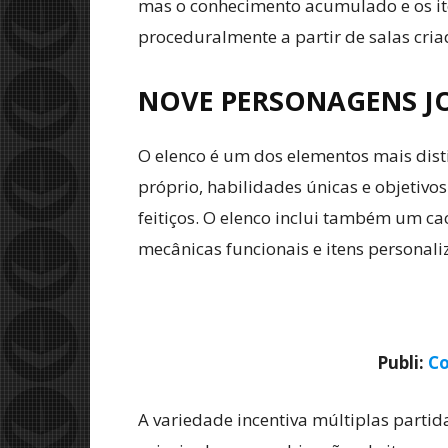
mas o conhecimento acumulado e os ite
proceduralmente a partir de salas cri
NOVE PERSONAGENS JO
O elenco é um dos elementos mais dist
próprio, habilidades únicas e objetivo
feitiços. O elenco inclui também um c
mecânicas funcionais e itens personali
Publi:
Co
A variedade incentiva múltiplas part