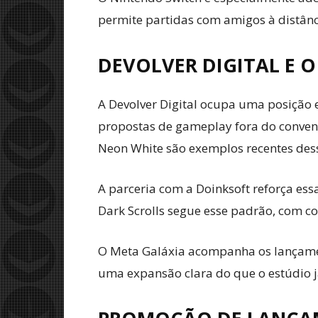
permite partidas com amigos à distânc
DEVOLVER DIGITAL E 
A Devolver Digital ocupa uma posição e
propostas de gameplay fora do convenc
Neon White são exemplos recentes dess
A parceria com a Doinksoft reforça ess
Dark Scrolls segue esse padrão, com co
O Meta Galáxia acompanha os lançament
uma expansão clara do que o estúdio j