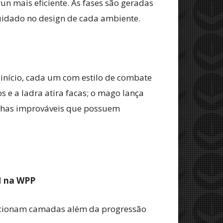
 mais eficiente. As fases são geradas
uidado no design de cada ambiente.
 início, cada um com estilo de combate
 e a ladra atira facas; o mago lança
colhas improváveis que possuem
M na WPP
dicionam camadas além da progressão