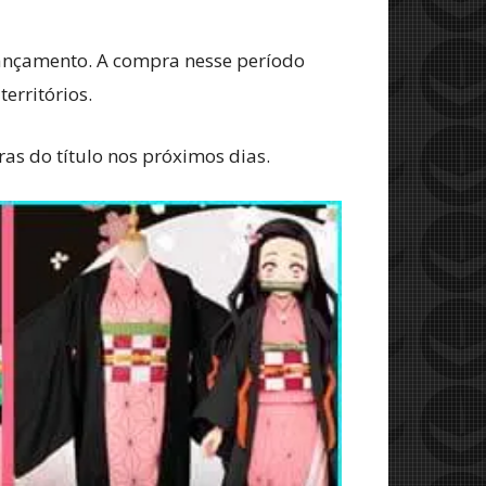
lançamento. A compra nesse período
erritórios.
as do título nos próximos dias.