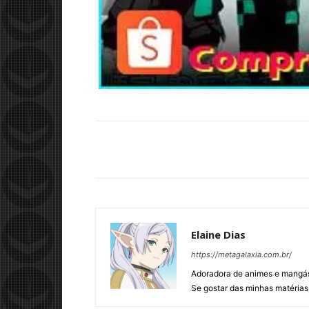
Elaine Dias
https://metagalaxia.com.br/
Adoradora de animes e mangás,
Se gostar das minhas matérias