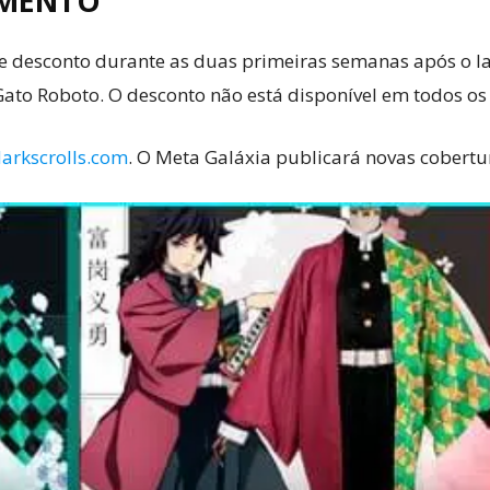
AMENTO
 de desconto durante as duas primeiras semanas após o 
Gato Roboto. O desconto não está disponível em todos os t
arkscrolls.com
. O Meta Galáxia publicará novas cobertur