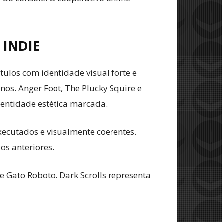
 INDIE
tulos com identidade visual forte e
os. Anger Foot, The Plucky Squire e
dentidade estética marcada.
executados e visualmente coerentes.
os anteriores.
e Gato Roboto. Dark Scrolls representa