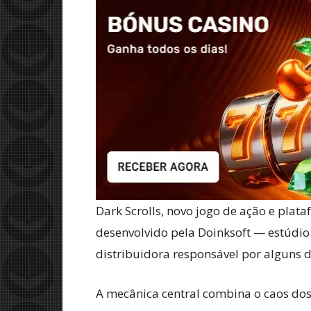
Dark Scrolls, novo jogo de ação e plat
desenvolvido pela Doinksoft — estúdio
distribuidora responsável por alguns
A mecânica central combina o caos dos 