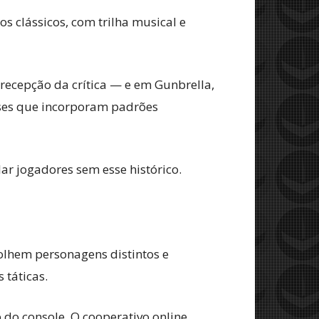
s clássicos, com trilha musical e
ecepção da crítica — e em Gunbrella,
ases que incorporam padrões
ar jogadores sem esse histórico.
colhem personagens distintos e
 táticas.
 do console. O cooperativo online