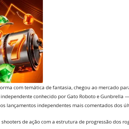
Reviews
e
notícias
aforma com temática de fantasia, chegou ao mercado para 
 independente conhecido por Gato Roboto e Gunbrella — 
 dos lançamentos independentes mais comentados dos úl
sobre
shooters de ação com a estrutura de progressão dos rog