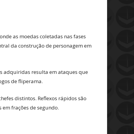
 onde as moedas coletadas nas fases
central da construção de personagem em
es adquiridas resulta em ataques que
ogos de fliperama.
efes distintos. Reflexos rápidos são
s em frações de segundo.