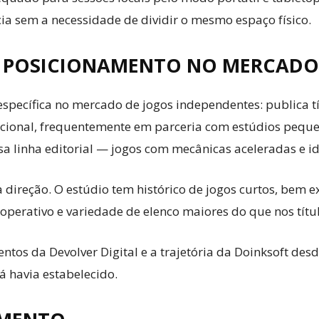
ia sem a necessidade de dividir o mesmo espaço físico.
O POSICIONAMENTO NO MERCADO
specífica no mercado de jogos independentes: publica tí
ional, frequentemente em parceria com estúdios pequen
a linha editorial — jogos com mecânicas aceleradas e i
a direção. O estúdio tem histórico de jogos curtos, bem 
operativo e variedade de elenco maiores do que nos títul
os da Devolver Digital e a trajetória da Doinksoft desd
á havia estabelecido.