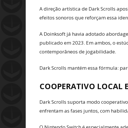
A direção artística de Dark Scrolls ap
efeitos sonoros que reforçam essa iden
A Doinksoft já havia adotado abordag
publicado em 2023. Em ambos, o estúdi
contemporâneos de jogabilidade.
Dark Scrolls mantém essa fórmula: par
COOPERATIVO LOCAL E
Dark Scrolls suporta modo cooperativo 
enfrentam as fases juntos, com habili
O Nintendo Switch é especialmente ade