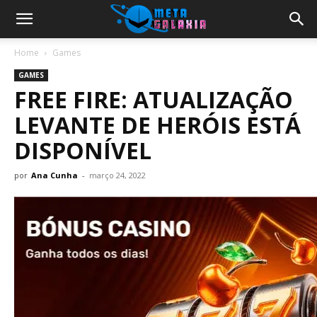
Home
Games
GAMES
FREE FIRE: ATUALIZAÇÃO
LEVANTE DE HERÓIS ESTÁ
DISPONÍVEL
por
Ana Cunha
-
março 24, 2022