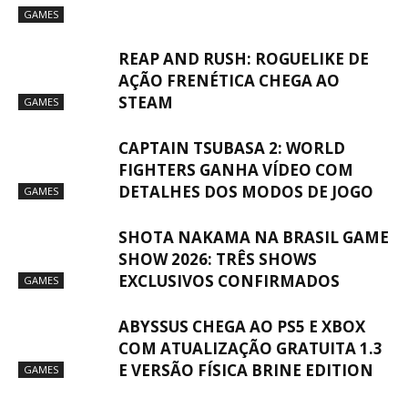
GAMES
REAP AND RUSH: ROGUELIKE DE
AÇÃO FRENÉTICA CHEGA AO
STEAM
GAMES
CAPTAIN TSUBASA 2: WORLD
FIGHTERS GANHA VÍDEO COM
DETALHES DOS MODOS DE JOGO
GAMES
SHOTA NAKAMA NA BRASIL GAME
SHOW 2026: TRÊS SHOWS
EXCLUSIVOS CONFIRMADOS
GAMES
ABYSSUS CHEGA AO PS5 E XBOX
COM ATUALIZAÇÃO GRATUITA 1.3
E VERSÃO FÍSICA BRINE EDITION
GAMES