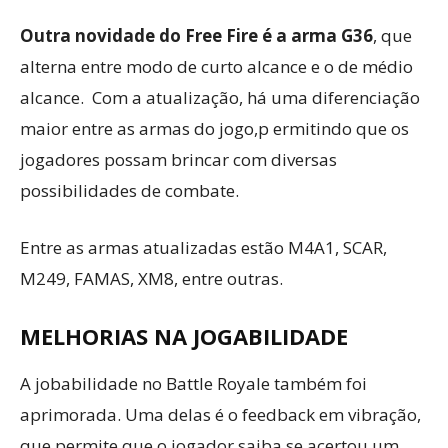
Outra novidade do Free Fire é a arma G36
, que
alterna entre modo de curto alcance e o de médio
alcance. Com a atualização, há uma diferenciação
maior entre as armas do jogo,p ermitindo que os
jogadores possam brincar com diversas
possibilidades de combate.
Entre as armas atualizadas estão M4A1, SCAR,
M249, FAMAS, XM8, entre outras.
MELHORIAS NA JOGABILIDADE
A jobabilidade no Battle Royale também foi
aprimorada. Uma delas é o feedback em vibração,
que permite que o jogador saiba se acertou um