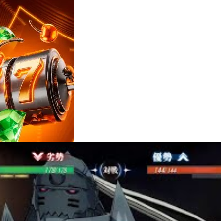
Reviews
e
notícias
sobre