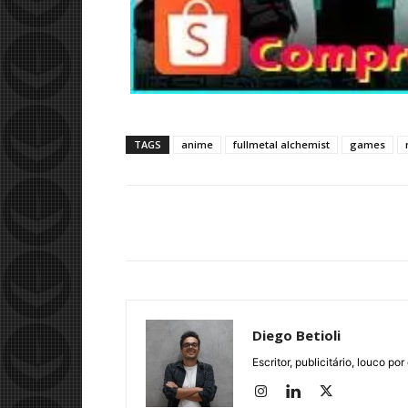
TAGS
anime
fullmetal alchemist
games
Diego Betioli
Escritor, publicitário, louco 