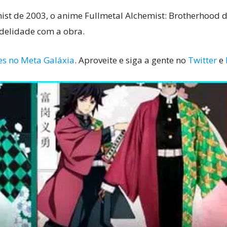
ist de 2003, o anime Fullmetal Alchemist: Brotherhood 
delidade com a obra.
es no Meta Galáxia
. Aproveite e siga a gente no
Twitter
e