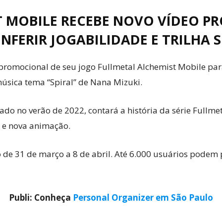
T MOBILE RECEBE NOVO VÍDEO P
FERIR JOGABILIDADE E TRILHA
promocional de seu
jogo Fullmetal Alchemist Mobile para
música tema “Spiral” de Nana Mizuki.
ado no verão de 2022, contará a história da série Full
 e nova animação.
de 31 de março a 8 de abril. Até 6.000 usuários podem pa
Publi: Conheça
Personal Organizer em São Paulo