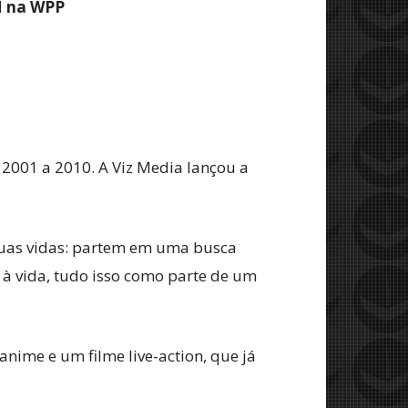
M na WPP
2001 a 2010. A Viz Media lançou a
 suas vidas: partem em uma busca
 à vida, tudo isso como parte de um
nime e um filme live-action, que já