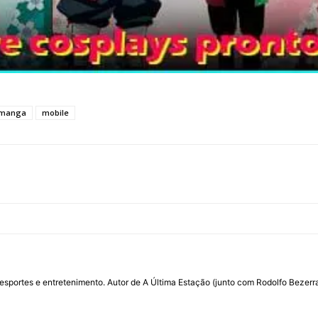
manga
mobile
por esportes e entretenimento. Autor de A Última Estação (junto com Rodolfo Beze