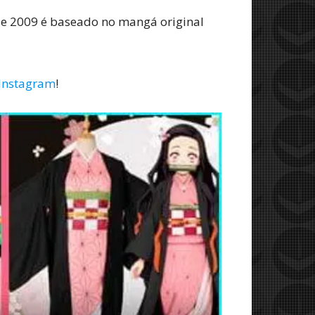
de 2009 é baseado no mangá original
Instagram
!