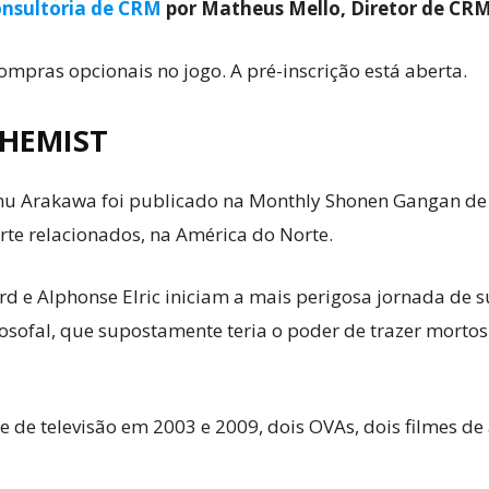
nsultoria de CRM
por Matheus Mello, Diretor de CR
mpras opcionais no jogo. A pré-inscrição está aberta.
CHEMIST
u Arakawa foi publicado na Monthly Shonen Gangan de 
rte relacionados, na América do Norte.
d e Alphonse Elric iniciam a mais perigosa jornada de
osofal, que supostamente teria o poder de trazer mortos
e televisão em 2003 e 2009, dois OVAs, dois filmes de a