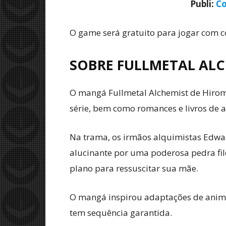
Publi:
Co
O game será gratuito para jogar com co
SOBRE FULLMETAL AL
O mangá Fullmetal Alchemist de Hirom
série, bem como romances e livros de a
Na trama, os irmãos alquimistas Edwar
alucinante por uma poderosa pedra fil
plano para ressuscitar sua mãe.
O mangá inspirou adaptações de anime d
tem sequência garantida.