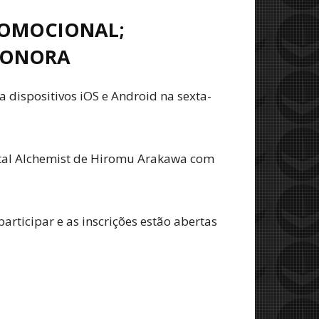
ROMOCIONAL;
 SONORA
 dispositivos iOS e Android na sexta-
metal Alchemist de Hiromu Arakawa com
rticipar e as inscrições estão abertas