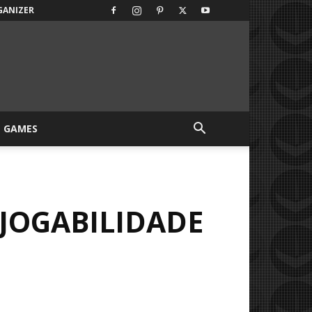
GANIZER
GAMES
JOGABILIDADE