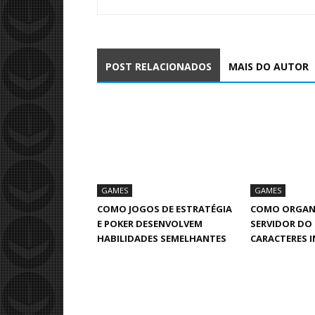
POST RELACIONADOS
MAIS DO AUTOR
GAMES
GAMES
COMO JOGOS DE ESTRATÉGIA
COMO ORGAN
E POKER DESENVOLVEM
SERVIDOR DO
HABILIDADES SEMELHANTES
CARACTERES I