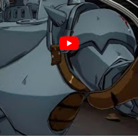
Cultura
Pop!