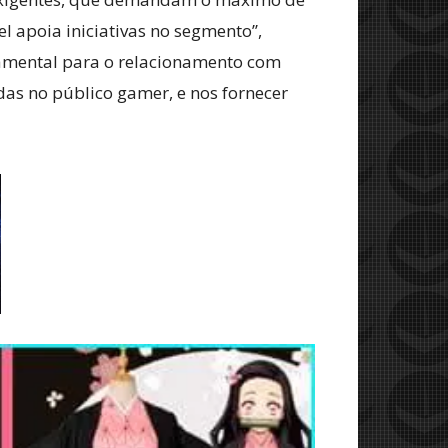
 apoia iniciativas no segmento’’,
ndamental para o relacionamento com
adas no público gamer, e nos fornecer