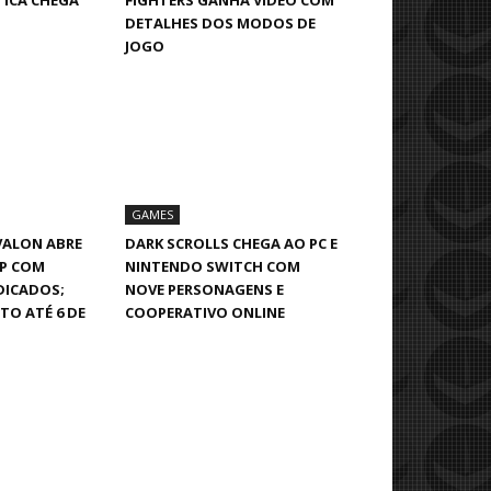
TICA CHEGA
FIGHTERS GANHA VÍDEO COM
DETALHES DOS MODOS DE
JOGO
GAMES
VALON ABRE
DARK SCROLLS CHEGA AO PC E
OP COM
NINTENDO SWITCH COM
DICADOS;
NOVE PERSONAGENS E
TO ATÉ 6 DE
COOPERATIVO ONLINE