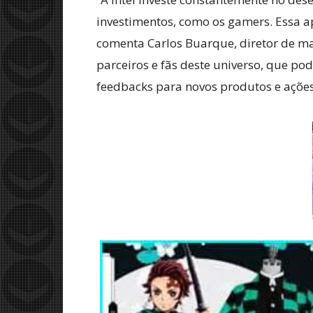
investimentos, como os gamers. Essa ap
comenta Carlos Buarque, diretor de ma
parceiros e fãs deste universo, que po
feedbacks para novos produtos e ações