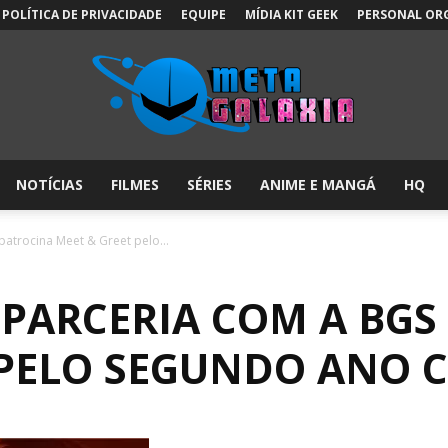
POLÍTICA DE PRIVACIDADE
EQUIPE
MÍDIA KIT GEEK
PERSONAL OR
NOTÍCIAS
FILMES
SÉRIES
ANIME E MANGÁ
HQ
Meta
patrocina Meet & Greet pelo...
 PARCERIA COM A BGS
Galáxia:
 PELO SEGUNDO ANO 