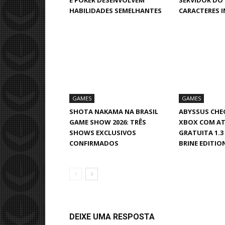
E POKER DESENVOLVEM
SERVIDOR DO
HABILIDADES SEMELHANTES
CARACTERES I
GAMES
GAMES
SHOTA NAKAMA NA BRASIL
ABYSSUS CHEG
GAME SHOW 2026: TRÊS
XBOX COM A
SHOWS EXCLUSIVOS
GRATUITA 1.3 
CONFIRMADOS
BRINE EDITIO
DEIXE UMA RESPOSTA