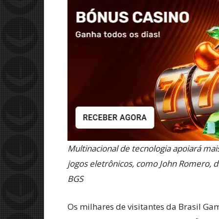
Multinacional de tecnologia apoiará ma
jogos eletrônicos, como John Romero, 
BGS
Os milhares de visitantes da Brasil G