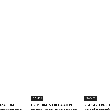
GAMES
GAMES
IZAR UM
GRIM TRIALS CHEGA AO PC E
REAP AND RUSH