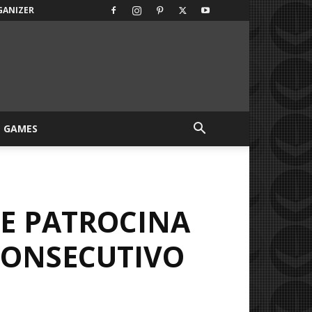
GANIZER
GAMES
 E PATROCINA
CONSECUTIVO