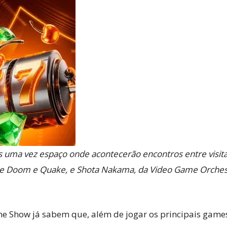
Reviews
e
notícias
is uma vez espaço onde acontecerão encontros entre visi
de Doom e Quake, e Shota Nakama, da Video Game Orchestr
sobre
ame Show já sabem que, além de jogar os principais game