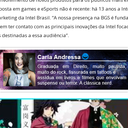
osta em games e eSports não é recente: há 13 anos a Intel
rketing da Intel Brasil. “A nossa presença na BGS é fu
dem ter contato com as principais inovações da Intel foc
 destinadas a essa audiência”.