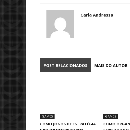
Carla Andressa
POST RELACIONADOS
MAIS DO AUTOR
GAMES
GAMES
COMO JOGOS DE ESTRATÉGIA
COMO ORGAN