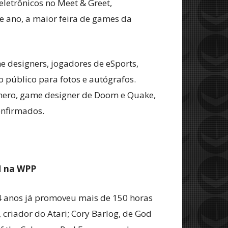
letrônicos no Meet & Greet,
te ano, a maior feira de games da
e designers, jogadores de eSports,
o público para fotos e autógrafos.
omero, game designer de Doom e Quake,
onfirmados.
M na WPP
 4 anos já promoveu mais de 150 horas
 criador do Atari; Cory Barlog, de God