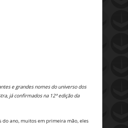
tantes e grandes nomes do universo dos
a, já confirmados na 12ª edição da
s do ano, muitos em primeira mão, eles