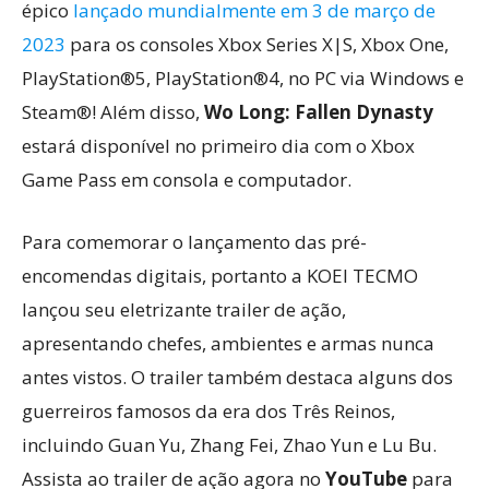
épico
lançado mundialmente em 3 de março de
2023
para os consoles Xbox Series X|S, Xbox One,
PlayStation®5, PlayStation®4, no PC via Windows e
Steam®! Além disso,
Wo Long: Fallen Dynasty
estará disponível no primeiro dia com o Xbox
Game Pass em consola e computador.
Para comemorar o lançamento das pré-
encomendas digitais, portanto a KOEI TECMO
lançou seu eletrizante trailer de ação,
apresentando chefes, ambientes e armas nunca
antes vistos. O trailer também destaca alguns dos
guerreiros famosos da era dos Três Reinos,
incluindo Guan Yu, Zhang Fei, Zhao Yun e Lu Bu.
Assista ao trailer de ação agora no
YouTube
para