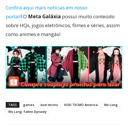
Confira aqui mais notícias em nosso
portal!
! O
Meta Galáxia
possui muito conteúdo
sobre HQs, jogos eletrônicos, filmes e séries, assim
como animes e mangás!
TAGS
games
koei tecmo
KOEI TECMO America
Wo Long
Wo Long: Fallen Dynasty