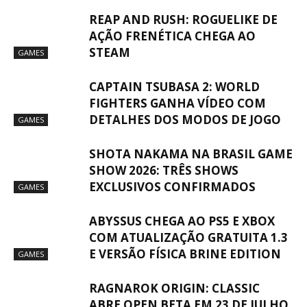
REAP AND RUSH: ROGUELIKE DE
AÇÃO FRENÉTICA CHEGA AO
STEAM
GAMES
CAPTAIN TSUBASA 2: WORLD
FIGHTERS GANHA VÍDEO COM
DETALHES DOS MODOS DE JOGO
GAMES
SHOTA NAKAMA NA BRASIL GAME
SHOW 2026: TRÊS SHOWS
EXCLUSIVOS CONFIRMADOS
GAMES
ABYSSUS CHEGA AO PS5 E XBOX
COM ATUALIZAÇÃO GRATUITA 1.3
E VERSÃO FÍSICA BRINE EDITION
GAMES
RAGNAROK ORIGIN: CLASSIC
ABRE OPEN BETA EM 23 DE JULHO