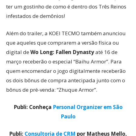
ter um gostinho de como é dentro dos Três Reinos
infestados de demônios!
Além do trailer, a KOEI TECMO também anunciou
que aqueles que comprarem a versão física ou
digital de
Wo Long: Fallen Dynasty
até 16 de
março receberão o especial “Baihu Armor”. Para
quem encomendar o jogo digitalmente receberão
os dois bônus de compra antecipada junto com o
bônus de pré-venda: “Zhuque Armor”.
Publi: Conheça
Personal Organizer em São
Paulo
Publi:
Consultoria de CRM
por Matheus Mello,