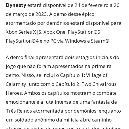
Dynasty
estará disponível de 24 de fevereiro a 26
de março de 2023. A demo desse épico
atormentado por demônios estará disponível para
Xbox Series X|S, Xbox One, PlayStation®5,
PlayStation®4 e no PC via Windows e Steam®.
A demo final apresentará dois estágios iniciais do
jogo que não foram apresentados na primeira
demo. Nisso, se inclui o Capítulo 1: Village of
Calamity junto com o Capítulo 2: Two Chivalrous
Heroes. Ambos os capítulos mostram o combate
emocionante e a luta intensa de uma fantasia de
Três Reinos atormentada por demônios, enquanto
um soldado anônimo da milícia abre caminho
através de ondas de monstros e soldados inimigos