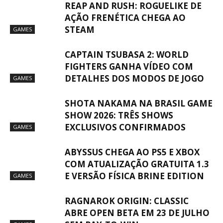
REAP AND RUSH: ROGUELIKE DE
AÇÃO FRENÉTICA CHEGA AO
STEAM
GAMES
CAPTAIN TSUBASA 2: WORLD
FIGHTERS GANHA VÍDEO COM
DETALHES DOS MODOS DE JOGO
GAMES
SHOTA NAKAMA NA BRASIL GAME
SHOW 2026: TRÊS SHOWS
EXCLUSIVOS CONFIRMADOS
GAMES
ABYSSUS CHEGA AO PS5 E XBOX
COM ATUALIZAÇÃO GRATUITA 1.3
E VERSÃO FÍSICA BRINE EDITION
GAMES
RAGNAROK ORIGIN: CLASSIC
ABRE OPEN BETA EM 23 DE JULHO