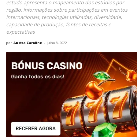
estudo apresenta o mapeamento dos estúdios por
região, informações sobre participações em eventos
internacionais, tecnologias utilizadas, diversidade,
capacidade de produção, fontes de receitas e
expectativas
por
Austra Caroline
-
julho 8, 2022