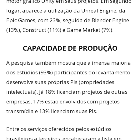
motor gráfico Unity em seus projetos. Em segundo
lugar, aparece a utilização da Unreal Engine, da
Epic Games, com 23%, seguida de Blender Engine
(13%), Construct (11%) e Game Market (7%).
CAPACIDADE DE PRODUÇÃO
A pesquisa também mostra que a imensa maioria
dos estúdios (93%) participantes do levantamento
desenvolve suas próprias PIs (propriedades
intelectuais). Já 18% licenciam projetos de outras
empresas, 17% estão envolvidos com projetos
transmídia e 13% licenciam suas PIs.
Entre os serviços oferecidos pelos estúdios
brasileiros a terceiros, encabeçaram a lista em