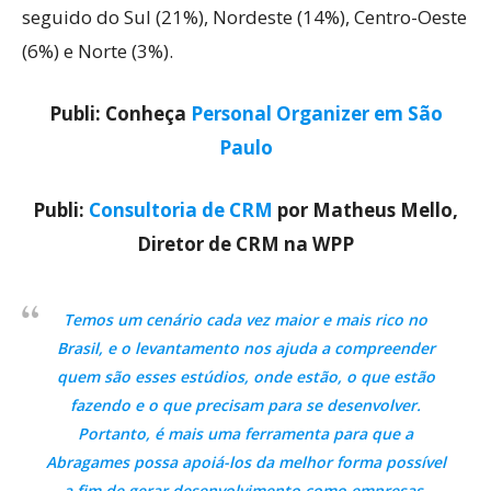
seguido do Sul (21%), Nordeste (14%), Centro-Oeste
(6%) e Norte (3%).
Publi: Conheça
Personal Organizer em São
Paulo
Publi:
Consultoria de CRM
por Matheus Mello,
Diretor de CRM na WPP
Temos um cenário cada vez maior e mais rico no
Brasil, e o levantamento nos ajuda a compreender
quem são esses estúdios, onde estão, o que estão
fazendo e o que precisam para se desenvolver.
Portanto, é mais uma ferramenta para que a
Abragames possa apoiá-los da melhor forma possível
a fim de gerar desenvolvimento como empresas,