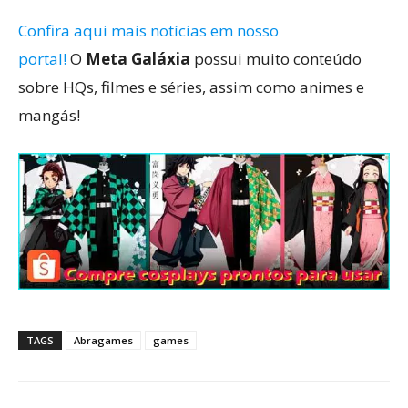
Confira aqui mais notícias em nosso
portal!
O
Meta Galáxia
possui muito conteúdo
sobre HQs, filmes e séries, assim como animes e
mangás!
TAGS
Abragames
games