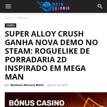
Home
Games
GAMES
SUPER ALLOY CRUSH
GANHA NOVA DEMO NO
STEAM: ROGUELIKE DE
PORRADARIA 2D
INSPIRADO EM MEGA
MAN
por
Matheus Moreira Mello
-
janeiro 23, 2026