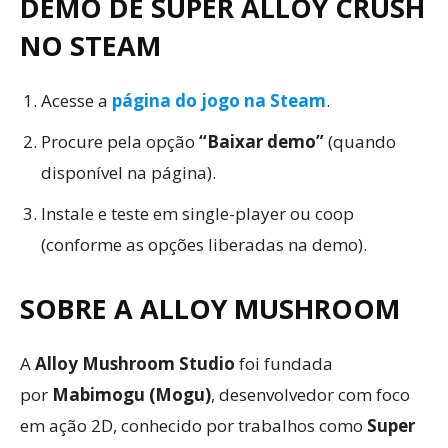
DEMO DE SUPER ALLOY CRUSH
NO STEAM
Acesse a
página do jogo na Steam
.
Procure pela opção
“Baixar demo”
(quando
disponível na página).
Instale e teste em single-player ou coop
(conforme as opções liberadas na demo).
SOBRE A ALLOY MUSHROOM
A
Alloy Mushroom Studio
foi fundada
por
Mabimogu (Mogu)
, desenvolvedor com foco
em ação 2D, conhecido por trabalhos como
Super