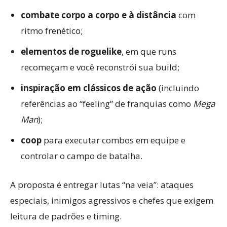
combate corpo a corpo e à distância
com
ritmo frenético;
elementos de roguelike
, em que runs
recomeçam e você reconstrói sua build;
inspiração em clássicos de ação
(incluindo
referências ao “feeling” de franquias como
Mega
Man
);
coop
para executar combos em equipe e
controlar o campo de batalha.
A proposta é entregar lutas “na veia”: ataques
especiais, inimigos agressivos e chefes que exigem
leitura de padrões e timing.