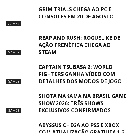
GRIM TRIALS CHEGA AO PC E
CONSOLES EM 20 DE AGOSTO
GAMES
REAP AND RUSH: ROGUELIKE DE
AÇÃO FRENÉTICA CHEGA AO
STEAM
GAMES
CAPTAIN TSUBASA 2: WORLD
FIGHTERS GANHA VÍDEO COM
DETALHES DOS MODOS DE JOGO
GAMES
SHOTA NAKAMA NA BRASIL GAME
SHOW 2026: TRÊS SHOWS
EXCLUSIVOS CONFIRMADOS
GAMES
ABYSSUS CHEGA AO PS5 E XBOX
COM ATUALIZAÇÃO GRATUITA 1.3