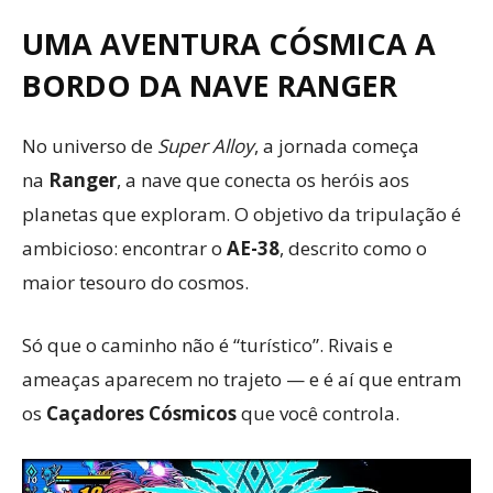
UMA AVENTURA CÓSMICA A
BORDO DA NAVE RANGER
No universo de
Super Alloy
, a jornada começa
na
Ranger
, a nave que conecta os heróis aos
planetas que exploram. O objetivo da tripulação é
ambicioso: encontrar o
AE-38
, descrito como o
maior tesouro do cosmos.
Só que o caminho não é “turístico”. Rivais e
ameaças aparecem no trajeto — e é aí que entram
os
Caçadores Cósmicos
que você controla.