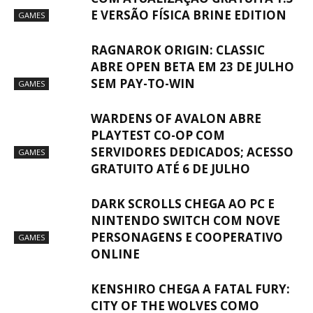
E VERSÃO FÍSICA BRINE EDITION
GAMES
RAGNAROK ORIGIN: CLASSIC
ABRE OPEN BETA EM 23 DE JULHO
SEM PAY-TO-WIN
GAMES
WARDENS OF AVALON ABRE
PLAYTEST CO-OP COM
SERVIDORES DEDICADOS; ACESSO
GAMES
GRATUITO ATÉ 6 DE JULHO
DARK SCROLLS CHEGA AO PC E
NINTENDO SWITCH COM NOVE
PERSONAGENS E COOPERATIVO
GAMES
ONLINE
KENSHIRO CHEGA A FATAL FURY:
CITY OF THE WOLVES COMO