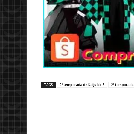
TAGS
2ª temporada de Kaiju No.8
2ª temporada 