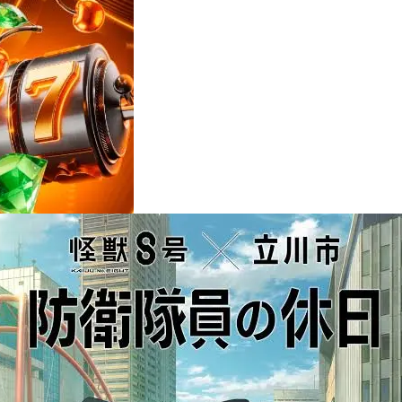
Reviews
e
notícias
sobre