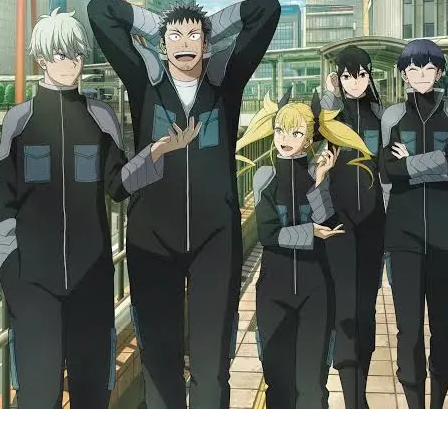
Cultura
Pop!