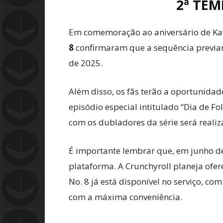
2ª TEM
Em comemoração ao aniversário de Kafka
8
confirmaram que a sequência previa
de 2025.
Além disso, os fãs terão a oportunida
episódio especial intitulado “Dia de F
com os dubladores da série será realiz
É importante lembrar que, em junho d
plataforma. A Crunchyroll planeja ofe
No. 8 já está disponível no serviço, 
com a máxima conveniência.