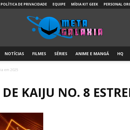
POLÍTICA DE PRIVACIDADE
EQUIPE
MÍDIA KIT GEEK
PERSONAL OR
NOTÍCIAS
FILMES
SÉRIES
ANIME E MANGÁ
HQ
Meta
eia em 2025
DE KAIJU NO. 8 ESTRE
Galáxia: