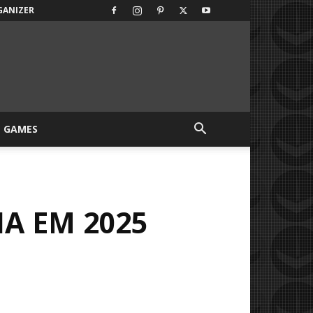
GANIZER
GAMES
IA EM 2025