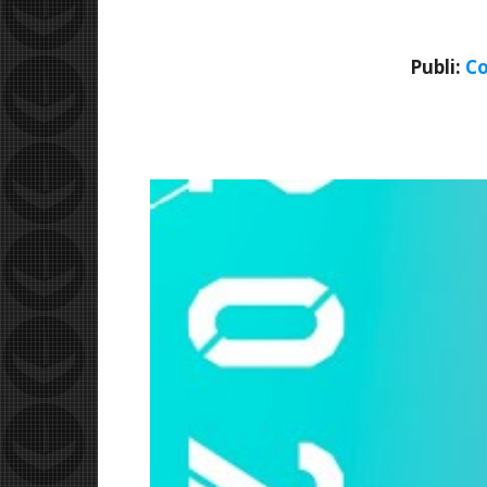
Publi:
Co