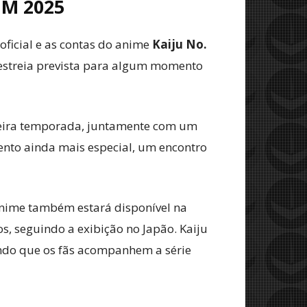
EM 2025
oficial e as contas do anime
Kaiju No.
estreia prevista para algum momento
imeira temporada, juntamente com um
vento ainda mais especial, um encontro
anime também estará disponível na
s, seguindo a exibição no Japão. Kaiju
indo que os fãs acompanhem a série