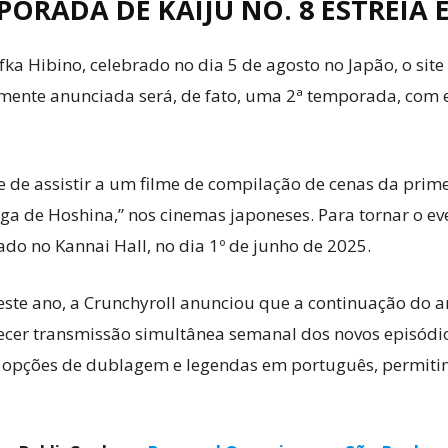
PORADA DE KAIJU NO. 8 ESTREIA 
 Hibino, celebrado no dia 5 de agosto no Japão, o site 
mente anunciada será, de fato, uma 2ª temporada, com 
de de assistir a um filme de compilação de cenas da pr
olga de Hoshina,” nos cinemas japoneses. Para tornar o e
ado no Kannai Hall, no dia 1º de junho de 2025.
este ano, a Crunchyroll anunciou que a continuação do 
recer transmissão simultânea semanal dos novos episódio
com opções de dublagem e legendas em português, permit