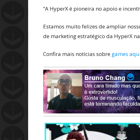
“A HyperX é pioneira no apoio e incent
Estamos muito felizes de ampliar nossos
de marketing estratégico da HyperX na
Confira mais notícias sobre
games aqu