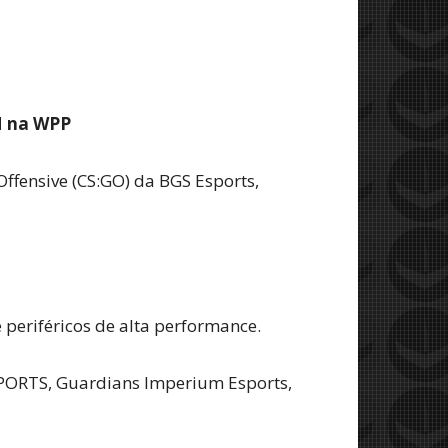
M na WPP
ffensive (CS:GO) da BGS Esports,
periféricos de alta performance.
ESPORTS, Guardians Imperium Esports,