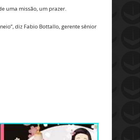
m de uma missão, um prazer.
eio”, diz Fabio Bottallo, gerente sênior