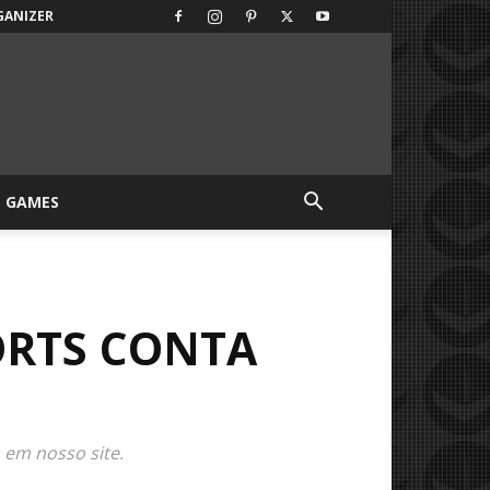
GANIZER
GAMES
ORTS CONTA
 em nosso site.