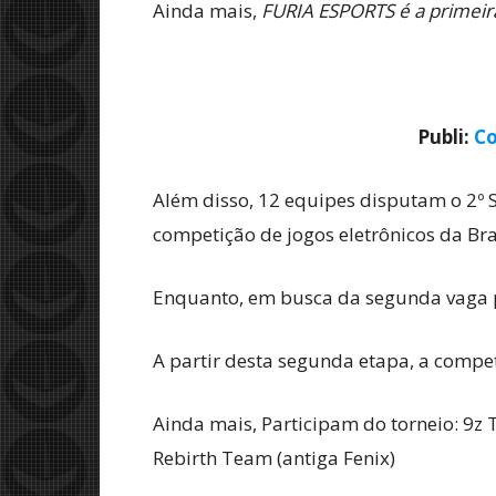
Ainda mais,
FURIA ESPORTS é a primeira f
Publi:
Co
Além disso, 12 equipes disputam o 2º S
competição de jogos eletrônicos da Br
Enquanto, em busca da segunda vaga p
A partir desta segunda etapa, a compe
Ainda mais, Participam do torneio: 9z
Rebirth Team (antiga Fenix)