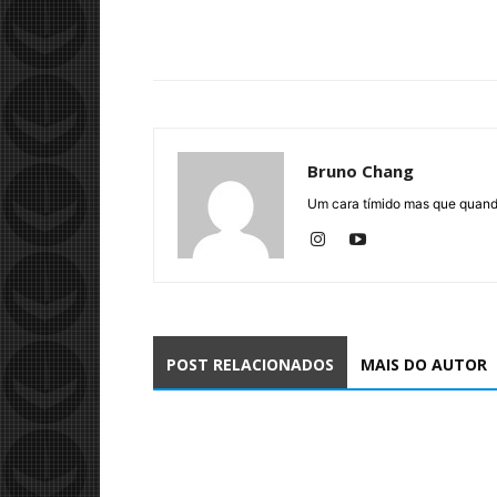
Bruno Chang
Um cara tímido mas que quando
POST RELACIONADOS
MAIS DO AUTOR