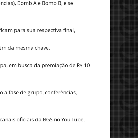
ncias), Bomb A e Bomb B, e se
cam para sua respectiva final,
mbém da mesma chave.
apa, em busca da premiação de R$ 10
o a fase de grupo, conferências,
 canais oficiais da BGS no YouTube,