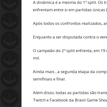
A dinâmica é a mesma do 1º split. Os 
enfrentam entre si em partidas únicas 
Após todos os confrontos realizados, a
Enquanto a ser disputada contra o ve
O campeão do 2º split enfrenta, em 1
mil.
Ainda mais , a segunda etapa da compet
semifinais e final.
Além disso, todas as partidas são trans
Twitch e Facebook da Brasil Game Sho