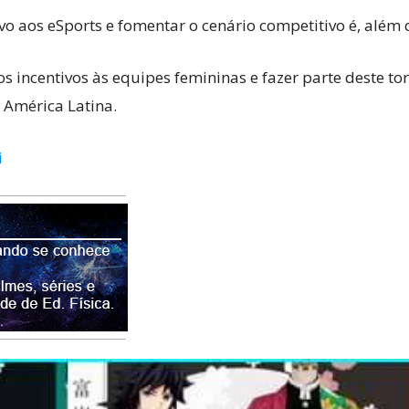
ivo aos eSports e fomentar o cenário competitivo é, alé
 incentivos às equipes femininas e fazer parte deste torn
 América Latina.
i