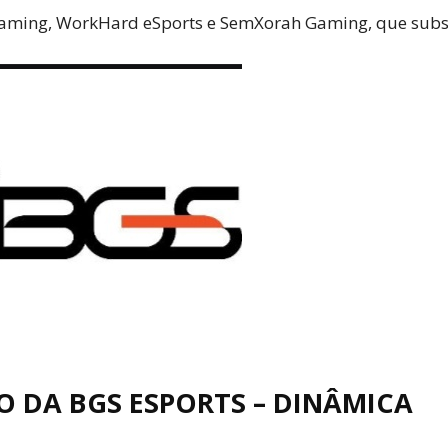
aming, WorkHard eSports e SemXorah Gaming, que substi
 DA BGS ESPORTS – DINÂMICA