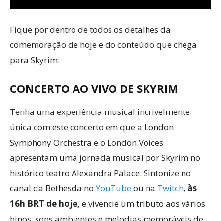
Fique por dentro de todos os detalhes da
comemoração de hoje e do conteúdo que chega
para Skyrim:
CONCERTO AO VIVO DE SKYRIM
Tenha uma experiência musical incrivelmente
única com este concerto em que a London
Symphony Orchestra e o London Voices
apresentam uma jornada musical por Skyrim no
histórico teatro Alexandra Palace. Sintonize no
canal da Bethesda no
YouTube
ou na
Twitch
,
às
16h BRT de hoje,
e vivencie um tributo aos vários
hinos, sons ambientes e melodias memoráveis de