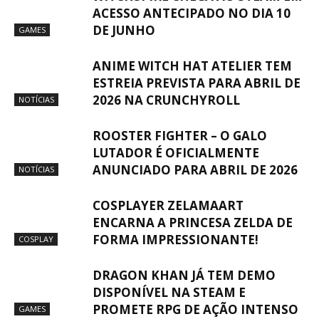
ACESSO ANTECIPADO NO DIA 10
DE JUNHO
GAMES
ANIME WITCH HAT ATELIER TEM
ESTREIA PREVISTA PARA ABRIL DE
2026 NA CRUNCHYROLL
NOTÍCIAS
ROOSTER FIGHTER – O GALO
LUTADOR É OFICIALMENTE
ANUNCIADO PARA ABRIL DE 2026
NOTÍCIAS
COSPLAYER ZELAMAART
ENCARNA A PRINCESA ZELDA DE
FORMA IMPRESSIONANTE!
COSPLAY
DRAGON KHAN JÁ TEM DEMO
DISPONÍVEL NA STEAM E
PROMETE RPG DE AÇÃO INTENSO
GAMES