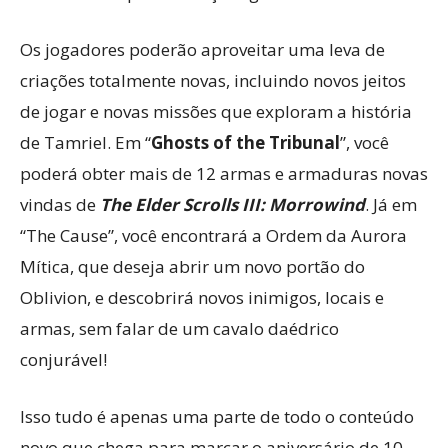
Os jogadores poderão aproveitar uma leva de
criações totalmente novas, incluindo novos jeitos
de jogar e novas missões que exploram a história
de Tamriel. Em “
Ghosts of the Tribunal
”, você
poderá obter mais de 12 armas e armaduras novas
vindas de
The Elder Scrolls III: Morrowind
. Já em
“The Cause”, você encontrará a Ordem da Aurora
Mítica, que deseja abrir um novo portão do
Oblivion, e descobrirá novos inimigos, locais e
armas, sem falar de um cavalo daédrico
conjurável!
Isso tudo é apenas uma parte de todo o conteúdo
novo que chega para marcar o aniversário de 10