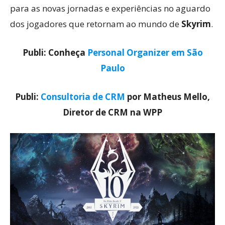
para as novas jornadas e experiências no aguardo
dos jogadores que retornam ao mundo de
Skyrim
.
Publi: Conheça
Personal Organizer em São
Paulo
Publi:
Consultoria de CRM
por Matheus Mello,
Diretor de CRM na WPP