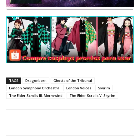
TAGS
Dragonborn
Ghosts of the Tribunal
London Symphony Orchestra
London Voices
Skyrim
The Elder Scrolls III: Morrowind
The Elder Scrolls V: Skyrim