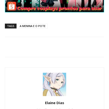
TAGS
A MENINA E O POTE
Elaine Dias