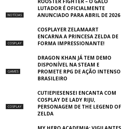
ROOSTER FIGHTER – O GALO
LUTADOR É OFICIALMENTE
ANUNCIADO PARA ABRIL DE 2026
NOTÍCIAS
COSPLAYER ZELAMAART
ENCARNA A PRINCESA ZELDA DE
FORMA IMPRESSIONANTE!
COSPLAY
DRAGON KHAN JÁ TEM DEMO
DISPONÍVEL NA STEAM E
PROMETE RPG DE AÇÃO INTENSO
GAMES
BRASILEIRO
CUTIEPIESENSEI ENCANTA COM
COSPLAY DE LADY RIJU,
PERSONAGEM DE THE LEGEND OF
COSPLAY
ZELDA
MY HERO ACADEMIA: VIGILANTES