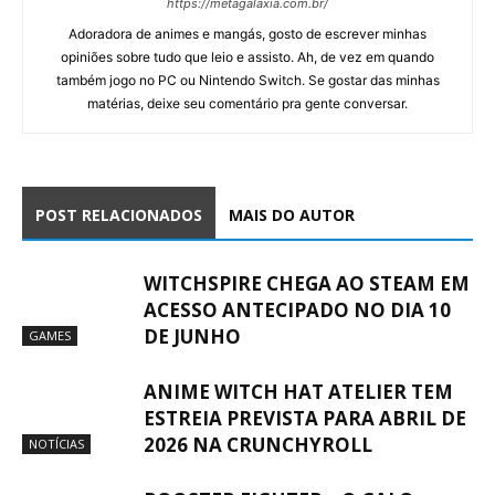
https://metagalaxia.com.br/
Adoradora de animes e mangás, gosto de escrever minhas
opiniões sobre tudo que leio e assisto. Ah, de vez em quando
também jogo no PC ou Nintendo Switch. Se gostar das minhas
matérias, deixe seu comentário pra gente conversar.
POST RELACIONADOS
MAIS DO AUTOR
WITCHSPIRE CHEGA AO STEAM EM
ACESSO ANTECIPADO NO DIA 10
DE JUNHO
GAMES
ANIME WITCH HAT ATELIER TEM
ESTREIA PREVISTA PARA ABRIL DE
2026 NA CRUNCHYROLL
NOTÍCIAS