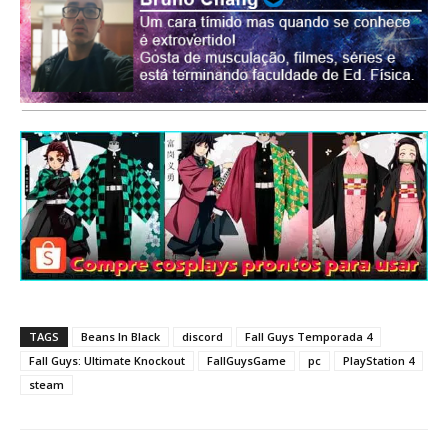
TAGS
Beans In Black
discord
Fall Guys Temporada 4
Fall Guys: Ultimate Knockout
FallGuysGame
pc
PlayStation 4
steam