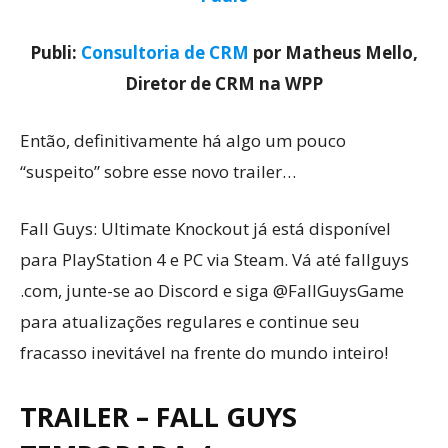
Publi:
Consultoria de CRM
por Matheus Mello,
Diretor de CRM na WPP
Então, definitivamente há algo um pouco
“suspeito” sobre esse novo trailer…
Fall Guys: Ultimate Knockout já está disponível
para PlayStation 4 e PC via Steam. Vá até fallguys
.com, junte-se ao Discord e siga @FallGuysGame
para atualizações regulares e continue seu
fracasso inevitável na frente do mundo inteiro!
TRAILER – FALL GUYS