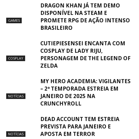
DRAGON KHAN JÁ TEM DEMO
DISPONÍVEL NA STEAM E
PROMETE RPG DE AÇÃO INTENSO
GAMES
BRASILEIRO
CUTIEPIESENSEI ENCANTA COM
COSPLAY DE LADY RIJU,
PERSONAGEM DE THE LEGEND OF
COSPLAY
ZELDA
MY HERO ACADEMIA: VIGILANTES
– 2ª TEMPORADA ESTREIA EM
JANEIRO DE 2025 NA
NOTÍCIAS
CRUNCHYROLL
DEAD ACCOUNT TEM ESTREIA
PREVISTA PARA JANEIRO E
APOSTA EM TERROR
NOTÍCIAS