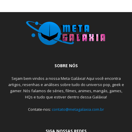
SOBRE NÓS
Sejam bem vindos a nossa Meta Galáxia! Aqui você encontra
artigos, resenhas e análises sobre tudo do universo pop, geek e
gamer. Nós falamos de séries, filmes, animes, mangás, games,
HQs e tudo que estiver dentro dessa Galáxia!
Contate-nos:
contato@metagalaxia.com.br
SIGA NOSSAS REDES