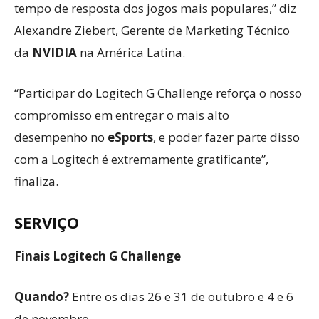
tempo de resposta dos jogos mais populares,” diz
Alexandre Ziebert, Gerente de Marketing Técnico
da
NVIDIA
na América Latina.
“Participar do Logitech G Challenge reforça o nosso
compromisso em entregar o mais alto
desempenho no
eSports
, e poder fazer parte disso
com a Logitech é extremamente gratificante”,
finaliza.
SERVIÇO
Finais Logitech G Challenge
Quando?
Entre os dias 26 e 31 de outubro e 4 e 6
de novembro