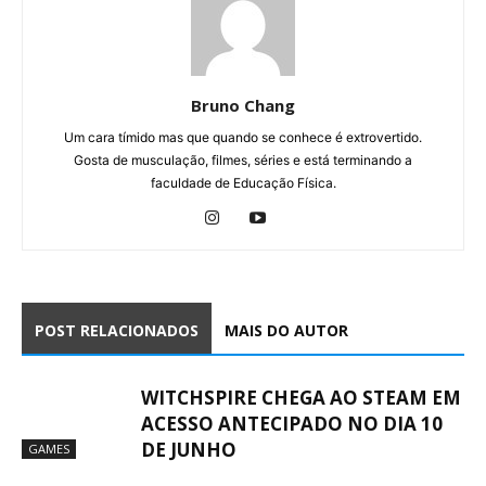
Bruno Chang
Um cara tímido mas que quando se conhece é extrovertido.
Gosta de musculação, filmes, séries e está terminando a
faculdade de Educação Física.
POST RELACIONADOS
MAIS DO AUTOR
WITCHSPIRE CHEGA AO STEAM EM
ACESSO ANTECIPADO NO DIA 10
DE JUNHO
GAMES