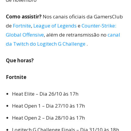
Como assistir?
Nos canais oficiais da GamersClub
de
Fortnite
,
League of Legends
e
Counter-Strike:
Global Offensive
, além de retransmissão no
canal
da Twitch do Logitech G Challenge
.
Que horas?
Fortnite
Heat Elite – Dia 26/10 às 17h
Heat Open 1 – Dia 27/10 às 17h
Heat Open 2 – Dia 28/10 às 17h
Logitech G Challenge Finals – Dia 31/10 às 18h