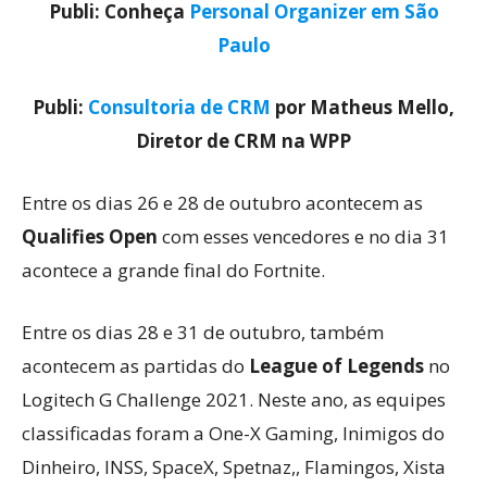
Publi: Conheça
Personal Organizer em São
Paulo
Publi:
Consultoria de CRM
por Matheus Mello,
Diretor de CRM na WPP
Entre os dias 26 e 28 de outubro acontecem as
Qualifies Open
com esses vencedores e no dia 31
acontece a grande final do Fortnite.
Entre os dias 28 e 31 de outubro, também
acontecem as partidas do
League of Legends
no
Logitech G Challenge 2021. Neste ano, as equipes
classificadas foram a One-X Gaming, Inimigos do
Dinheiro, INSS, SpaceX, Spetnaz,, Flamingos, Xista