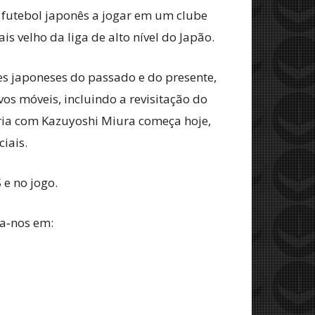
 futebol japonês a jogar em um clube
is velho da liga de alto nível do Japão.
es japoneses do passado e do presente,
vos móveis, incluindo a revisitação do
ria com Kazuyoshi Miura começa hoje,
iais.
 e no jogo.
ga‑nos em: