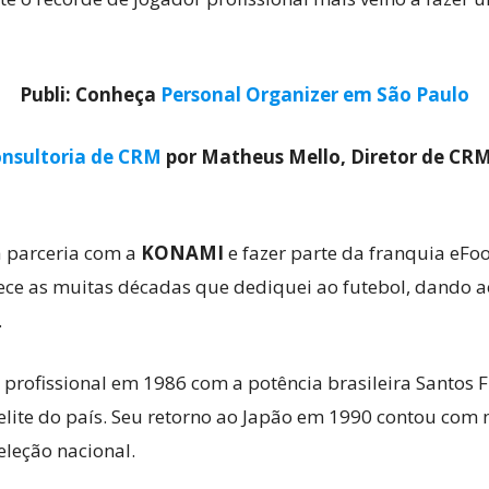
Publi: Conheça
Personal Organizer em São Paulo
nsultoria de CRM
por Matheus Mello, Diretor de CR
 parceria com a
KONAMI
e fazer parte da franquia eFoo
ece as muitas décadas que dediquei ao futebol, dando a
.
profissional em 1986 com a potência brasileira Santos F
elite do país. Seu retorno ao Japão em 1990 contou com 
eleção nacional.