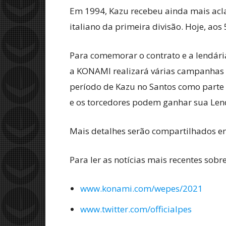
Em 1994, Kazu recebeu ainda mais acla
italiano da primeira divisão. Hoje, aos 
Para comemorar o contrato e a lendári
a KONAMI realizará várias campanhas
período de Kazu no Santos como parte
e os torcedores podem ganhar sua Len
Mais detalhes serão compartilhados em 
Para ler as notícias mais recentes sobr
www.konami.com/wepes/2021
www.twitter.com/officialpes