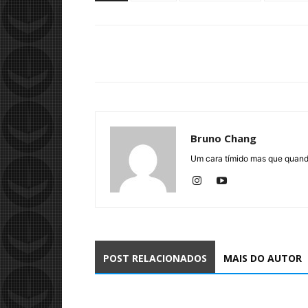
Bruno Chang
Um cara tímido mas que quando
POST RELACIONADOS
MAIS DO AUTOR