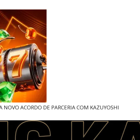
Reviews
e
notícias
INA NOVO ACORDO DE PARCERIA COM KAZUYOSHI
sobre