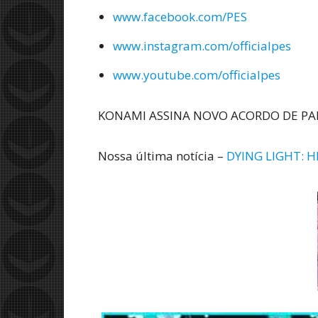
www.facebook.com/PES
www.instagram.com/officialpes
www.youtube.com/officialpes
KONAMI ASSINA NOVO ACORDO DE PAR
Nossa última notícia –
DYING LIGHT: 