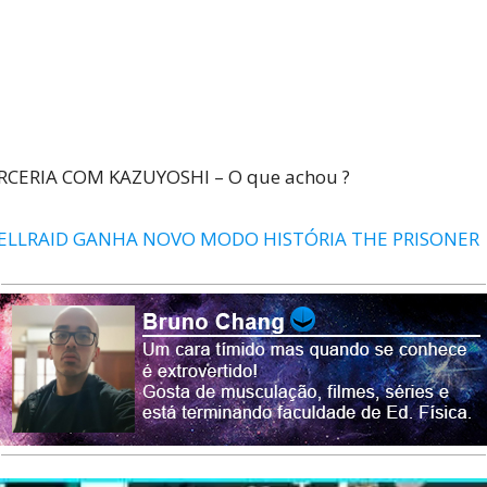
CERIA COM KAZUYOSHI – O que achou ?
HELLRAID GANHA NOVO MODO HISTÓRIA THE PRISONER