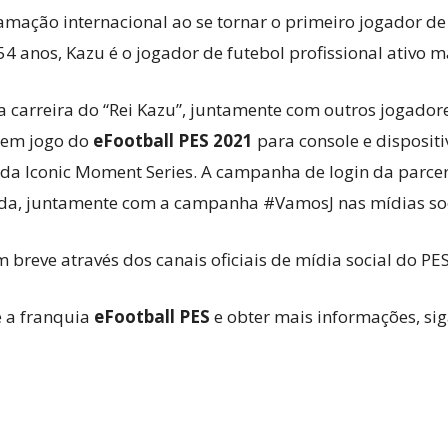
mação internacional ao se tornar o primeiro jogador de
54 anos, Kazu é o jogador de futebol profissional ativo ma
a carreira do “Rei Kazu”, juntamente com outros jogador
 em jogo do
eFootball PES 2021
para console e dispositi
 da Iconic Moment Series. A campanha de login da parce
da, juntamente com a campanha #VamosJ nas mídias soc
breve através dos canais oficiais de mídia social do PES
e a franquia
eFootball PES
e obter mais informações, si