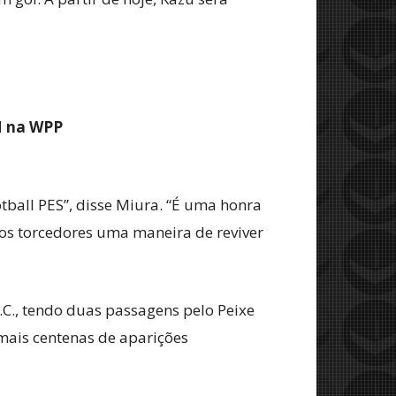
M na WPP
tball PES”, disse Miura. “É uma honra
os torcedores uma maneira de reviver
.C., tendo duas passagens pelo Peixe
mais centenas de aparições