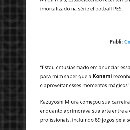
imortalizado na série eFootball PES.
Publi:
Co
“Estou entusiasmado em anunciar essa
para mim saber que a
Konami
reconh
e aproveitar esses momentos mágicos”
Kazuyoshi Miura começou sua carreira 
enquanto aprimorava sua arte entre a 
profissionais, incluindo 89 jogos pela s