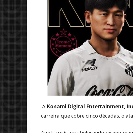
A
Konami Digital Entertainment, In
carreira que cobre cinco décadas, o a
Ainda mais, estabelecendo recentemente