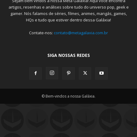
Sejam bem vindos a nossa Meta Galáxia! Aqui você encontra
artigos, resenhas e análises sobre tudo do universo pop, geek e
gamer. Nós falamos de séries, filmes, animes, mangás, games,
HQs e tudo que estiver dentro dessa Galáxia!
Contate-nos:
contato@metagalaxia.com.br
SIGA NOSSAS REDES
© Bem-vindos a nossa Galáxia.