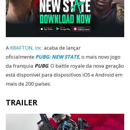
A
KRAFTON, Inc.
acaba de lançar
oficialmente
PUBG: NEW STATE
, o mais novo jogo
da franquia
PUBG
. O battle royale da nova geração
está disponível para dispositivos iOS e Android em
mais de 200 países.
TRAILER