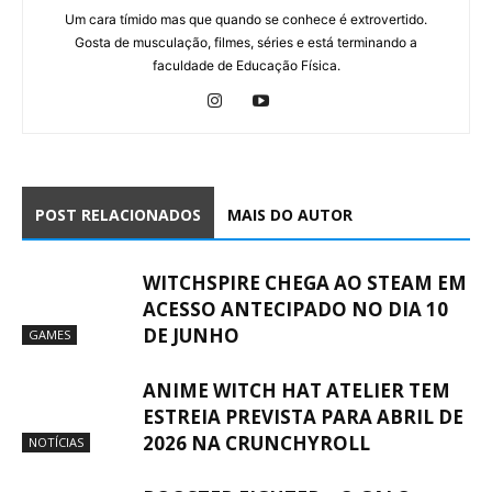
Um cara tímido mas que quando se conhece é extrovertido.
Gosta de musculação, filmes, séries e está terminando a
faculdade de Educação Física.
POST RELACIONADOS
MAIS DO AUTOR
WITCHSPIRE CHEGA AO STEAM EM
ACESSO ANTECIPADO NO DIA 10
DE JUNHO
GAMES
ANIME WITCH HAT ATELIER TEM
ESTREIA PREVISTA PARA ABRIL DE
2026 NA CRUNCHYROLL
NOTÍCIAS