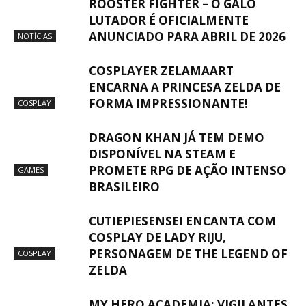
ROOSTER FIGHTER – O GALO
LUTADOR É OFICIALMENTE
ANUNCIADO PARA ABRIL DE 2026
NOTÍCIAS
COSPLAYER ZELAMAART
ENCARNA A PRINCESA ZELDA DE
FORMA IMPRESSIONANTE!
COSPLAY
DRAGON KHAN JÁ TEM DEMO
DISPONÍVEL NA STEAM E
PROMETE RPG DE AÇÃO INTENSO
GAMES
BRASILEIRO
CUTIEPIESENSEI ENCANTA COM
COSPLAY DE LADY RIJU,
PERSONAGEM DE THE LEGEND OF
COSPLAY
ZELDA
MY HERO ACADEMIA: VIGILANTES