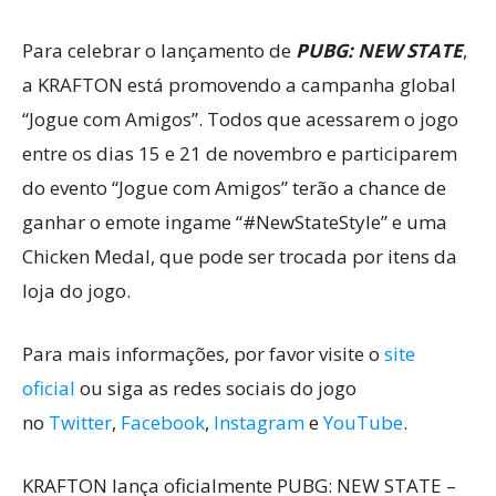
Para celebrar o lançamento de
PUBG: NEW STATE
,
a KRAFTON está promovendo a campanha global
“Jogue com Amigos”. Todos que acessarem o jogo
entre os dias 15 e 21 de novembro e participarem
do evento “Jogue com Amigos” terão a chance de
ganhar o emote ingame “#NewStateStyle” e uma
Chicken Medal, que pode ser trocada por itens da
loja do jogo.
Para mais informações, por favor visite o
site
oficial
ou siga as redes sociais do jogo
no
Twitter
,
Facebook
,
Instagram
e
YouTube
.
KRAFTON lança oficialmente PUBG: NEW STATE –