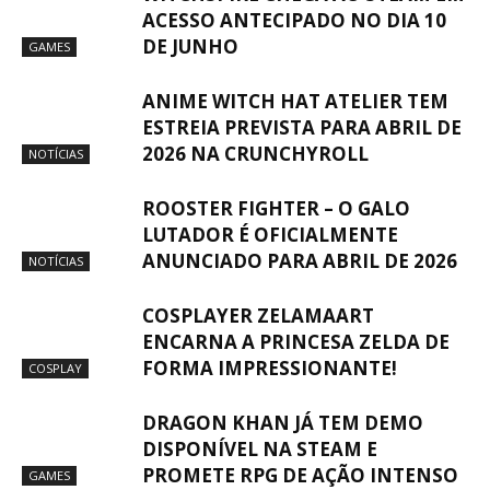
ACESSO ANTECIPADO NO DIA 10
DE JUNHO
GAMES
ANIME WITCH HAT ATELIER TEM
ESTREIA PREVISTA PARA ABRIL DE
2026 NA CRUNCHYROLL
NOTÍCIAS
ROOSTER FIGHTER – O GALO
LUTADOR É OFICIALMENTE
ANUNCIADO PARA ABRIL DE 2026
NOTÍCIAS
COSPLAYER ZELAMAART
ENCARNA A PRINCESA ZELDA DE
FORMA IMPRESSIONANTE!
COSPLAY
DRAGON KHAN JÁ TEM DEMO
DISPONÍVEL NA STEAM E
PROMETE RPG DE AÇÃO INTENSO
GAMES