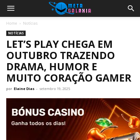
Home
Notícias
NOTÍCIAS
LET’S PLAY CHEGA EM
OUTUBRO TRAZENDO
DRAMA, HUMOR E
MUITO CORAÇÃO GAMER
por
Elaine Dias
-
setembro 19, 2025