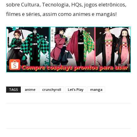
sobre Cultura, Tecnologia, HQs, jogos eletrônicos,
filmes e séries, assim como animes e mangás!
TAGS
anime
crunchyroll
Let’s Play
manga