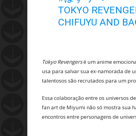
TOKYO REVENGER
CHIFUYU AND BA
Tokyo Revengers
é um anime emocionan
usa para salvar sua ex-namorada de um
talentosos são recrutados para um pro
Essa colaboração entre os universos d
fan art de Miyumi não só mostra sua h
encontros entre personagens de univers