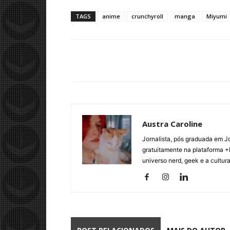
TAGS
anime
crunchyroll
manga
Miyumi
Austra Caroline
Jornalista, pós graduada em J
gratuitamente na plataforma +
universo nerd, geek e a cultur