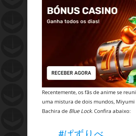
Recentemente, os fãs de anime se reun
uma mistura de dois mundos, Miyumi 
Bachira de
Blue Lock
. Confira abaixo:
#ぱずりべ