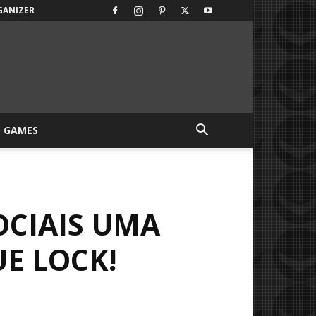
GANIZER
GAMES
OCIAIS UMA
UE LOCK!