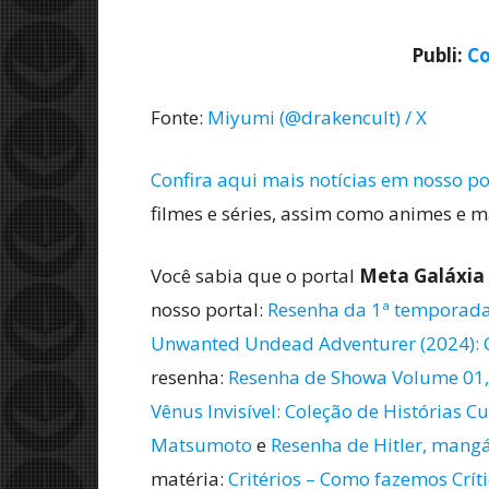
Publi:
Co
Fonte:
Miyumi (@drakencult) / X
Confira aqui mais notícias em nosso po
filmes e séries, assim como animes e 
Você sabia que o portal
Meta Galáxia
nosso portal:
Resenha da 1ª temporada
Unwanted Undead Adventurer (2024): C
resenha:
Resenha de Showa Volume 01,
Vênus Invisível: Coleção de Histórias Cu
Matsumoto
e
Resenha de Hitler, mangá
matéria:
Critérios – Como fazemos Críti