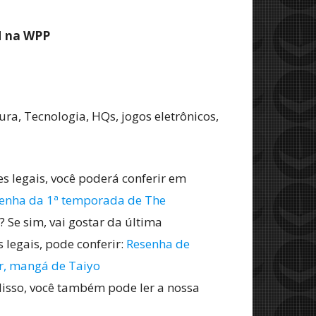
M na WPP
ra, Tecnologia, HQs, jogos eletrônicos,
s legais, você poderá conferir em
enha da 1ª temporada de The
 Se sim, vai gostar da última
 legais, pode conferir:
Resenha de
r, mangá de Taiyo
disso, você também pode ler a nossa