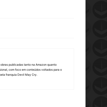
om obras publicadas tanto na Amazon quanto
sional, com foco em conteúdos voltados para o
pela franquia Devil May Cry.