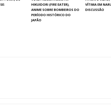
SE:
HIKUIDORI (FIRE EATER),
VÍTIMA EM NAR
ANIME SOBRE BOMBEIROS DO
DISCUSSÃO
PERÍODO HISTÓRICO DO
JAPÃO