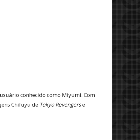
so usuário conhecido como Miyumi. Com
gens Chifuyu de
Tokyo Revengers
e