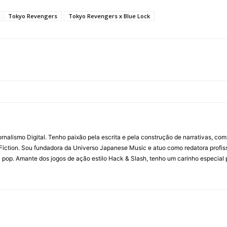
Tokyo Revengers
Tokyo Revengers x Blue Lock
ornalismo Digital. Tenho paixão pela escrita e pela construção de narrativas, c
Fiction. Sou fundadora da Universo Japanese Music e atuo como redatora profis
a pop. Amante dos jogos de ação estilo Hack & Slash, tenho um carinho especial 