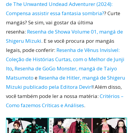
de The Unwanted Undead Adventurer (2024):
Compensa assistir essa fantasia sombria?
? Curte
mangás? Se sim, vai gostar da última
resenha:
Resenha de Showa Volume 01, mangá de
Shigeru Mizuki
. E se você procura por mangás
legais, pode conferir:
Resenha de Vênus Invisível:
Coleção de Histórias Curtas, com o Melhor de Junji
Ito
,
Resenha de GoGo Monster, mangá de Taiyo
Matsumoto
e
Resenha de Hitler, mangá de Shigeru
Mizuki publicado pela Editora Devir!
! Além disso,
você também pode ler a nossa matéria:
Critérios –
Como fazemos Críticas e Análises
.