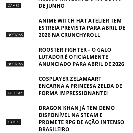
DE JUNHO
GAMES
ANIME WITCH HAT ATELIER TEM
ESTREIA PREVISTA PARA ABRIL DE
2026 NA CRUNCHYROLL
NOTÍCIAS
ROOSTER FIGHTER – O GALO
LUTADOR É OFICIALMENTE
ANUNCIADO PARA ABRIL DE 2026
NOTÍCIAS
COSPLAYER ZELAMAART
ENCARNA A PRINCESA ZELDA DE
FORMA IMPRESSIONANTE!
COSPLAY
DRAGON KHAN JÁ TEM DEMO
DISPONÍVEL NA STEAM E
PROMETE RPG DE AÇÃO INTENSO
GAMES
BRASILEIRO