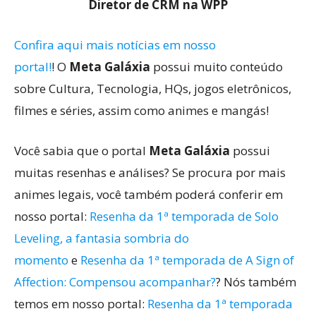
Diretor de CRM na WPP
Confira aqui mais notícias em nosso
portal!
! O
Meta Galáxia
possui muito conteúdo
sobre Cultura, Tecnologia, HQs, jogos eletrônicos,
filmes e séries, assim como animes e mangás!
Você sabia que o portal
Meta Galáxia
possui
muitas resenhas e análises? Se procura por mais
animes legais, você também poderá conferir em
nosso portal:
Resenha da 1ª temporada de Solo
Leveling, a fantasia sombria do
momento
e
Resenha da 1ª temporada de A Sign of
Affection: Compensou acompanhar?
? Nós também
temos em nosso portal:
Resenha da 1ª temporada