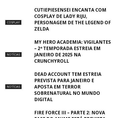
CUTIEPIESENSEI ENCANTA COM
COSPLAY DE LADY RIJU,
PERSONAGEM DE THE LEGEND OF
COSPLAY
ZELDA
MY HERO ACADEMIA: VIGILANTES
– 2ª TEMPORADA ESTREIA EM
JANEIRO DE 2025 NA
NOTÍCIAS
CRUNCHYROLL
DEAD ACCOUNT TEM ESTREIA
PREVISTA PARA JANEIRO E
APOSTA EM TERROR
NOTÍCIAS
SOBRENATURAL NO MUNDO
DIGITAL
FIRE FORCE III – PARTE 2: NOVA