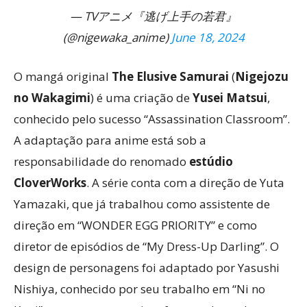
— TVアニメ『逃げ上手の若君』
(@nigewaka_anime)
June 18, 2024
O mangá original
The Elusive Samurai
(
Nigejozu
no Wakagimi
) é uma criação de
Yusei Matsui
,
conhecido pelo sucesso “Assassination Classroom”.
A adaptação para anime está sob a
responsabilidade do renomado
estúdio
CloverWorks
. A série conta com a direção de Yuta
Yamazaki, que já trabalhou como assistente de
direção em “WONDER EGG PRIORITY” e como
diretor de episódios de “My Dress-Up Darling”. O
design de personagens foi adaptado por Yasushi
Nishiya, conhecido por seu trabalho em “Ni no