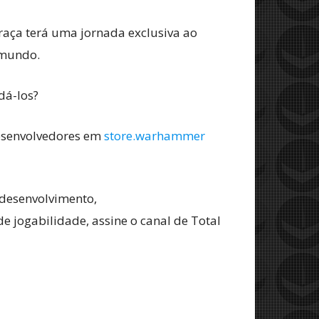
raça terá uma jornada exclusiva ao
 mundo.
dá-los?
esenvolvedores em
store.warhammer
 desenvolvimento,
 de jogabilidade, assine o canal de Total