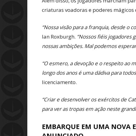
Além disso, os jogadores marcham para 
criaturas voadoras e poderes mágicos d
“Nossa visão para a franquia, desde o 
Ian Roxburgh.
“Nossos fiéis jogadores 
nossas ambições. Mal podemos esperar 
“O esmero, a devoção e o respeito ao
longo dos anos é uma dádiva para todo
licenciamento.
“Criar e desenvolver os exércitos de C
para ver as tropas em ação neste grandi
EMBARQUE EM UMA NOVA E
ANUNCIADO