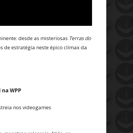
minente: desde as misteriosas
Terras do
 de estratégia neste épico clímax da
M na WPP
estreia nos videogames