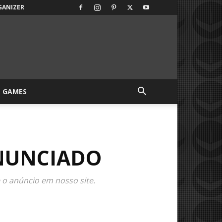
GANIZER
GAMES
ANUNCIADO
o anúncio em nosso site.