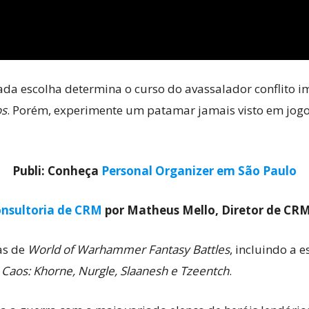
ada escolha determina o curso do avassalador conflito i
os
. Porém, experimente um patamar jamais visto em jogos
Publi: Conheça
Personal Organizer em São Paulo
nsultoria de CRM
por Matheus Mello, Diretor de CR
as de
World of Warhammer Fantasy Battles
, incluindo a 
o
Caos: Khorne, Nurgle, Slaanesh e Tzeentch
.