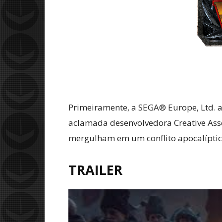
Primeiramente, a SEGA® Europe, Ltd. 
aclamada desenvolvedora Creative Ass
mergulham em um conflito apocalíptico
TRAILER