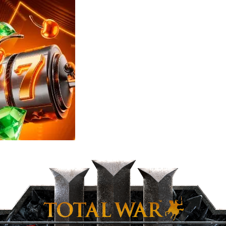
Reviews
e
notícias
sobre