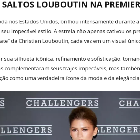
 SALTOS LOUBOUTIN NA PREMIER
da nos Estados Unidos, brilhou intensamente durante a e
 seu impecável estilo. A estrela não apenas cativou os pr
Kate” da Christian Louboutin, cada vez em um visual únic
r sua silhueta icônica, refinamento e sofisticação, torn
enas complementaram seus trajes impecáveis, mas tamb
osição como uma verdadeira ícone da moda e da elegânci