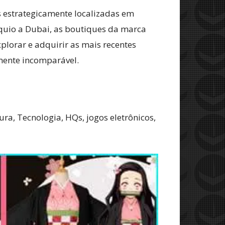
s estrategicamente localizadas em
quio a Dubai, as boutiques da marca
plorar e adquirir as mais recentes
mente incomparável.
ra, Tecnologia, HQs, jogos eletrônicos,