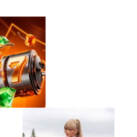
Reviews
e
notícias
sobre