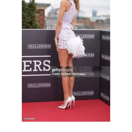
Cultura
Pop!