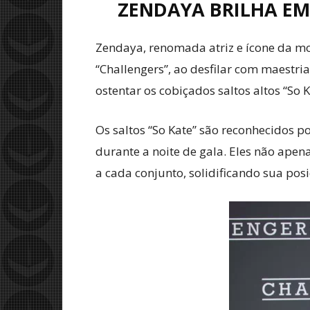
ZENDAYA BRILHA EM
Zendaya, renomada atriz e ícone da mo
“Challengers”, ao desfilar com maestria
ostentar os cobiçados saltos altos “So 
Os saltos “So Kate” são reconhecidos po
durante a noite de gala. Eles não ap
a cada conjunto, solidificando sua p