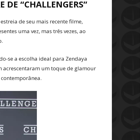
E DE “CHALLENGERS”
streia de seu mais recente filme,
esentes uma vez, mas três vezes, ao
o.
ando-se a escolha ideal para Zendaya
ém acrescentaram um toque de glamour
a contemporânea.