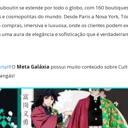
ouboutin se estende por todo o globo, com 160 boutique
 e cosmopolitas do mundo. Desde Paris a Nova York, Tó
 compras, imersiva e luxuosa, onde os clientes podem ex
 uma aura de elegância e sofisticação que é verdadeira
rtal!
! O
Meta Galáxia
possui muito conteúdo sobre Cultu
mangás!