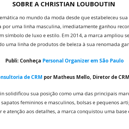
SOBRE A CHRISTIAN LOUBOUTIN
lemática no mundo da moda desde que estabeleceu sua 
a por uma linha masculina, imediatamente ganhou reconh
m símbolo de luxo e estilo. Em 2014, a marca ampliou 
ndo uma linha de produtos de beleza à sua renomada ga
Publi: Conheça
Personal Organizer em São Paulo
nsultoria de CRM
por Matheus Mello, Diretor de CR
tin solidificou sua posição como uma das principais m
 sapatos femininos e masculinos, bolsas e pequenos art
 e atenção aos detalhes, a marca conquistou uma base de