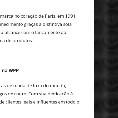
marca no coração de Paris, em 1991.
ecimento graças à distintiva sola
seu alcance com o lançamento da
ma de produtos.
M na WPP
arcas de moda de luxo do mundo,
igos de couro. Com sua dedicação à
 clientes leais e influentes em todo o