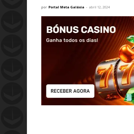
por
Portal Meta Galáxia
-
abril 12, 2024