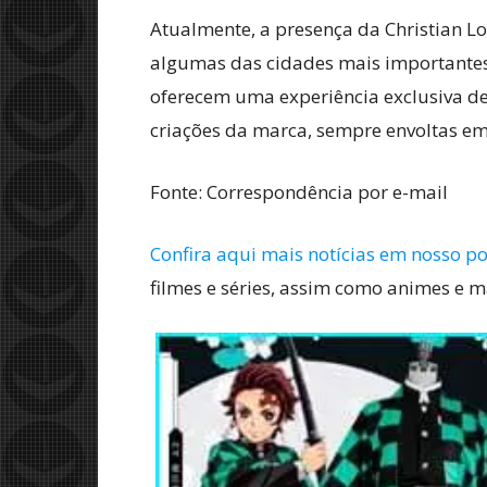
Atualmente, a presença da Christian L
algumas das cidades mais importantes
oferecem uma experiência exclusiva de
criações da marca, sempre envoltas em
Fonte: Correspondência por e-mail
Confira aqui mais notícias em nosso po
filmes e séries, assim como animes e 