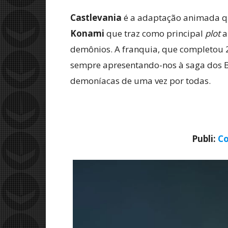
Castlevania
é a adaptação animada que
Konami
que traz como principal
plot
a
demônios. A franquia, que completou 2
sempre apresentando-nos à saga dos B
demoníacas de uma vez por todas.
Publi:
Co