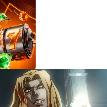
Reviews
e
notícias
sobre