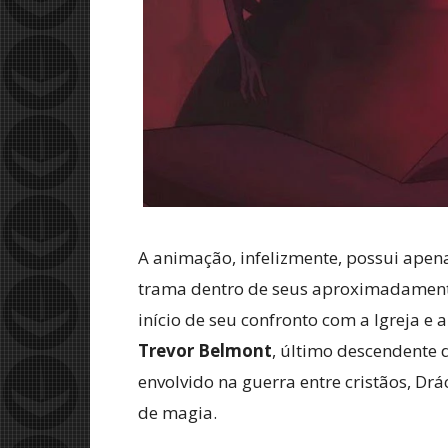
A animação, infelizmente, possui apen
trama dentro de seus aproximadamente
início de seu confronto com a Igreja e
Trevor Belmont
, último descendente
envolvido na guerra entre cristãos, Dr
de magia.