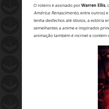
O roteiro é assinado por
Warren Ellis
,
América: Renascimento
, entre outros) 
tenha desfechos até óbvios, a estória
semelhantes a anime e inspirados pri
animação também é incrível e contém ce