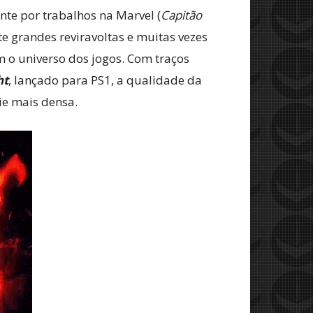
nte por trabalhos na Marvel (
Capitão
e grandes reviravoltas e muitas vezes
 o universo dos jogos. Com traços
ht
, lançado para PS1, a qualidade da
ie mais densa.