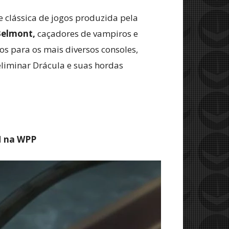
 clássica de jogos produzida pela
Belmont,
caçadores de vampiros e
s para os mais diversos consoles,
liminar Drácula e suas hordas
M na WPP