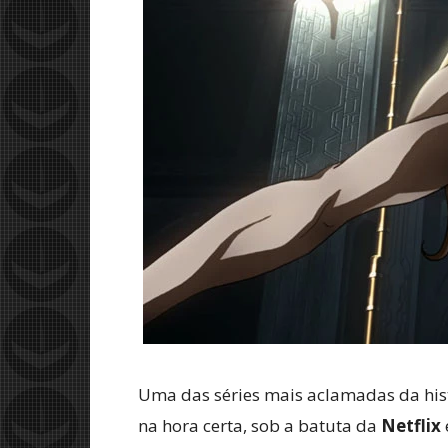
Uma das séries mais aclamadas da his
na hora certa, sob a batuta da
Netflix