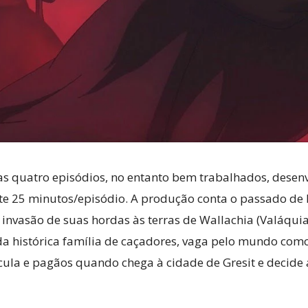
as quatro episódios, no entanto bem trabalhados, dese
 25 minutos/episódio. A produção conta o passado de 
 a invasão de suas hordas às terras de Wallachia (Valáqu
 da histórica família de caçadores, vaga pelo mundo co
ácula e pagãos quando chega à cidade de Gresit e decide