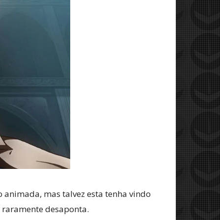
 animada, mas talvez esta tenha vindo
to raramente desaponta.