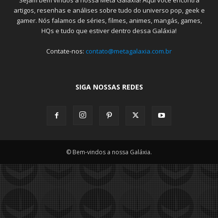
Sejam bem vindos a nossa Meta Galáxia! Aqui você encontra
artigos, resenhas e análises sobre tudo do universo pop, geek e
gamer. Nós falamos de séries, filmes, animes, mangás, games,
HQs e tudo que estiver dentro dessa Galáxia!
Contate-nos:
contato@metagalaxia.com.br
SIGA NOSSAS REDES
© Bem-vindos a nossa Galáxia.