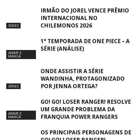
IRMÃO DO JOREL VENCE PRÊMIO
INTERNACIONAL NO
CHILEMONOS 2026
SÉRIES
1° TEMPORADA DE ONE PIECE – A
SÉRIE (ANÁLISE)
ANIME E
MANGÁ
ONDE ASSISTIR A SÉRIE
WANDINHA, PROTAGONIZADO
POR JENNA ORTEGA?
SÉRIES
GO! GO! LOSER RANGER! RESOLVE
UM GRANDE PROBLEMA DA
ANIME E
FRANQUIA POWER RANGERS
MANGÁ
OS PRINCIPAIS PERSONAGENS DE
GO! GO! LOSER RANGER!