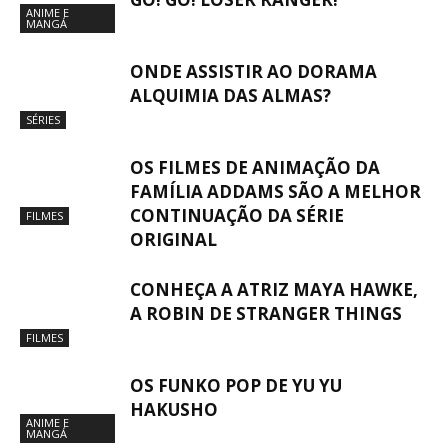
ANIME E
MANGÁ
ONDE ASSISTIR AO DORAMA
ALQUIMIA DAS ALMAS?
SÉRIES
OS FILMES DE ANIMAÇÃO DA
FAMÍLIA ADDAMS SÃO A MELHOR
CONTINUAÇÃO DA SÉRIE
FILMES
ORIGINAL
CONHEÇA A ATRIZ MAYA HAWKE,
A ROBIN DE STRANGER THINGS
FILMES
OS FUNKO POP DE YU YU
HAKUSHO
ANIME E
MANGÁ