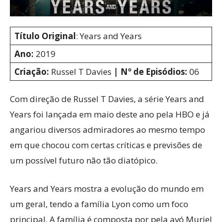
Título Original
: Years and Years
Ano:
2019
Criação:
Russel T Davies
| Nº de Episódios:
06
Com direção de Russel T Davies, a série Years and
Years foi lançada em maio deste ano pela HBO e já
angariou diversos admiradores ao mesmo tempo
em que chocou com certas críticas e previsões de
um possível futuro não tão diatópico.
Years and Years mostra a evolução do mundo em
um geral, tendo a família Lyon como um foco
principal. A família é composta por pela avó Muriel