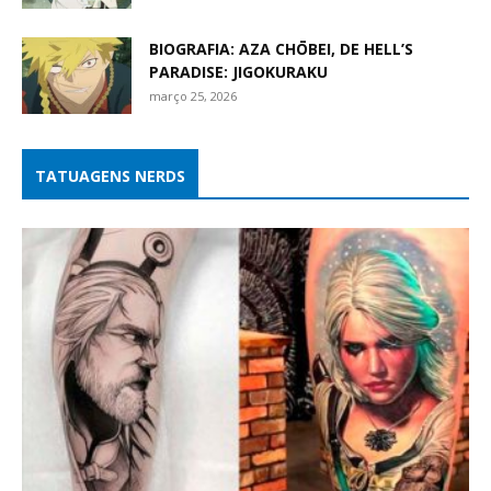
BIOGRAFIA: AZA CHŌBEI, DE HELL’S
PARADISE: JIGOKURAKU
março 25, 2026
TATUAGENS NERDS