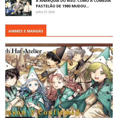
A ANARQUIA DO RISO: COMO A COMÉDIA
PASTELÃO DE 1980 MUDOU...
julho 27, 2026
ANIMES E MANGÁS