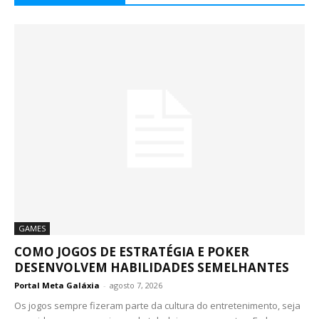
GAMES
COMO JOGOS DE ESTRATÉGIA E POKER
DESENVOLVEM HABILIDADES SEMELHANTES
Portal Meta Galáxia
-
agosto 7, 2026
Os jogos sempre fizeram parte da cultura do entretenimento, seja