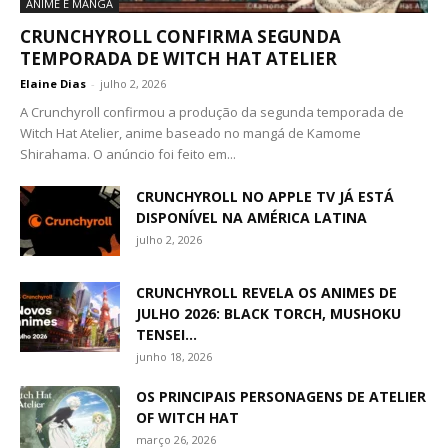
ANIME E MANGÁ
CRUNCHYROLL CONFIRMA SEGUNDA
TEMPORADA DE WITCH HAT ATELIER
Elaine Dias
-
julho 2, 2026
A Crunchyroll confirmou a produção da segunda temporada de
Witch Hat Atelier, anime baseado no mangá de Kamome
Shirahama. O anúncio foi feito em...
CRUNCHYROLL NO APPLE TV JÁ ESTÁ
DISPONÍVEL NA AMÉRICA LATINA
julho 2, 2026
CRUNCHYROLL REVELA OS ANIMES DE
JULHO 2026: BLACK TORCH, MUSHOKU
TENSEI...
junho 18, 2026
OS PRINCIPAIS PERSONAGENS DE ATELIER
OF WITCH HAT
março 26, 2026