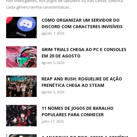
nos videogames, nos jogos de tabuleiro ou nas cartas. Embora
cada gênero tenha características...
COMO ORGANIZAR UM SERVIDOR DO
DISCORD COM CARACTERES INVISÍVEIS
agosto 7, 2026
GRIM TRIALS CHEGA AO PC E CONSOLES
EM 20 DE AGOSTO
agosto 5, 2026
REAP AND RUSH: ROGUELIKE DE AÇÃO
FRENÉTICA CHEGA AO STEAM
agosto 5, 2026
11 NOMES DE JOGOS DE BARALHO
POPULARES PARA CONHECER
julho 27, 2026