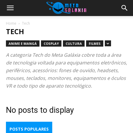
Home
Tech
TECH
ANIME E MANGÁ
COSPLAY
CULTURA
FILMES
A categoria Tech do Meta Galáxia cobre toda a área
de tecnologia voltada para equipamentos eletrônicos,
periféricos, acessórios: fones de ouvido, headsets,
mouses, teclados, monitores, equipamentos e óculos
VR e todo tipo de aparato tecnológico.
No posts to display
POSTS POPULARES