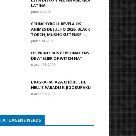
ESTÁ DISPONÍVEL NA AMÉRICA
LATINA
julho 2, 2026
CRUNCHYROLL REVELA OS
ANIMES DE JULHO 2026: BLACK
TORCH, MUSHOKU TENSEI...
junho 18, 2026
OS PRINCIPAIS PERSONAGENS
DE ATELIER OF WITCH HAT
março 26, 2026
BIOGRAFIA: AZA CHŌBEI, DE
HELL’S PARADISE: JIGOKURAKU
março 25, 2026
TATUAGENS NERDS