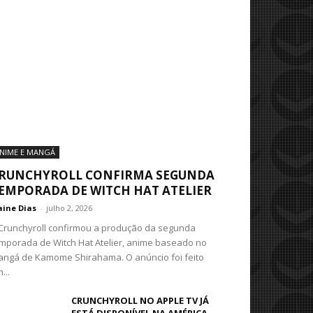
NIME E MANGÁ
RUNCHYROLL CONFIRMA SEGUNDA
EMPORADA DE WITCH HAT ATELIER
aine Dias
-
julho 2, 2026
Crunchyroll confirmou a produção da segunda
mporada de Witch Hat Atelier, anime baseado no
ngá de Kamome Shirahama. O anúncio foi feito
...
CRUNCHYROLL NO APPLE TV JÁ