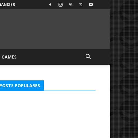
GANIZER
GAMES
POSTS POPULARES