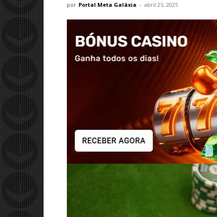
por
Portal Meta Galáxia
-
abril 25, 2025