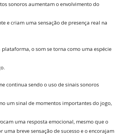
eitos sonoros aumentam o envolvimento do
te e criam uma sensação de presença real na
a plataforma, o som se torna como uma espécie
go.
e continua sendo o uso de sinais sonoros
omo um sinal de momentos importantes do jogo,
 evocam uma resposta emocional, mesmo que o
r uma breve sensação de sucesso e o encorajam