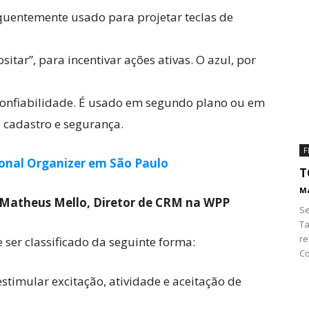
equentemente usado para projetar teclas de
itar”, para incentivar ações ativas. O azul, por
confiabilidade. É usado em segundo plano ou em
 cadastro e segurança.
F
onal Organizer em São Paulo
T
Ma
Matheus Mello, Diretor de CRM na WPP
Se
Ta
re
 ser classificado da seguinte forma:
Co
estimular excitação, atividade e aceitação de