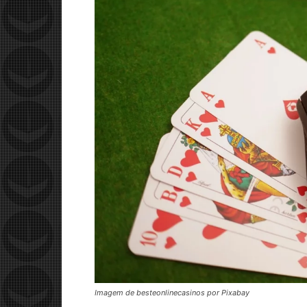
Imagem de besteonlinecasinos por Pixabay