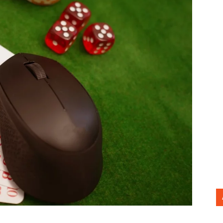
Cultura
Pop!