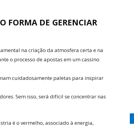
O FORMA DE GERENCIAR
mental na criação da atmosfera certa e na
nte o processo de apostas em um cassino
cionam cuidadosamente paletas para inspirar
res. Sem isso, será difícil se concentrar nas
tria é o vermelho, associado à energia,