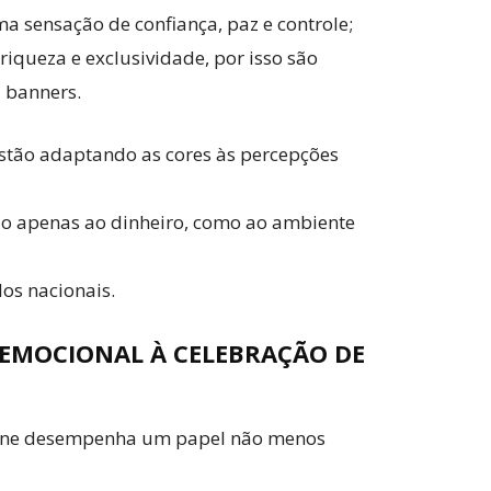
uma sensação de confiança, paz e controle;
iqueza e exclusividade, por isso são
u banners.
estão adaptando as cores às percepções
ão apenas ao dinheiro, como ao ambiente
os nacionais.
 EMOCIONAL À CELEBRAÇÃO DE
line desempenha um papel não menos