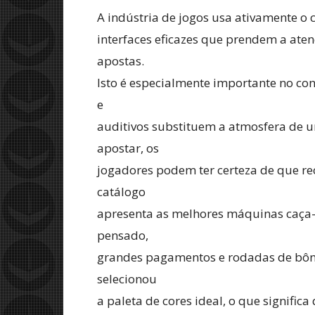
A indústria de jogos usa ativamente o
interfaces eficazes que prendem a aten
apostas.
Isto é especialmente importante no con
e
auditivos substituem a atmosfera de u
apostar, os
jogadores podem ter certeza de que re
catálogo
apresenta as melhores máquinas caça
pensado,
grandes pagamentos e rodadas de bônus
selecionou
a paleta de cores ideal, o que signific