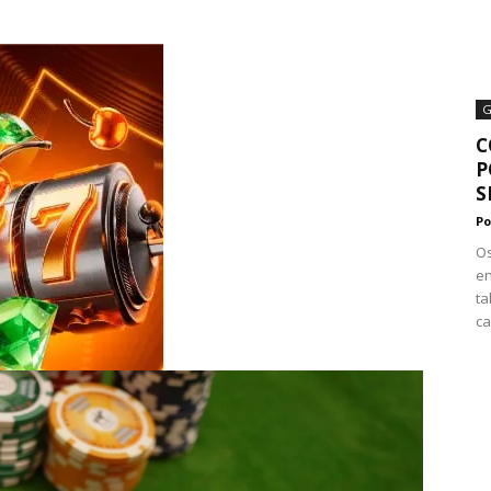
Reviews
G
C
e
P
S
Po
Os
en
ta
notícias
ca
sobre