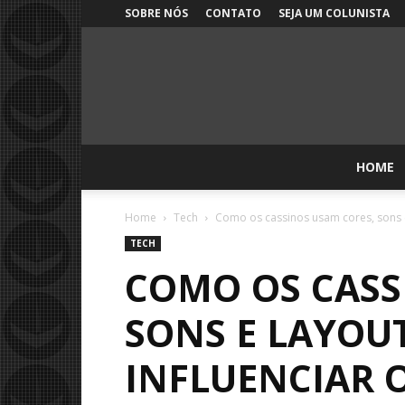
SOBRE NÓS
CONTATO
SEJA UM COLUNISTA
HOME
Home
Tech
Como os cassinos usam cores, sons e
TECH
COMO OS CASS
SONS E LAYOU
INFLUENCIAR 