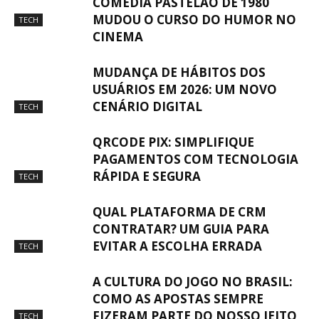
COMÉDIA PASTELÃO DE 1980
MUDOU O CURSO DO HUMOR NO
TECH
CINEMA
MUDANÇA DE HÁBITOS DOS
USUÁRIOS EM 2026: UM NOVO
CENÁRIO DIGITAL
TECH
QRCODE PIX: SIMPLIFIQUE
PAGAMENTOS COM TECNOLOGIA
RÁPIDA E SEGURA
TECH
QUAL PLATAFORMA DE CRM
CONTRATAR? UM GUIA PARA
EVITAR A ESCOLHA ERRADA
TECH
A CULTURA DO JOGO NO BRASIL:
COMO AS APOSTAS SEMPRE
FIZERAM PARTE DO NOSSO JEITO
TECH