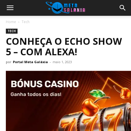
Home
Tech
TECH
CONHEÇA O ECHO SHOW
5 – COM ALEXA!
por
Portal Meta Galáxia
-
maio 1, 2023