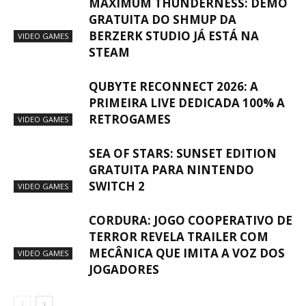
MAXIMUM THUNDERNESS: DEMO
GRATUITA DO SHMUP DA
BERZERK STUDIO JÁ ESTÁ NA
VIDEO GAMES
STEAM
QUBYTE RECONNECT 2026: A
PRIMEIRA LIVE DEDICADA 100% A
RETROGAMES
VIDEO GAMES
SEA OF STARS: SUNSET EDITION
GRATUITA PARA NINTENDO
SWITCH 2
VIDEO GAMES
CORDURA: JOGO COOPERATIVO DE
TERROR REVELA TRAILER COM
MECÂNICA QUE IMITA A VOZ DOS
VIDEO GAMES
JOGADORES