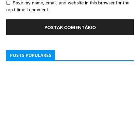
Save my name, email, and website in this browser for the
next time I comment.
POSTS POPULARES