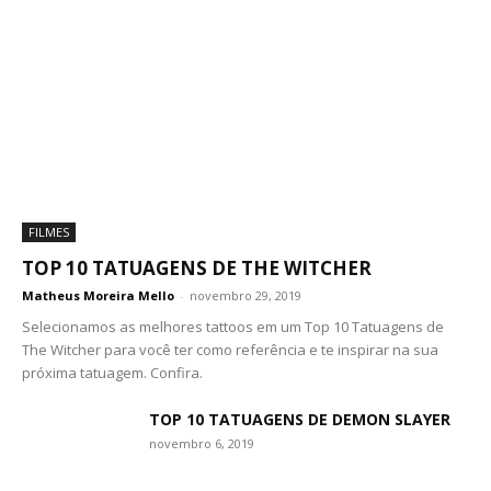
FILMES
TOP 10 TATUAGENS DE THE WITCHER
Matheus Moreira Mello
-
novembro 29, 2019
Selecionamos as melhores tattoos em um Top 10 Tatuagens de
The Witcher para você ter como referência e te inspirar na sua
próxima tatuagem. Confira.
TOP 10 TATUAGENS DE DEMON SLAYER
novembro 6, 2019