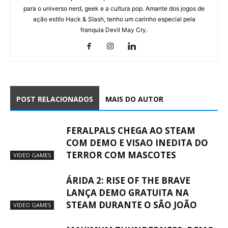
para o universo nerd, geek e a cultura pop. Amante dos jogos de
ação estilo Hack & Slash, tenho um carinho especial pela
franquia Devil May Cry.
POST RELACIONADOS
MAIS DO AUTOR
FERALPALS CHEGA AO STEAM
COM DEMO E VISAO INEDITA DO
TERROR COM MASCOTES
VIDEO GAMES
ÁRIDA 2: RISE OF THE BRAVE
LANÇA DEMO GRATUITA NA
STEAM DURANTE O SÃO JOÃO
VIDEO GAMES