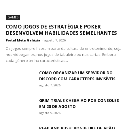
GAMES
COMO JOGOS DE ESTRATÉGIA E POKER
DESENVOLVEM HABILIDADES SEMELHANTES
Portal Meta Galáxia
-
agosto 7, 2026
Os jogos sempre fizeram parte da cultura do entretenimento, seja
nos videogames, nos jogos de tabuleiro ou nas cartas. Embora
cada gênero tenha características...
COMO ORGANIZAR UM SERVIDOR DO
DISCORD COM CARACTERES INVISÍVEIS
agosto 7, 2026
GRIM TRIALS CHEGA AO PC E CONSOLES
EM 20 DE AGOSTO
agosto 5, 2026
REAP AND RUSH: ROGUELIKE DE AÇÃO