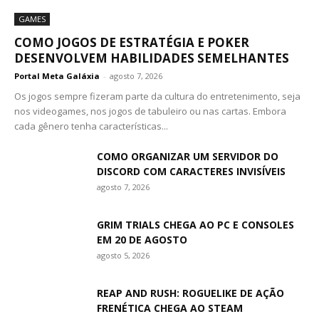
GAMES
COMO JOGOS DE ESTRATÉGIA E POKER
DESENVOLVEM HABILIDADES SEMELHANTES
Portal Meta Galáxia
-
agosto 7, 2026
Os jogos sempre fizeram parte da cultura do entretenimento, seja
nos videogames, nos jogos de tabuleiro ou nas cartas. Embora
cada gênero tenha características...
COMO ORGANIZAR UM SERVIDOR DO
DISCORD COM CARACTERES INVISÍVEIS
agosto 7, 2026
GRIM TRIALS CHEGA AO PC E CONSOLES
EM 20 DE AGOSTO
agosto 5, 2026
REAP AND RUSH: ROGUELIKE DE AÇÃO
FRENÉTICA CHEGA AO STEAM