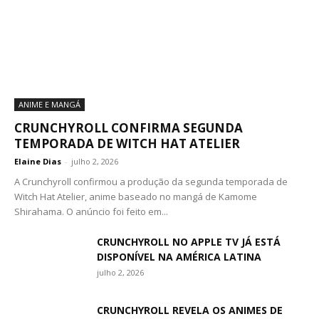
ANIME E MANGÁ
CRUNCHYROLL CONFIRMA SEGUNDA
TEMPORADA DE WITCH HAT ATELIER
Elaine Dias
-
julho 2, 2026
A Crunchyroll confirmou a produção da segunda temporada de
Witch Hat Atelier, anime baseado no mangá de Kamome
Shirahama. O anúncio foi feito em...
CRUNCHYROLL NO APPLE TV JÁ ESTÁ
DISPONÍVEL NA AMÉRICA LATINA
julho 2, 2026
CRUNCHYROLL REVELA OS ANIMES DE