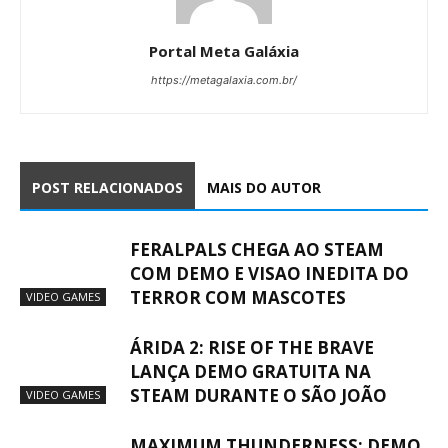
Portal Meta Galáxia
https://metagalaxia.com.br/
POST RELACIONADOS
MAIS DO AUTOR
FERALPALS CHEGA AO STEAM
COM DEMO E VISAO INEDITA DO
TERROR COM MASCOTES
VIDEO GAMES
ÁRIDA 2: RISE OF THE BRAVE
LANÇA DEMO GRATUITA NA
STEAM DURANTE O SÃO JOÃO
VIDEO GAMES
MAXIMUM THUNDERNESS: DEMO