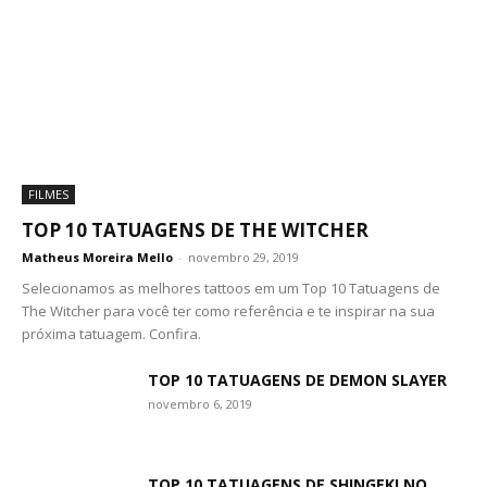
FILMES
TOP 10 TATUAGENS DE THE WITCHER
Matheus Moreira Mello
-
novembro 29, 2019
Selecionamos as melhores tattoos em um Top 10 Tatuagens de
The Witcher para você ter como referência e te inspirar na sua
próxima tatuagem. Confira.
TOP 10 TATUAGENS DE DEMON SLAYER
novembro 6, 2019
TOP 10 TATUAGENS DE SHINGEKI NO