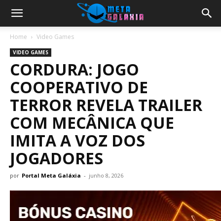
Home
Video Games
VIDEO GAMES
CORDURA: JOGO
COOPERATIVO DE
TERROR REVELA TRAILER
COM MECÂNICA QUE
IMITA A VOZ DOS
JOGADORES
por
Portal Meta Galáxia
-
junho 8, 2026