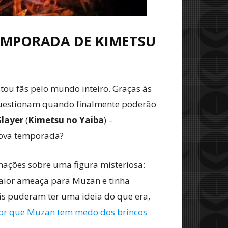
TEMPORADA DE KIMETSU
tou fãs pelo mundo inteiro. Graças às
 questionam quando finalmente poderão
layer
(
Kimetsu no Yaiba
) –
nova temporada?
mações sobre uma figura misteriosa:
aior ameaça para Muzan e tinha
ãs puderam ter uma ideia do que era,
or que Muzan tem medo dos brincos