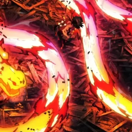
Cultura
Pop!