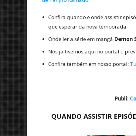
Confira quando e onde assistir epis
que esperar da nova temporada
Onde ler a série em mangá
Demon S
Nós já tivemos aqui no portal o pre
Confira também em nosso portal:
Tu
Publi:
Co
QUANDO ASSISTIR EPISÓDI