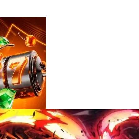
Reviews
e
notícias
sobre