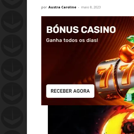
por
Austra Caroline
-
maio 8, 2023