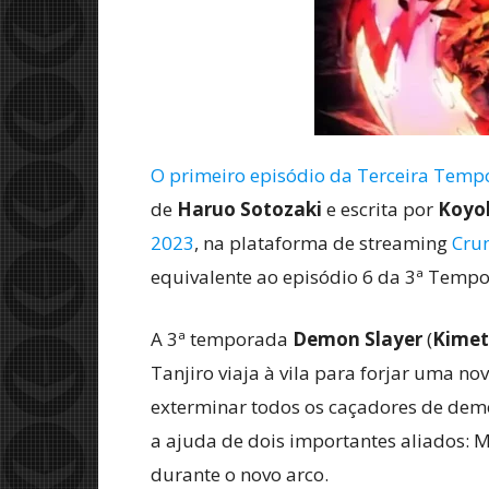
O primeiro episódio da Terceira Tempor
de
Haruo Sotozaki
e escrita por
Koyo
2023
, na plataforma de streaming
Crun
equivalente ao episódio 6 da 3ª Tempor
A 3ª temporada
Demon Slayer
(
Kimet
Tanjiro viaja à vila para forjar uma n
exterminar todos os caçadores de dem
a ajuda de dois importantes aliados: Mi
durante o novo arco.