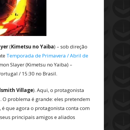
yer
(
Kimetsu no Yaiba
) – sob direção
nte
Temporada de Primavera / Abril de
mon Slayer (Kimetsu no Yaiba) –
rtugal / 15:30 no Brasil.
smith Village
). Aqui, o protagonista
es. O problema é grande: eles pretendem
 é que agora o protagonista conta com
 seus principais amigos e aliados