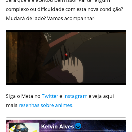
complexo ou dificuldade com esta nova condição?
Mudará de lado? Vamos acompanhar!
Siga o Meta no
Twitter
e
Instagram
e veja aqui
mais
resenhas sobre animes
.