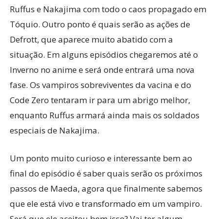
Ruffus e Nakajima com todo o caos propagado em
Tóquio. Outro ponto é quais serão as ações de
Defrott, que aparece muito abatido com a
situação. Em alguns episódios chegaremos até o
Inverno no anime e será onde entrará uma nova
fase. Os vampiros sobreviventes da vacina e do
Code Zero tentaram ir para um abrigo melhor,
enquanto Ruffus armará ainda mais os soldados
especiais de Nakajima.
Um ponto muito curioso e interessante bem ao
final do episódio é saber quais serão os próximos
passos de Maeda, agora que finalmente sabemos
que ele está vivo e transformado em um vampiro.
Será que ele aceitou bem isso? Vai ter algum