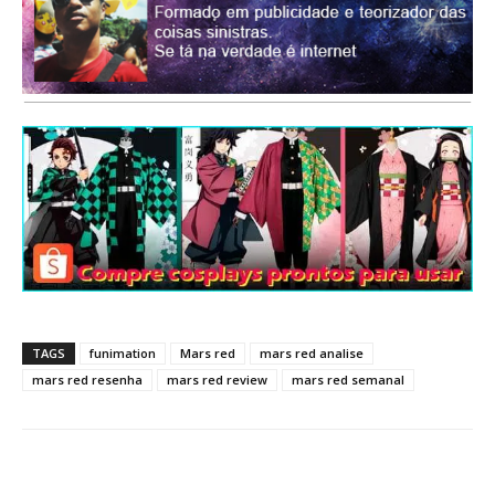
TAGS
funimation
Mars red
mars red analise
mars red resenha
mars red review
mars red semanal