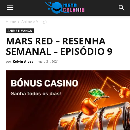
Home
Anime e Mangá
ANIME E MANGÁ
MARS RED – RESENHA
SEMANAL – EPISÓDIO 9
por
Kelvin Alves
-
maio 31, 2021