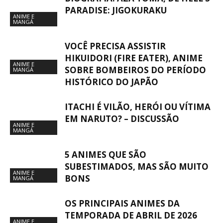
PARADISE: JIGOKURAKU
ANIME E
MANGÁ
VOCÊ PRECISA ASSISTIR
HIKUIDORI (FIRE EATER), ANIME
ANIME E
SOBRE BOMBEIROS DO PERÍODO
MANGÁ
HISTÓRICO DO JAPÃO
ITACHI É VILÃO, HERÓI OU VÍTIMA
EM NARUTO? – DISCUSSÃO
ANIME E
MANGÁ
5 ANIMES QUE SÃO
SUBESTIMADOS, MAS SÃO MUITO
ANIME E
BONS
MANGÁ
OS PRINCIPAIS ANIMES DA
TEMPORADA DE ABRIL DE 2026
ANIME E