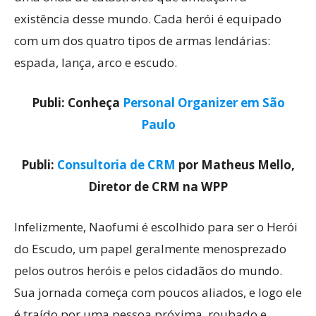
existência desse mundo. Cada herói é equipado
com um dos quatro tipos de armas lendárias:
espada, lança, arco e escudo.
Publi: Conheça
Personal Organizer em São
Paulo
Publi:
Consultoria de CRM
por Matheus Mello,
Diretor de CRM na WPP
Infelizmente, Naofumi é escolhido para ser o Herói
do Escudo, um papel geralmente menosprezado
pelos outros heróis e pelos cidadãos do mundo.
Sua jornada começa com poucos aliados, e logo ele
é traído por uma pessoa próxima, roubado e