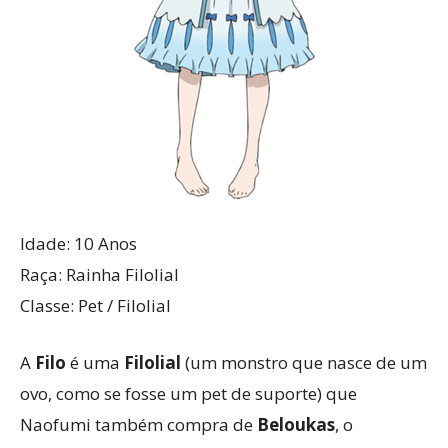
Idade: 10 Anos
Raça: Rainha Filolial
Classe: Pet / Filolial
A
Filo
é uma
Filolial
(um monstro que nasce de um
ovo, como se fosse um pet de suporte) que
Naofumi também compra de
Beloukas
, o