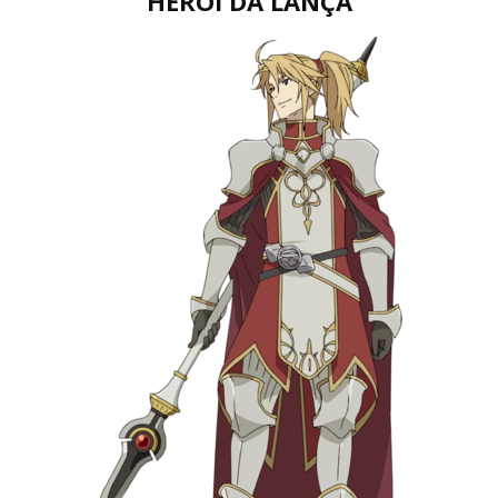
HERÓI DA LANÇA