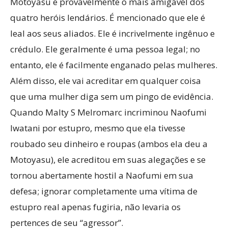
Motoyasu é provavelmente o mais amigável dos
quatro heróis lendários. É mencionado que ele é
leal aos seus aliados. Ele é incrivelmente ingênuo e
crédulo. Ele geralmente é uma pessoa legal; no
entanto, ele é facilmente enganado pelas mulheres.
Além disso, ele vai acreditar em qualquer coisa
que uma mulher diga sem um pingo de evidência.
Quando Malty S Melromarc incriminou Naofumi
Iwatani por estupro, mesmo que ela tivesse
roubado seu dinheiro e roupas (ambos ela deu a
Motoyasu), ele acreditou em suas alegações e se
tornou abertamente hostil a Naofumi em sua
defesa; ignorar completamente uma vítima de
estupro real apenas fugiria, não levaria os
pertences de seu “agressor”.