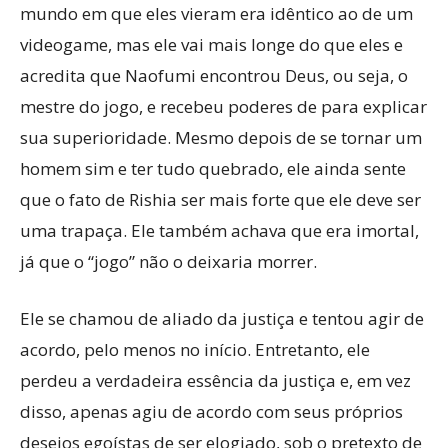
mundo em que eles vieram era idêntico ao de um
videogame, mas ele vai mais longe do que eles e
acredita que Naofumi encontrou Deus, ou seja, o
mestre do jogo, e recebeu poderes de para explicar
sua superioridade. Mesmo depois de se tornar um
homem sim e ter tudo quebrado, ele ainda sente
que o fato de Rishia ser mais forte que ele deve ser
uma trapaça. Ele também achava que era imortal,
já que o “jogo” não o deixaria morrer.
Ele se chamou de aliado da justiça e tentou agir de
acordo, pelo menos no início. Entretanto, ele
perdeu a verdadeira essência da justiça e, em vez
disso, apenas agiu de acordo com seus próprios
desejos egoístas de ser elogiado, sob o pretexto de