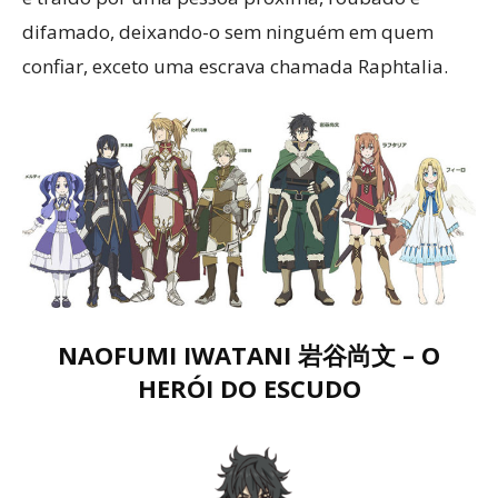
difamado, deixando-o sem ninguém em quem
confiar, exceto uma escrava chamada Raphtalia.
NAOFUMI IWATANI 岩谷尚文 – O
HERÓI DO ESCUDO