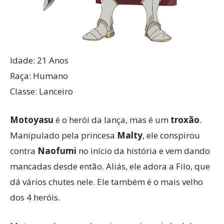
Idade: 21 Anos
Raça: Humano
Classe: Lanceiro
Motoyasu
é o herói da lança, mas é um
troxão
.
Manipulado pela princesa
Malty
, ele conspirou
contra
Naofumi
no início da história e vem dando
mancadas desde então. Aliás, ele adora a Filo, que
dá vários chutes nele. Ele também é o mais velho
dos 4 heróis.