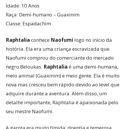
Idade: 10 Anos
Raça: Demi-humano – Guaxinim
Classe: Espadachim
Raphtalia
conhece
Naofumi
logo no início da
história. Ela era uma criança escravizada que
Naofumi comprou do comerciante do mercado
negro Beloukas.
Raphtalia
é uma demi-humana,
meio animal (Guaxinim) e meio gente. Ela é muito
nova mas cresceu bem rápido devido ao level que
adquire durante a aventura. Além disso, um
detalhe importante, Raphtalia é apaixonada pelo
seu mestre Naofumi.
A garota era muito tímida, doentia e temerosa