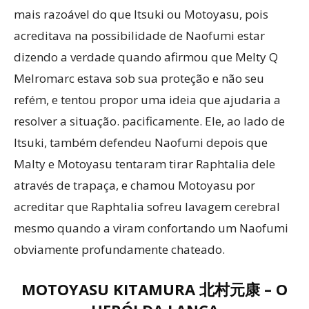
mais razoável do que Itsuki ou Motoyasu, pois
acreditava na possibilidade de Naofumi estar
dizendo a verdade quando afirmou que Melty Q
Melromarc estava sob sua proteção e não seu
refém, e tentou propor uma ideia que ajudaria a
resolver a situação. pacificamente. Ele, ao lado de
Itsuki, também defendeu Naofumi depois que
Malty e Motoyasu tentaram tirar Raphtalia dele
através de trapaça, e chamou Motoyasu por
acreditar que Raphtalia sofreu lavagem cerebral
mesmo quando a viram confortando um Naofumi
obviamente profundamente chateado.
MOTOYASU KITAMURA 北村元康 – O