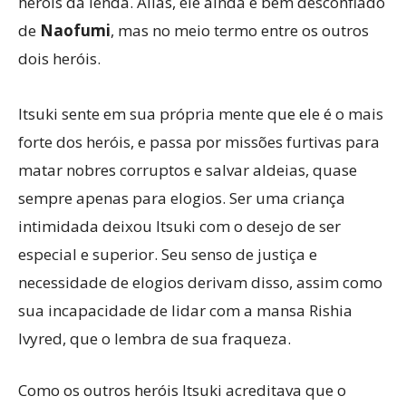
heróis da lenda. Alías, ele ainda é bem desconfiado
de
Naofumi
, mas no meio termo entre os outros
dois heróis.
Itsuki sente em sua própria mente que ele é o mais
forte dos heróis, e passa por missões furtivas para
matar nobres corruptos e salvar aldeias, quase
sempre apenas para elogios. Ser uma criança
intimidada deixou Itsuki com o desejo de ser
especial e superior. Seu senso de justiça e
necessidade de elogios derivam disso, assim como
sua incapacidade de lidar com a mansa Rishia
Ivyred, que o lembra de sua fraqueza.
Como os outros heróis Itsuki acreditava que o