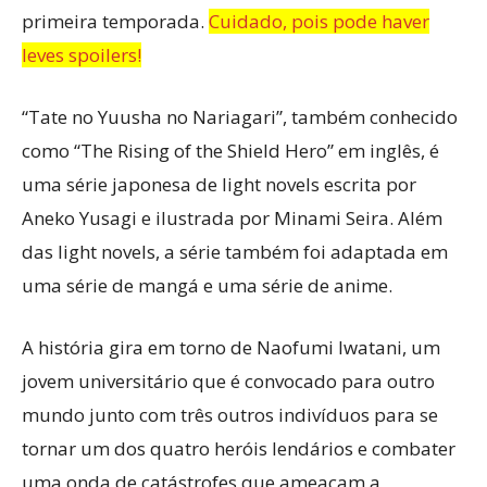
primeira temporada.
Cuidado, pois pode haver
leves spoilers!
“Tate no Yuusha no Nariagari”, também conhecido
como “The Rising of the Shield Hero” em inglês, é
uma série japonesa de light novels escrita por
Aneko Yusagi e ilustrada por Minami Seira. Além
das light novels, a série também foi adaptada em
uma série de mangá e uma série de anime.
A história gira em torno de Naofumi Iwatani, um
jovem universitário que é convocado para outro
mundo junto com três outros indivíduos para se
tornar um dos quatro heróis lendários e combater
uma onda de catástrofes que ameaçam a