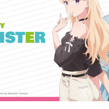
Cultura
Pop!