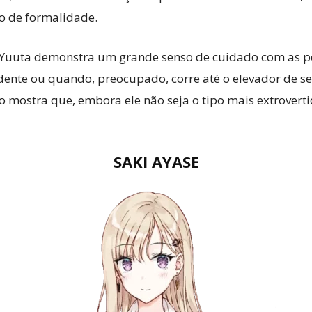
o de formalidade.
 Yuuta demonstra um grande senso de cuidado com as pess
dente ou quando, preocupado, corre até o elevador de 
 mostra que, embora ele não seja o tipo mais extrovert
SAKI AYASE