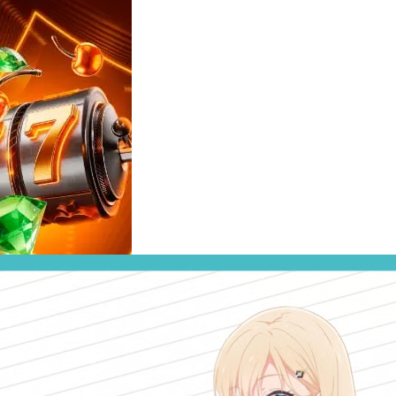
Reviews
e
notícias
sobre