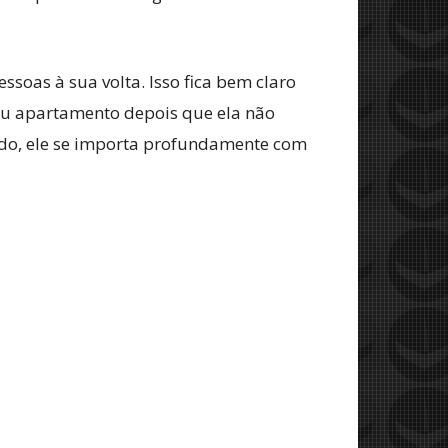
oas à sua volta. Isso fica bem claro
seu apartamento depois que ela não
ido, ele se importa profundamente com