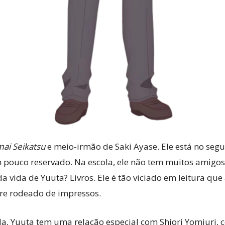
mai Seikatsu
e meio-irmão de Saki Ayase. Ele está no seg
m pouco reservado. Na escola, ele não tem muitos amigo
vida de Yuuta? Livros. Ele é tão viciado em leitura qu
re rodeado de impressos.
 Yuuta tem uma relação especial com Shiori Yomiuri, 