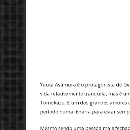
Yuuta Asamura é o protagonista de
Gi
vida relativamente tranquila, mas é u
Tomokazu. E um dos grandes amores da 
período numa livraria para estar semp
Mesmo sendo uma pessoa mais fechada,