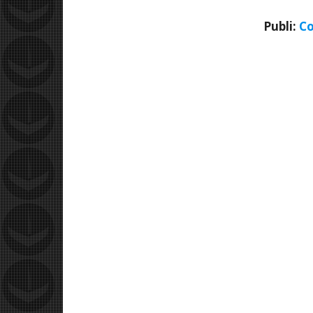
Publi:
Co