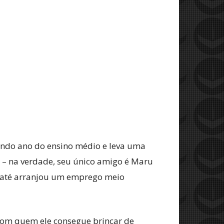
undo ano do ensino médio e leva uma
s – na verdade, seu único amigo é Maru
e até arranjou um emprego meio
com quem ele consegue brincar de