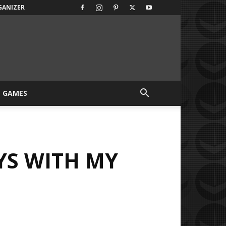
GANIZER
GAMES
YS WITH MY