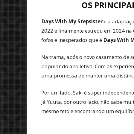
OS PRINCIPA
Days With My Stepsister
é a adaptaçã
2022 e finalmente estreou em 2024 na 
fofos e inesperados que é
Days With M
Na trama, após o novo casamento de s
popular do ano letivo. Com as experiên
uma promessa de manter uma distânci
Por um lado, Saki é super independente
Já Yuuta, por outro lado, não sabe mui
mesmo teto e encontrando um equilíbr