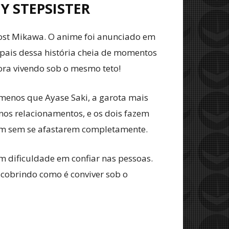
Y STEPSISTER
host Mikawa. O anime foi anunciado em
ipais dessa história cheia de momentos
gora vivendo sob o mesmo teto!
enos que Ayase Saki, a garota mais
 nos relacionamentos, e os dois fazem
m sem se afastarem completamente.
m dificuldade em confiar nas pessoas.
scobrindo como é conviver sob o