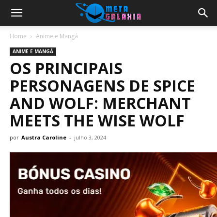
Home
Anime e Mangá
ANIME E MANGÁ
OS PRINCIPAIS
PERSONAGENS DE SPICE
AND WOLF: MERCHANT
MEETS THE WISE WOLF
por
Austra Caroline
-
julho 3, 2024