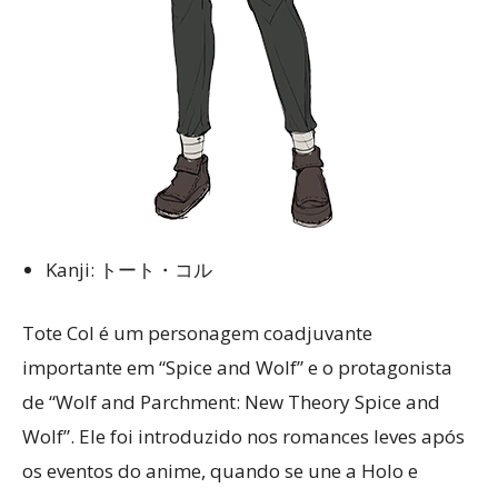
Kanji: トート・コル
Tote Col é um personagem coadjuvante
importante em “Spice and Wolf” e o protagonista
de “Wolf and Parchment: New Theory Spice and
Wolf”. Ele foi introduzido nos romances leves após
os eventos do anime, quando se une a Holo e