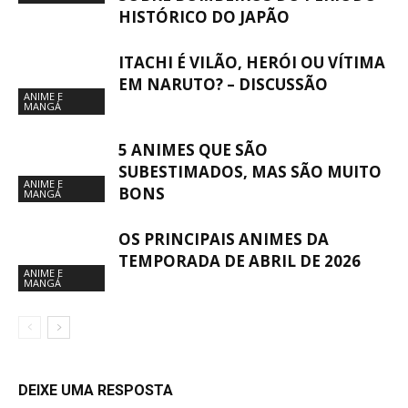
HISTÓRICO DO JAPÃO
ITACHI É VILÃO, HERÓI OU VÍTIMA
EM NARUTO? – DISCUSSÃO
ANIME E
MANGÁ
5 ANIMES QUE SÃO
SUBESTIMADOS, MAS SÃO MUITO
ANIME E
BONS
MANGÁ
OS PRINCIPAIS ANIMES DA
TEMPORADA DE ABRIL DE 2026
ANIME E
MANGÁ
DEIXE UMA RESPOSTA