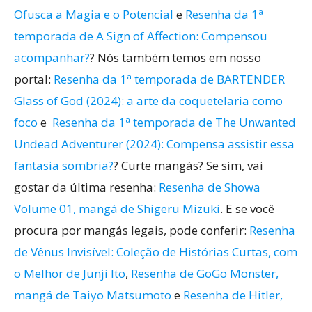
Ofusca a Magia e o Potencial
e
Resenha da 1ª
temporada de A Sign of Affection: Compensou
acompanhar?
? Nós também temos em nosso
portal:
Resenha da 1ª temporada de BARTENDER
Glass of God (2024): a arte da coquetelaria como
foco
e
Resenha da 1ª temporada de The Unwanted
Undead Adventurer (2024): Compensa assistir essa
fantasia sombria?
? Curte mangás? Se sim, vai
gostar da última resenha:
Resenha de Showa
Volume 01, mangá de Shigeru Mizuki
. E se você
procura por mangás legais, pode conferir:
Resenha
de Vênus Invisível: Coleção de Histórias Curtas, com
o Melhor de Junji Ito
,
Resenha de GoGo Monster,
mangá de Taiyo Matsumoto
e
Resenha de Hitler,