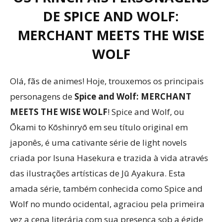
DE SPICE AND WOLF:
MERCHANT MEETS THE WISE
WOLF
Olá, fãs de animes! Hoje, trouxemos os principais
personagens de
Spice and Wolf: MERCHANT
MEETS THE WISE WOLF
! Spice and Wolf, ou
Ōkami to Kōshinryō em seu título original em
japonês, é uma cativante série de light novels
criada por Isuna Hasekura e trazida à vida através
das ilustrações artísticas de Jū Ayakura. Esta
amada série, também conhecida como Spice and
Wolf no mundo ocidental, agraciou pela primeira
vez a cena literária com sua presença sob a égide