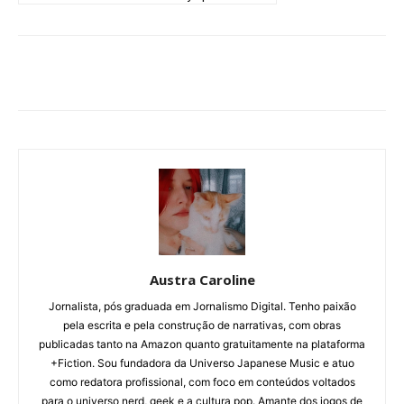
Austra Caroline
Jornalista, pós graduada em Jornalismo Digital. Tenho paixão
pela escrita e pela construção de narrativas, com obras
publicadas tanto na Amazon quanto gratuitamente na plataforma
+Fiction. Sou fundadora da Universo Japanese Music e atuo
como redatora profissional, com foco em conteúdos voltados
para o universo nerd, geek e a cultura pop. Amante dos jogos de