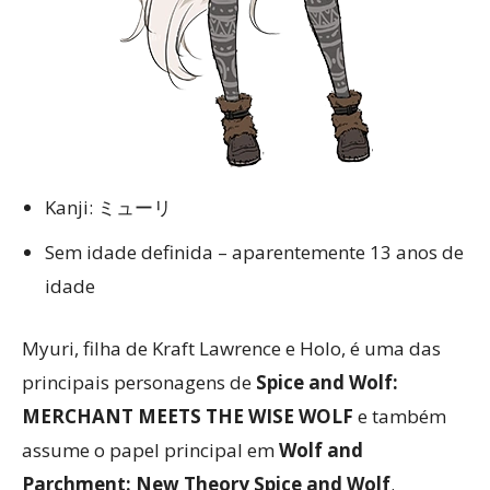
Kanji: ミューリ
Sem idade definida – aparentemente 13 anos de
idade
Myuri, filha de Kraft Lawrence e Holo, é uma das
principais personagens de
Spice and Wolf:
MERCHANT MEETS THE WISE WOLF
e também
assume o papel principal em
Wolf and
Parchment: New Theory Spice and Wolf
.