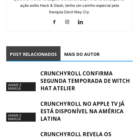
ação estilo Hack & Slash, tenho um carinho especial pela
franquia Devil May Cry.
POST RELACIONADOS
MAIS DO AUTOR
CRUNCHYROLL CONFIRMA
SEGUNDA TEMPORADA DE WITCH
ANIME E
HAT ATELIER
MANGÁ
CRUNCHYROLL NO APPLE TV JÁ
ESTÁ DISPONÍVEL NA AMÉRICA
ANIME E
LATINA
MANGÁ
CRUNCHYROLL REVELA OS