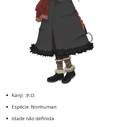
Kanji: ホロ
Espécie: Nonhuman
Idade não definida