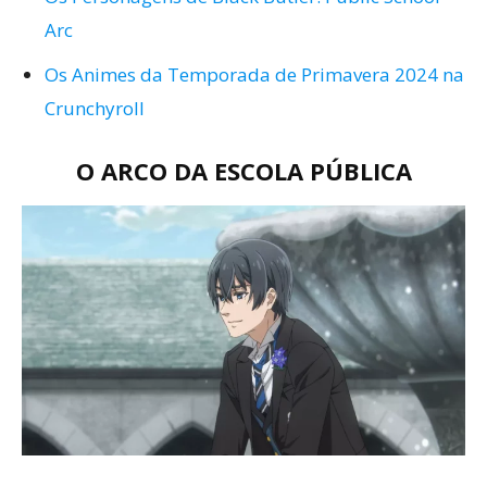
Arc
Os Animes da Temporada de Primavera 2024 na
Crunchyroll
O ARCO DA ESCOLA PÚBLICA