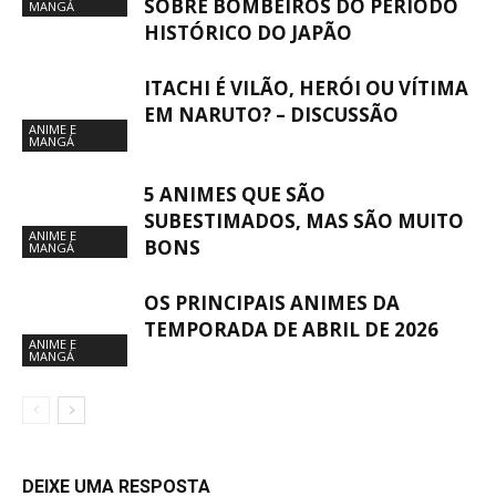
SOBRE BOMBEIROS DO PERÍODO
MANGÁ
HISTÓRICO DO JAPÃO
ITACHI É VILÃO, HERÓI OU VÍTIMA
EM NARUTO? – DISCUSSÃO
ANIME E
MANGÁ
5 ANIMES QUE SÃO
SUBESTIMADOS, MAS SÃO MUITO
ANIME E
BONS
MANGÁ
OS PRINCIPAIS ANIMES DA
TEMPORADA DE ABRIL DE 2026
ANIME E
MANGÁ
DEIXE UMA RESPOSTA