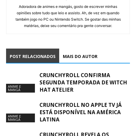
Adoradora de animes e mangás, gosto de escrever minhas
opiniões sobre tudo que leio e assisto. Ah, de vez em quando
também jogo no PC ou Nintendo Switch. Se gostar das minhas
matérias, deixe seu comentário pra gente conversar.
POST RELACIONADOS
MAIS DO AUTOR
CRUNCHYROLL CONFIRMA
SEGUNDA TEMPORADA DE WITCH
ANIME E
HAT ATELIER
MANGÁ
CRUNCHYROLL NO APPLE TV JÁ
ESTÁ DISPONÍVEL NA AMÉRICA
ANIME E
LATINA
MANGÁ
CRUNCHYROLL REVELA OS