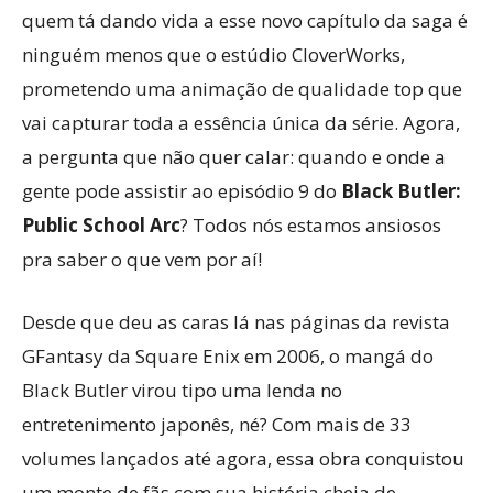
quem tá dando vida a esse novo capítulo da saga é
ninguém menos que o estúdio CloverWorks,
prometendo uma animação de qualidade top que
vai capturar toda a essência única da série. Agora,
a pergunta que não quer calar: quando e onde a
gente pode assistir ao episódio 9 do
Black Butler:
Public School Arc
? Todos nós estamos ansiosos
pra saber o que vem por aí!
Desde que deu as caras lá nas páginas da revista
GFantasy da Square Enix em 2006, o mangá do
Black Butler virou tipo uma lenda no
entretenimento japonês, né? Com mais de 33
volumes lançados até agora, essa obra conquistou
um monte de fãs com sua história cheia de