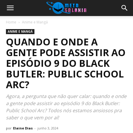
Home
Anime e Mangá
ANIME E MANGÁ
QUANDO E ONDE A
GENTE PODE ASSISTIR AO
EPISÓDIO 9 DO BLACK
BUTLER: PUBLIC SCHOOL
ARC?
Agora, a pergunta que não quer calar: quando e onde
a gente pode assistir ao episódio 9 do Black Butler:
Public School Arc? Todos nós estamos ansiosos pra
saber o que vem por aí!
por
Elaine Dias
-
junho 3, 2024