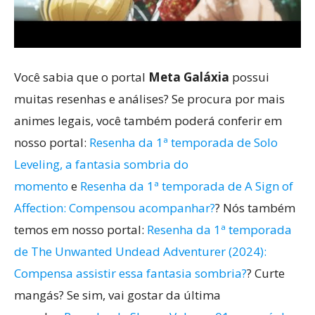
Você sabia que o portal
Meta Galáxia
possui
muitas resenhas e análises? Se procura por mais
animes legais, você também poderá conferir em
nosso portal:
Resenha da 1ª temporada de Solo
Leveling, a fantasia sombria do
momento
e
Resenha da 1ª temporada de A Sign of
Affection: Compensou acompanhar?
? Nós também
temos em nosso portal:
Resenha da 1ª temporada
de The Unwanted Undead Adventurer (2024):
Compensa assistir essa fantasia sombria?
? Curte
mangás? Se sim, vai gostar da última