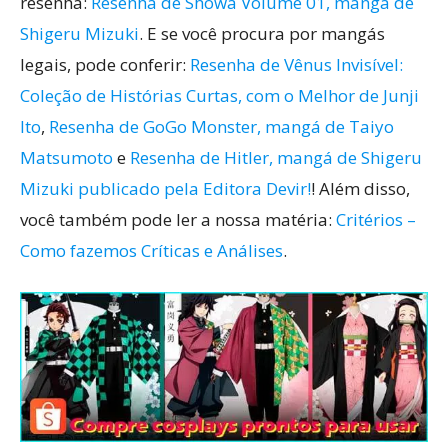
resenha:
Resenha de Showa Volume 01, mangá de
Shigeru Mizuki
. E se você procura por mangás
legais, pode conferir:
Resenha de Vênus Invisível:
Coleção de Histórias Curtas, com o Melhor de Junji
Ito
,
Resenha de GoGo Monster, mangá de Taiyo
Matsumoto
e
Resenha de Hitler, mangá de Shigeru
Mizuki publicado pela Editora Devir!
! Além disso,
você também pode ler a nossa matéria:
Critérios –
Como fazemos Críticas e Análises
.