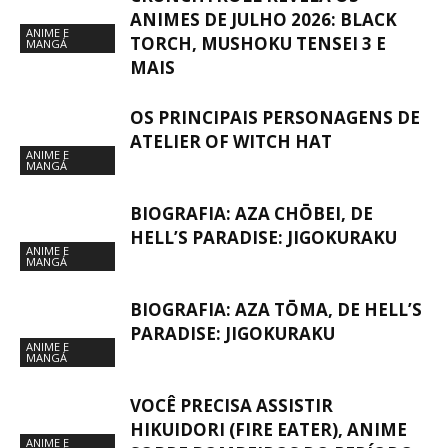
ANIMES DE JULHO 2026: BLACK
ANIME E
TORCH, MUSHOKU TENSEI 3 E
MANGÁ
MAIS
OS PRINCIPAIS PERSONAGENS DE
ATELIER OF WITCH HAT
ANIME E
MANGÁ
BIOGRAFIA: AZA CHŌBEI, DE
HELL’S PARADISE: JIGOKURAKU
ANIME E
MANGÁ
BIOGRAFIA: AZA TŌMA, DE HELL’S
PARADISE: JIGOKURAKU
ANIME E
MANGÁ
VOCÊ PRECISA ASSISTIR
HIKUIDORI (FIRE EATER), ANIME
ANIME E