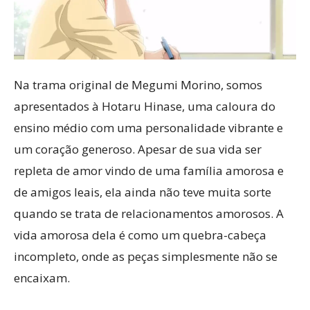
Na trama original de Megumi Morino, somos
apresentados à Hotaru Hinase, uma caloura do
ensino médio com uma personalidade vibrante e
um coração generoso. Apesar de sua vida ser
repleta de amor vindo de uma família amorosa e
de amigos leais, ela ainda não teve muita sorte
quando se trata de relacionamentos amorosos. A
vida amorosa dela é como um quebra-cabeça
incompleto, onde as peças simplesmente não se
encaixam.