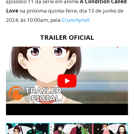
episódio 11 da série em anime
A Condition Called
Love
na próxima quinta-feira, dia 13 de junho de
2024, às 10:00am, pela
Crunchyroll
.
TRAILER OFICIAL