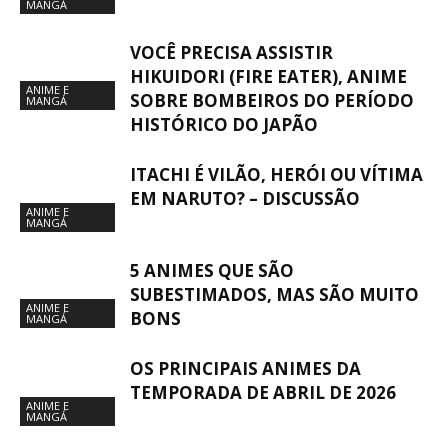
MANGÁ
VOCÊ PRECISA ASSISTIR
HIKUIDORI (FIRE EATER), ANIME
ANIME E
SOBRE BOMBEIROS DO PERÍODO
MANGÁ
HISTÓRICO DO JAPÃO
ITACHI É VILÃO, HERÓI OU VÍTIMA
EM NARUTO? – DISCUSSÃO
ANIME E
MANGÁ
5 ANIMES QUE SÃO
SUBESTIMADOS, MAS SÃO MUITO
ANIME E
BONS
MANGÁ
OS PRINCIPAIS ANIMES DA
TEMPORADA DE ABRIL DE 2026
ANIME E
MANGÁ