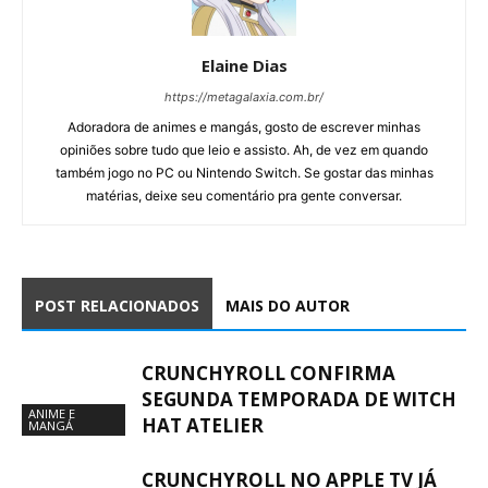
Elaine Dias
https://metagalaxia.com.br/
Adoradora de animes e mangás, gosto de escrever minhas
opiniões sobre tudo que leio e assisto. Ah, de vez em quando
também jogo no PC ou Nintendo Switch. Se gostar das minhas
matérias, deixe seu comentário pra gente conversar.
POST RELACIONADOS
MAIS DO AUTOR
CRUNCHYROLL CONFIRMA
SEGUNDA TEMPORADA DE WITCH
ANIME E
HAT ATELIER
MANGÁ
CRUNCHYROLL NO APPLE TV JÁ