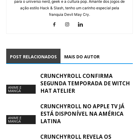
para o universo nerd, geek e a cultura pop. Amante dos jogos de
ação estilo Hack & Slash, tenho um carinho especial pela
franquia Devil May Cry.
POST RELACIONADOS
MAIS DO AUTOR
CRUNCHYROLL CONFIRMA
SEGUNDA TEMPORADA DE WITCH
ANIME E
HAT ATELIER
MANGÁ
CRUNCHYROLL NO APPLE TV JÁ
ESTÁ DISPONÍVEL NA AMÉRICA
ANIME E
LATINA
MANGÁ
CRUNCHYROLL REVELA OS