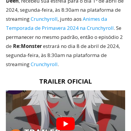
Deen
, recebeu sua estreia para o dia 1º de abril de
2024, segunda-feira, às 8:30am na plataforma de
streaming
Crunchyroll
, junto aos
Animes da
Temporada de Primavera 2024 na Crunchyroll
. Se
permanecer no mesmo padrão, então o episódio 2
de
Re:Monster
estrará no dia 8 de abril de 2024,
segunda-feira, às 8:30am na plataforma de
streaming
Crunchyroll
.
TRAILER OFICIAL