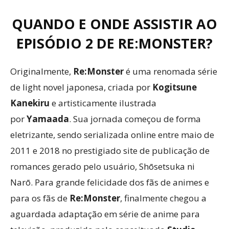
QUANDO E ONDE ASSISTIR AO
EPISÓDIO 2 DE RE:MONSTER?
Originalmente,
Re:Monster
é uma renomada série
de light novel japonesa, criada por
Kogitsune
Kanekiru
e artisticamente ilustrada
por
Yamaada
. Sua jornada começou de forma
eletrizante, sendo serializada online entre maio de
2011 e 2018 no prestigiado site de publicação de
romances gerado pelo usuário, Shōsetsuka ni
Narō. Para grande felicidade dos fãs de animes e
para os fãs de
Re:Monster
, finalmente chegou a
aguardada adaptação em série de anime para