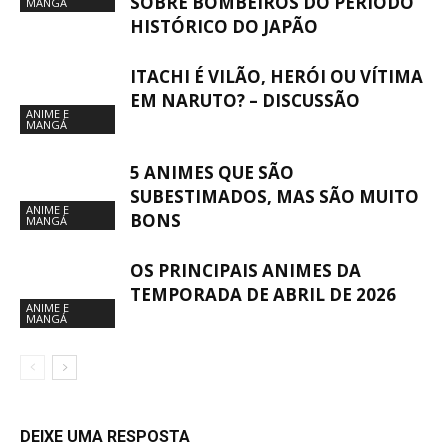
SOBRE BOMBEIROS DO PERÍODO
MANGÁ
HISTÓRICO DO JAPÃO
ITACHI É VILÃO, HERÓI OU VÍTIMA
EM NARUTO? – DISCUSSÃO
ANIME E
MANGÁ
5 ANIMES QUE SÃO
SUBESTIMADOS, MAS SÃO MUITO
ANIME E
BONS
MANGÁ
OS PRINCIPAIS ANIMES DA
TEMPORADA DE ABRIL DE 2026
ANIME E
MANGÁ
DEIXE UMA RESPOSTA