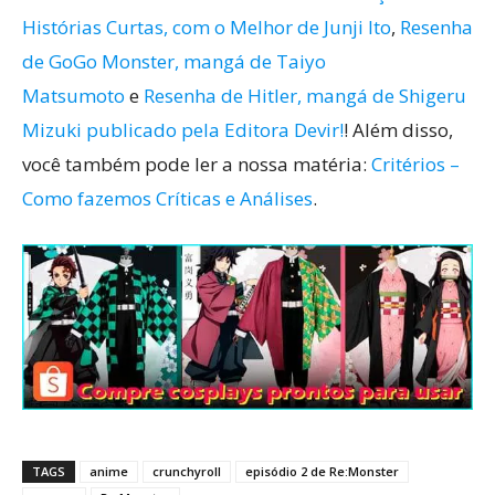
Histórias Curtas, com o Melhor de Junji Ito
,
Resenha
de GoGo Monster, mangá de Taiyo
Matsumoto
e
Resenha de Hitler, mangá de Shigeru
Mizuki publicado pela Editora Devir!
! Além disso,
você também pode ler a nossa matéria:
Critérios –
Como fazemos Críticas e Análises
.
TAGS
anime
crunchyroll
episódio 2 de Re:Monster