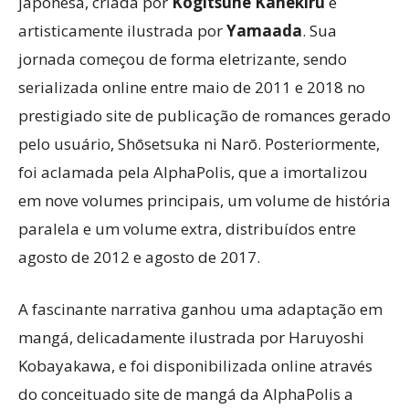
japonesa, criada por
Kogitsune Kanekiru
e
artisticamente ilustrada por
Yamaada
. Sua
jornada começou de forma eletrizante, sendo
serializada online entre maio de 2011 e 2018 no
prestigiado site de publicação de romances gerado
pelo usuário, Shōsetsuka ni Narō. Posteriormente,
foi aclamada pela AlphaPolis, que a imortalizou
em nove volumes principais, um volume de história
paralela e um volume extra, distribuídos entre
agosto de 2012 e agosto de 2017.
A fascinante narrativa ganhou uma adaptação em
mangá, delicadamente ilustrada por Haruyoshi
Kobayakawa, e foi disponibilizada online através
do conceituado site de mangá da AlphaPolis a