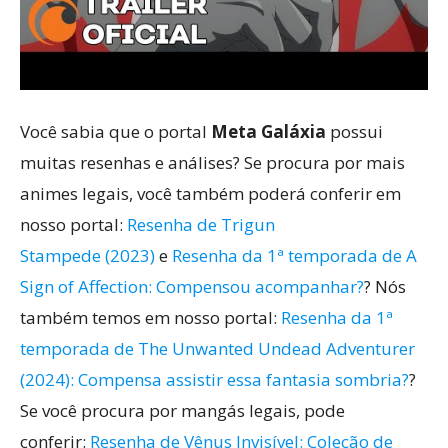
Você sabia que o portal
Meta Galáxia
possui
muitas resenhas e análises? Se procura por mais
animes legais, você também poderá conferir em
nosso portal:
Resenha de Trigun
Stampede (2023)
e
Resenha da 1ª temporada de A
Sign of Affection: Compensou acompanhar?
? Nós
também temos em nosso portal:
Resenha da 1ª
temporada de The Unwanted Undead Adventurer
(2024): Compensa assistir essa fantasia sombria?
?
Se você procura por mangás legais, pode
conferir:
Resenha de Vênus Invisível: Coleção de