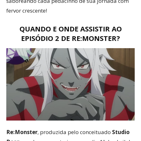
saboreando cada pedacinho de sua jornada com
fervor crescente!
QUANDO E ONDE ASSISTIR AO
EPISÓDIO 2 DE RE:MONSTER?
Re:Monster
, produzida pelo conceituado
Studio