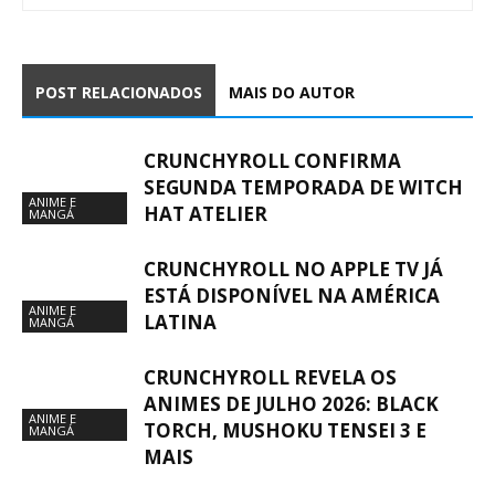
POST RELACIONADOS
MAIS DO AUTOR
CRUNCHYROLL CONFIRMA
SEGUNDA TEMPORADA DE WITCH
ANIME E
HAT ATELIER
MANGÁ
CRUNCHYROLL NO APPLE TV JÁ
ESTÁ DISPONÍVEL NA AMÉRICA
ANIME E
LATINA
MANGÁ
CRUNCHYROLL REVELA OS
ANIMES DE JULHO 2026: BLACK
ANIME E
TORCH, MUSHOKU TENSEI 3 E
MANGÁ
MAIS