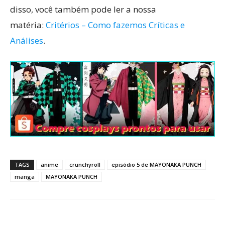
disso, você também pode ler a nossa
matéria:
Critérios – Como fazemos Críticas e
Análises
.
TAGS
anime
crunchyroll
episódio 5 de MAYONAKA PUNCH
manga
MAYONAKA PUNCH