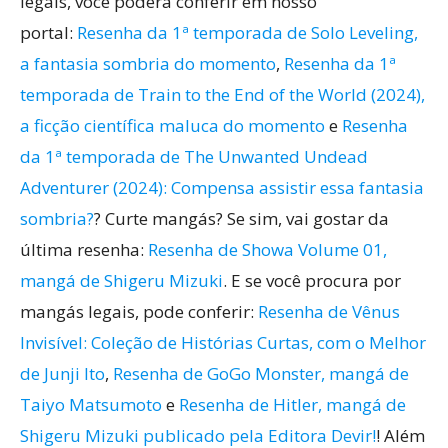
legais, você poderá conferir em nosso
portal:
Resenha da 1ª temporada de Solo Leveling,
a fantasia sombria do momento
,
Resenha da 1ª
temporada de Train to the End of the World (2024),
a ficção científica maluca do momento
e
Resenha
da 1ª temporada de The Unwanted Undead
Adventurer (2024): Compensa assistir essa fantasia
sombria?
? Curte mangás? Se sim, vai gostar da
última resenha:
Resenha de Showa Volume 01,
mangá de Shigeru Mizuki
. E se você procura por
mangás legais, pode conferir:
Resenha de Vênus
Invisível: Coleção de Histórias Curtas, com o Melhor
de Junji Ito
,
Resenha de GoGo Monster, mangá de
Taiyo Matsumoto
e
Resenha de Hitler, mangá de
Shigeru Mizuki publicado pela Editora Devir!
! Além