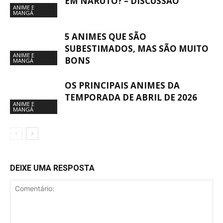
EM NARUTO? – DISCUSSÃO
ANIME E
MANGÁ
5 ANIMES QUE SÃO
SUBESTIMADOS, MAS SÃO MUITO
ANIME E
BONS
MANGÁ
OS PRINCIPAIS ANIMES DA
TEMPORADA DE ABRIL DE 2026
ANIME E
MANGÁ
DEIXE UMA RESPOSTA