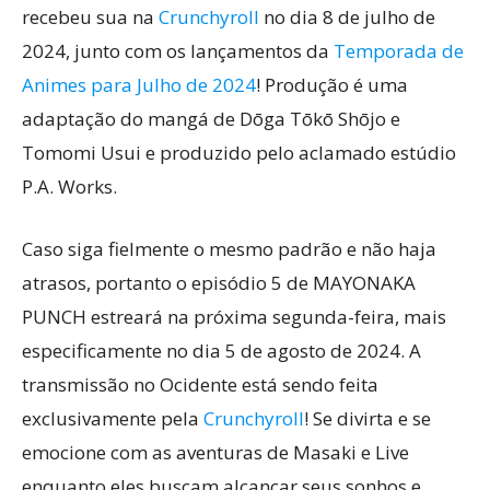
recebeu sua na
Crunchyroll
no dia 8 de julho de
2024, junto com os lançamentos da
Temporada de
Animes para Julho de 2024
! Produção é uma
adaptação do mangá de Dōga Tōkō Shōjo e
Tomomi Usui e produzido pelo aclamado estúdio
P.A. Works.
Caso siga fielmente o mesmo padrão e não haja
atrasos, portanto o episódio 5 de MAYONAKA
PUNCH estreará na próxima segunda-feira, mais
especificamente no dia 5 de agosto de 2024. A
transmissão no Ocidente está sendo feita
exclusivamente pela
Crunchyroll
! Se divirta e se
emocione com as aventuras de Masaki e Live
enquanto eles buscam alcançar seus sonhos e