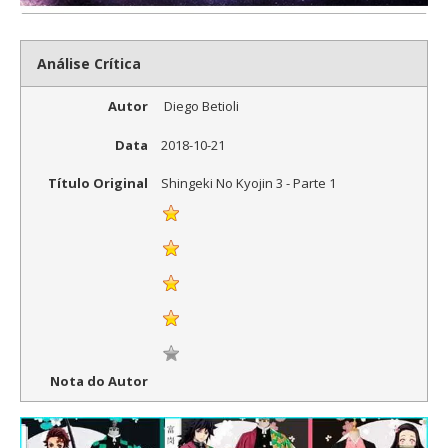
Análise Crítica
Autor
Diego Betioli
Data
2018-10-21
Título Original
Shingeki No Kyojin 3 - Parte 1
Nota do Autor