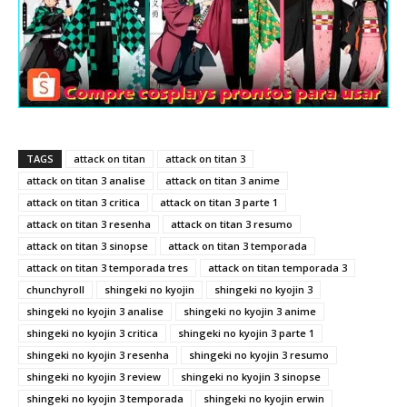
TAGS
attack on titan
attack on titan 3
attack on titan 3 analise
attack on titan 3 anime
attack on titan 3 critica
attack on titan 3 parte 1
attack on titan 3 resenha
attack on titan 3 resumo
attack on titan 3 sinopse
attack on titan 3 temporada
attack on titan 3 temporada tres
attack on titan temporada 3
chunchyroll
shingeki no kyojin
shingeki no kyojin 3
shingeki no kyojin 3 analise
shingeki no kyojin 3 anime
shingeki no kyojin 3 critica
shingeki no kyojin 3 parte 1
shingeki no kyojin 3 resenha
shingeki no kyojin 3 resumo
shingeki no kyojin 3 review
shingeki no kyojin 3 sinopse
shingeki no kyojin 3 temporada
shingeki no kyojin erwin