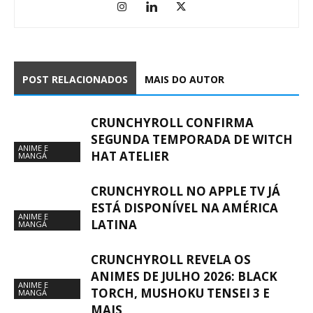
POST RELACIONADOS
MAIS DO AUTOR
CRUNCHYROLL CONFIRMA
SEGUNDA TEMPORADA DE WITCH
ANIME E
HAT ATELIER
MANGÁ
CRUNCHYROLL NO APPLE TV JÁ
ESTÁ DISPONÍVEL NA AMÉRICA
ANIME E
LATINA
MANGÁ
CRUNCHYROLL REVELA OS
ANIMES DE JULHO 2026: BLACK
ANIME E
TORCH, MUSHOKU TENSEI 3 E
MANGÁ
MAIS