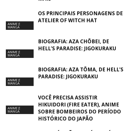
OS PRINCIPAIS PERSONAGENS DE
ATELIER OF WITCH HAT
ANIME E
MANGÁ
BIOGRAFIA: AZA CHŌBEI, DE
HELL’S PARADISE: JIGOKURAKU
ANIME E
MANGÁ
BIOGRAFIA: AZA TŌMA, DE HELL’S
PARADISE: JIGOKURAKU
ANIME E
MANGÁ
VOCÊ PRECISA ASSISTIR
HIKUIDORI (FIRE EATER), ANIME
ANIME E
SOBRE BOMBEIROS DO PERÍODO
MANGÁ
HISTÓRICO DO JAPÃO