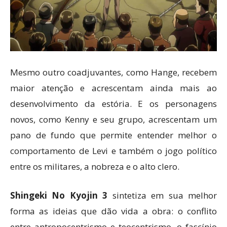
Mesmo outro coadjuvantes, como Hange, recebem
maior atenção e acrescentam ainda mais ao
desenvolvimento da estória. E os personagens
novos, como Kenny e seu grupo, acrescentam um
pano de fundo que permite entender melhor o
comportamento de Levi e também o jogo político
entre os militares, a nobreza e o alto clero.
Shingeki No Kyojin 3
sintetiza em sua melhor
forma as ideias que dão vida a obra: o conflito
entre antropocentrismo e teocentrismo, o fascínio