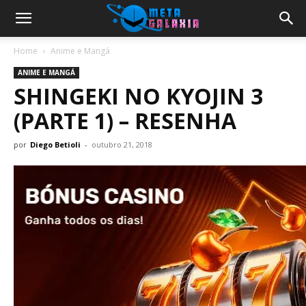
Home
Anime e Mangá
ANIME E MANGÁ
SHINGEKI NO KYOJIN 3
(PARTE 1) – RESENHA
por
Diego Betioli
-
outubro 21, 2018