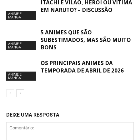
ITACHI É VILÃO, HERÓI OU VÍTIMA
EM NARUTO? – DISCUSSÃO
ANIME E
MANGÁ
5 ANIMES QUE SÃO
SUBESTIMADOS, MAS SÃO MUITO
ANIME E
BONS
MANGÁ
OS PRINCIPAIS ANIMES DA
TEMPORADA DE ABRIL DE 2026
ANIME E
MANGÁ
DEIXE UMA RESPOSTA