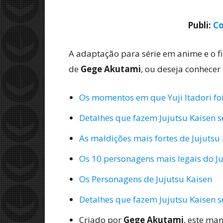
Publi:
Co
A adaptação para série em anime e o f
de
Gege Akutami
, ou deseja conhecer
Os momentos em que Yuji Itadori fo
Detalhes que fazem Jujutsu Kaisen 
As maldições mais fortes de Jujutsu
Os 10 personagens mais legais do Ju
Os Personagens de Jujutsu Kaisen
Detalhes que fazem Jujutsu Kaisen 
Criado por
Gege Akutami
, este ma