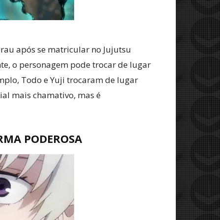
grau após se matricular no Jujutsu
nte, o personagem pode trocar de lugar
plo, Todo e Yuji trocaram de lugar
ial mais chamativo, mas é
ARMA PODEROSA