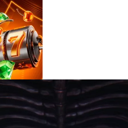
Reviews
e
notícias
sobre