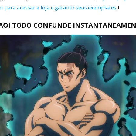
i para acessar a loja e garantir seus exemplares
)!
 AOI TODO CONFUNDE INSTANTANEAMEN