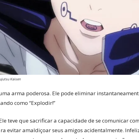
ujutsu Kaisen
uma arma poderosa. Ele pode eliminar instantaneamente 
ando como “Explodir!”
 Ele teve que sacrificar a capacidade de se comunicar co
ra evitar amaldiçoar seus amigos acidentalmente. Infel