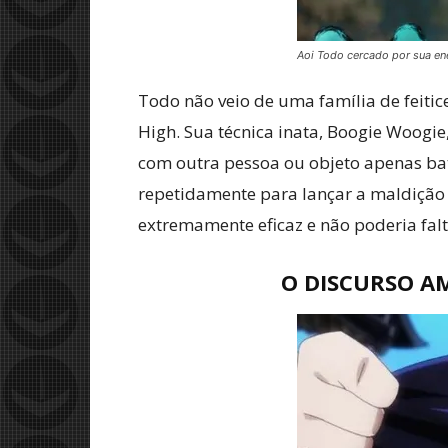
Aoi Todo cercado por sua en
Todo não veio de uma família de feitice
High. Sua técnica inata, Boogie Woogi
com outra pessoa ou objeto apenas ba
repetidamente para lançar a maldição 
extremamente eficaz e não poderia falt
O DISCURSO A