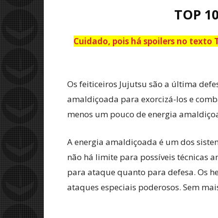
TOP 10
Cuidado, pois há spoilers no texto
Os feiticeiros Jujutsu são a última d
amaldiçoada para exorcizá-los e comb
menos um pouco de energia amaldiçoad
A energia amaldiçoada é um dos siste
não há limite para possíveis técnicas 
para ataque quanto para defesa. Os he
ataques especiais poderosos. Sem mais