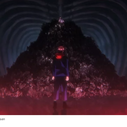
Cultura
Pop!
isen