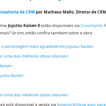
nsultoria de CRM
por Matheus Mello, Diretor de CR
ilme
Jujutsu Kaisen 0
estão disponíveis via
Crunchyroll
.
 mais? Se sim, então confira também sobre a obra:
i o personagem mais agradável em Jujutsu Kaisen
ser uma das melhores obras shounen
 Kaisen
jutsu Kaisen
ser uma das melhores obras shounen
ngá está disponível à venda via
Amazon
(
clique aqui para 