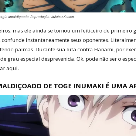
ergia amaldiçoada. Reprodução: Jujutsu Kaisen.
iros, mas ele ainda se tornou um feiticeiro de primeiro 
e, confunde instantaneamente seus oponentes. Literalme
tendo palmas. Durante sua luta contra Hanami, por exem
de grau especial desprevenida. Ok, pode não ser o espec
ar aqui.
MALDIÇOADO DE TOGE INUMAKI É UMA 