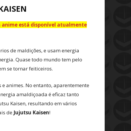
 KAISEN
em anime está disponível atualmente
ários de maldições, e usam energia
energia. Quase todo mundo tem pelo
se tornar feiticeiros.
 e animes. No entanto, aparentemente
energia amaldiçoada é eficaz tanto
tsu Kaisen, resultando em vários
ais de
Jujutsu Kaisen
!