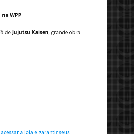
M na WPP
 Fã de
Jujutsu Kaisen
, grande obra
acessar a loja e garantir seus