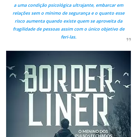
a uma condição psicológica ultrajante, embarcar em
relações sem o mínimo de segurança e o quanto esse
risco aumenta quando existe quem se aproveita da
fragilidade de pessoas assim com o único objetivo de
feri-las.