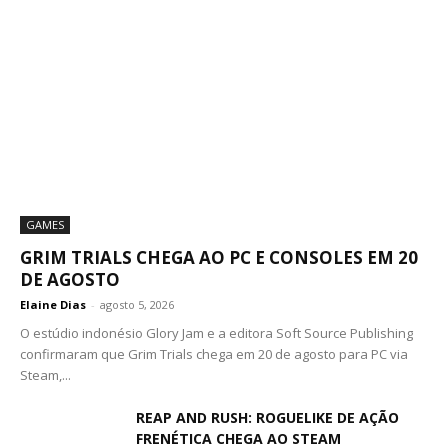
GAMES
GRIM TRIALS CHEGA AO PC E CONSOLES EM 20
DE AGOSTO
Elaine Dias
-
agosto 5, 2026
O estúdio indonésio Glory Jam e a editora Soft Source Publishing
confirmaram que Grim Trials chega em 20 de agosto para PC via
Steam,...
REAP AND RUSH: ROGUELIKE DE AÇÃO
FRENÉTICA CHEGA AO STEAM