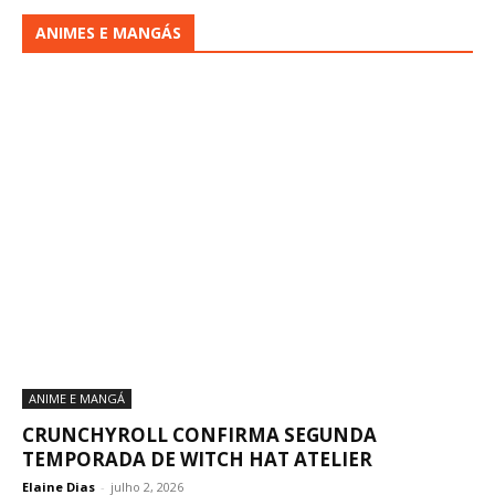
ANIMES E MANGÁS
ANIME E MANGÁ
CRUNCHYROLL CONFIRMA SEGUNDA
TEMPORADA DE WITCH HAT ATELIER
Elaine Dias
-
julho 2, 2026