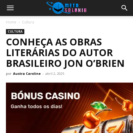
Home
Cultura
CULTURA
CONHEÇA AS OBRAS
LITERÁRIAS DO AUTOR
BRASILEIRO JON O’BRIEN
por
Austra Caroline
-
abril 2, 2025