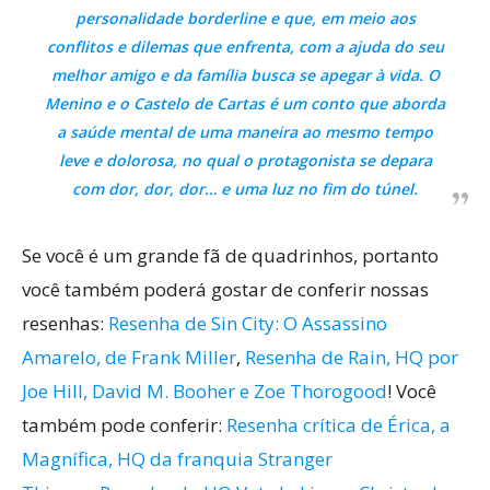
personalidade borderline e que, em meio aos
conflitos e dilemas que enfrenta, com a ajuda do seu
melhor amigo e da família busca se apegar à vida.
O
Menino e o Castelo de Cartas
é um conto que aborda
a saúde mental de uma maneira ao mesmo tempo
leve e dolorosa, no qual o protagonista se depara
com dor, dor, dor… e uma luz no fim do túnel.
Se você é um grande fã de quadrinhos, portanto
você também poderá gostar de conferir nossas
resenhas:
Resenha de Sin City: O Assassino
Amarelo, de Frank Miller
,
Resenha de Rain, HQ por
Joe Hill, David M. Booher e Zoe Thorogood
! Você
também pode conferir:
Resenha crítica de Érica, a
Magnífica, HQ da franquia Stranger