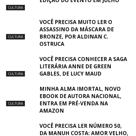
EDIÇÃO DO EVENTO EM JULHO
CULTURA
VOCÊ PRECISA MUITO LER O
ASSASSINO DA MÁSCARA DE
BRONZE, POR ALDINAN C.
CULTURA
OSTRUCA
VOCÊ PRECISA CONHECER A SAGA
LITERÁRIA ANNE DE GREEN
GABLES, DE LUCY MAUD
CULTURA
MINHA ALMA IMORTAL, NOVO
EBOOK DE AUTORA NACIONAL,
ENTRA EM PRÉ-VENDA NA
CULTURA
AMAZON
VOCÊ PRECISA LER NÚMERO 50,
DA MANUH COSTA: AMOR VELHO,