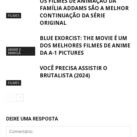
OS FILMES DE ANIMAÇÃO DA
FAMÍLIA ADDAMS SÃO A MELHOR
CONTINUAÇÃO DA SÉRIE
FILMES
ORIGINAL
BLUE EXORCIST: THE MOVIE É UM
DOS MELHORES FILMES DE ANIME
ANIME E
DA A-1 PICTURES
MANGÁ
VOCÊ PRECISA ASSISTIR O
BRUTALISTA (2024)
FILMES
DEIXE UMA RESPOSTA