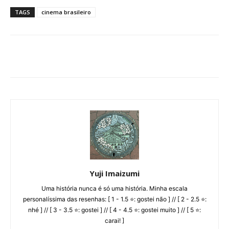
TAGS
cinema brasileiro
Yuji Imaizumi
Uma história nunca é só uma história. Minha escala
personalíssima das resenhas: [ 1 - 1.5 ⭐: gostei não ] // [ 2 - 2.5 ⭐:
nhé ] // [ 3 - 3.5 ⭐: gostei ] // [ 4 - 4.5 ⭐: gostei muito ] // [ 5 ⭐:
carai! ]