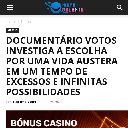
Home
Filmes
FILMES
DOCUMENTÁRIO VOTOS
INVESTIGA A ESCOLHA
POR UMA VIDA AUSTERA
EM UM TEMPO DE
EXCESSOS E INFINITAS
POSSIBILIDADES
por
Yuji Imaizumi
-
julho 25, 2024