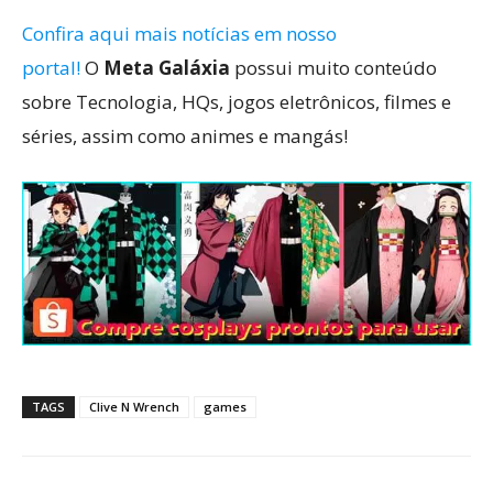
Confira aqui mais notícias em nosso
portal!
O
Meta Galáxia
possui muito conteúdo
sobre Tecnologia, HQs, jogos eletrônicos, filmes e
séries, assim como animes e mangás!
TAGS
Clive N Wrench
games