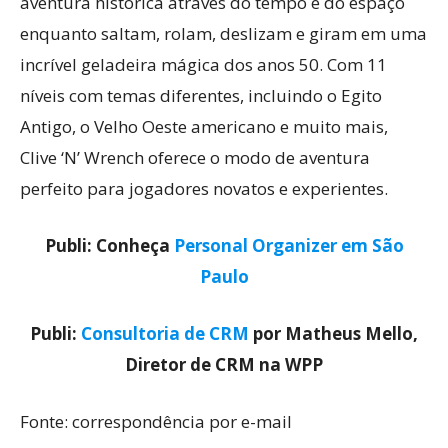
aventura histórica através do tempo e do espaço
enquanto saltam, rolam, deslizam e giram em uma
incrível geladeira mágica dos anos 50. Com 11
níveis com temas diferentes, incluindo o Egito
Antigo, o Velho Oeste americano e muito mais,
Clive ‘N’ Wrench oferece o modo de aventura
perfeito para jogadores novatos e experientes.
Publi: Conheça
Personal Organizer em São
Paulo
Publi:
Consultoria de CRM
por Matheus Mello,
Diretor de CRM na WPP
Fonte: correspondência por e-mail