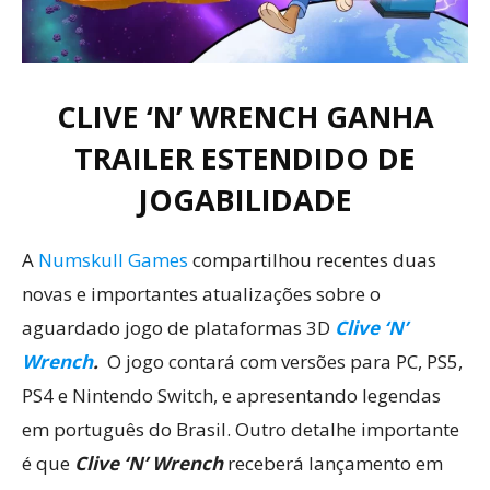
CLIVE ‘N’ WRENCH GANHA
TRAILER ESTENDIDO DE
JOGABILIDADE
A
Numskull Games
compartilhou recentes duas
novas e importantes atualizações sobre o
aguardado jogo de plataformas 3D
Clive ‘N’
Wrench
.
O jogo contará com versões para PC, PS5,
PS4 e Nintendo Switch, e apresentando legendas
em português do Brasil. Outro detalhe importante
é que
Clive ‘N’ Wrench
receberá lançamento em