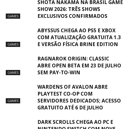
SHOTA NAKAMA NA BRASIL GAME
SHOW 2026: TRÊS SHOWS
EXCLUSIVOS CONFIRMADOS
GAMES
ABYSSUS CHEGA AO PS5 E XBOX
COM ATUALIZAÇÃO GRATUITA 1.3
E VERSÃO FÍSICA BRINE EDITION
GAMES
RAGNAROK ORIGIN: CLASSIC
ABRE OPEN BETA EM 23 DE JULHO
SEM PAY-TO-WIN
GAMES
WARDENS OF AVALON ABRE
PLAYTEST CO-OP COM
SERVIDORES DEDICADOS; ACESSO
GAMES
GRATUITO ATÉ 6 DE JULHO
DARK SCROLLS CHEGA AO PC E
NINTENDO SWITCH COM NOVE