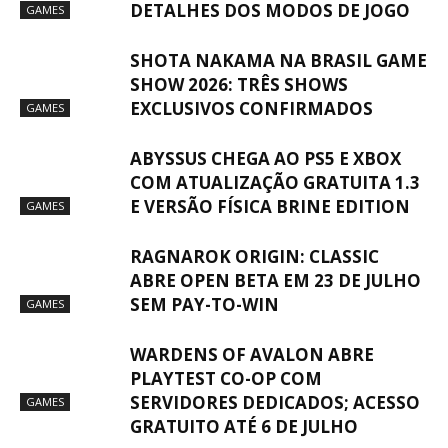
DETALHES DOS MODOS DE JOGO
GAMES
SHOTA NAKAMA NA BRASIL GAME
SHOW 2026: TRÊS SHOWS
EXCLUSIVOS CONFIRMADOS
GAMES
ABYSSUS CHEGA AO PS5 E XBOX
COM ATUALIZAÇÃO GRATUITA 1.3
E VERSÃO FÍSICA BRINE EDITION
GAMES
RAGNAROK ORIGIN: CLASSIC
ABRE OPEN BETA EM 23 DE JULHO
SEM PAY-TO-WIN
GAMES
WARDENS OF AVALON ABRE
PLAYTEST CO-OP COM
SERVIDORES DEDICADOS; ACESSO
GAMES
GRATUITO ATÉ 6 DE JULHO