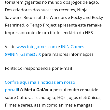
tornarem gigantes no mundo dos jogos de ação.
Dos criadores dos sucessos recentes, Ninja
Saviours: Return of the Warriors e Pocky and Rocky
Reshrined, o Tengo Project apresenta este remake
impressionante de um título lendário do NES.
Visite
www.iningames.com
e
ININ Games
(@ININ_Games) / X
para maiores informações
Fonte: Correspondência por e-mail
Confira aqui mais notícias em nosso
portal!
! O
Meta Galáxia
possui muito conteúdo
sobre Cultura, Tecnologia, HQs, jogos eletrônicos,
filmes e séries, assim como animes e mangás!