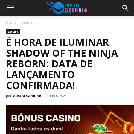
Home
Games
GAMES
É HORA DE ILUMINAR
SHADOW OF THE NINJA
REBORN: DATA DE
LANÇAMENTO
CONFIRMADA!
por
Austra Caroline
-
junho 6, 2024