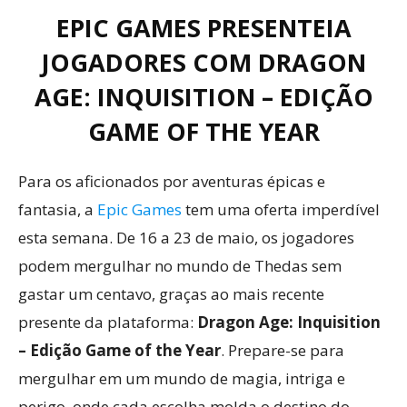
EPIC GAMES PRESENTEIA
JOGADORES COM DRAGON
AGE: INQUISITION – EDIÇÃO
GAME OF THE YEAR
Para os aficionados por aventuras épicas e
fantasia, a
Epic Games
tem uma oferta imperdível
esta semana. De 16 a 23 de maio, os jogadores
podem mergulhar no mundo de Thedas sem
gastar um centavo, graças ao mais recente
presente da plataforma:
Dragon Age: Inquisition
– Edição Game of the Year
. Prepare-se para
mergulhar em um mundo de magia, intriga e
perigo, onde cada escolha molda o destino do