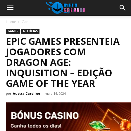
Home
Games
GAMES
NOTÍCIAS
EPIC GAMES PRESENTEIA
JOGADORES COM
DRAGON AGE:
INQUISITION – EDIÇÃO
GAME OF THE YEAR
por
Austra Caroline
-
maio 16, 2024