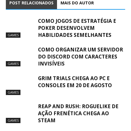
POST RELACIONADOS
MAIS DO AUTOR
COMO JOGOS DE ESTRATÉGIA E
POKER DESENVOLVEM
HABILIDADES SEMELHANTES
GAMES
COMO ORGANIZAR UM SERVIDOR
DO DISCORD COM CARACTERES
INVISÍVEIS
GAMES
GRIM TRIALS CHEGA AO PC E
CONSOLES EM 20 DE AGOSTO
GAMES
REAP AND RUSH: ROGUELIKE DE
AÇÃO FRENÉTICA CHEGA AO
STEAM
GAMES