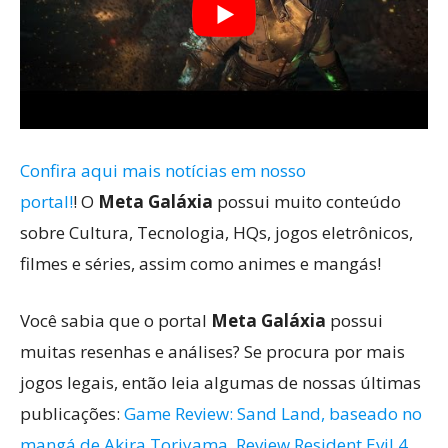
Confira aqui mais notícias em nosso
portal!
! O
Meta Galáxia
possui muito conteúdo
sobre Cultura, Tecnologia, HQs, jogos eletrônicos,
filmes e séries, assim como animes e mangás!
Você sabia que o portal
Meta Galáxia
possui
muitas resenhas e análises? Se procura por mais
jogos legais, então leia algumas de nossas últimas
publicações:
Game Review: Sand Land, baseado no
mangá de Akira Toriyama
,
Review Resident Evil 4