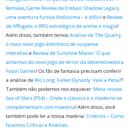
Remake
,
Game Review de Ereban: Shadow Legacy,
uma aventura furtiva lindíssima – e difícil
e
Review
de Affogato, o RPG estratégico de anime e magia
!
Além disso, também temos
Análise de The Quarry,
o mais novo jogo eletrônico de suspense
interativo
e
Review de Sunshine Manor: O que
achamos do novo jogo de terror da desenvolvedora
Fossil Games
! Os fãs de fantasia precisam conferir
a análise de
Wo Long: Fallen Dynasty: Vale a Pena?
?
Também não podemos nos esquecer:
Meta-review
Sea of Stars (PS4) – Onde o clássico e o moderno se
complementam com maestria
! Além disso, você
também pode ler a nossa matéria:
Critérios – Como
fazemos Críticas e Análises
.