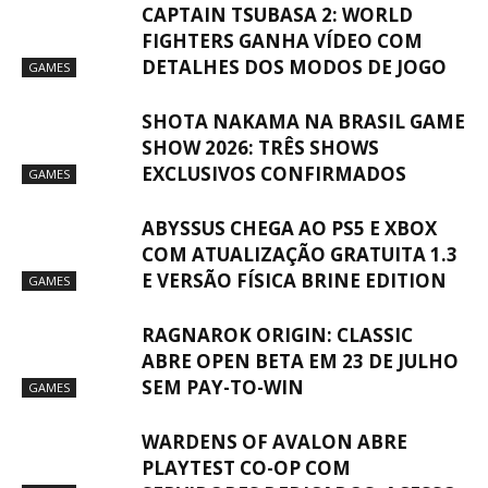
CAPTAIN TSUBASA 2: WORLD
FIGHTERS GANHA VÍDEO COM
DETALHES DOS MODOS DE JOGO
GAMES
SHOTA NAKAMA NA BRASIL GAME
SHOW 2026: TRÊS SHOWS
EXCLUSIVOS CONFIRMADOS
GAMES
ABYSSUS CHEGA AO PS5 E XBOX
COM ATUALIZAÇÃO GRATUITA 1.3
E VERSÃO FÍSICA BRINE EDITION
GAMES
RAGNAROK ORIGIN: CLASSIC
ABRE OPEN BETA EM 23 DE JULHO
SEM PAY-TO-WIN
GAMES
WARDENS OF AVALON ABRE
PLAYTEST CO-OP COM