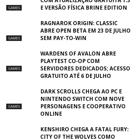
COM ATUALIZAÇÃO GRATUITA 1.3
E VERSÃO FÍSICA BRINE EDITION
GAMES
RAGNAROK ORIGIN: CLASSIC
ABRE OPEN BETA EM 23 DE JULHO
SEM PAY-TO-WIN
GAMES
WARDENS OF AVALON ABRE
PLAYTEST CO-OP COM
SERVIDORES DEDICADOS; ACESSO
GAMES
GRATUITO ATÉ 6 DE JULHO
DARK SCROLLS CHEGA AO PC E
NINTENDO SWITCH COM NOVE
PERSONAGENS E COOPERATIVO
GAMES
ONLINE
KENSHIRO CHEGA A FATAL FURY:
CITY OF THE WOLVES COMO