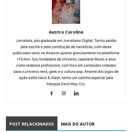
Austra Caroline
Jornalista, pós graduada em Jornalismo Digital. Tenho paixão
pela escrita e pela construção de narrativas, com obras
publicadas tanto na Amazon quanto gratuitamente na plataforma
+Fiction. Sou fundadora da Universo Japanese Music e atuo
como redatora profissional, com foco em conteúdos voltados
para o universo nerd, geek e a cultura pop. Amante dos jogos de
ação estilo Hack & Slash, tenho um carinho especial pela
franquia Devil May Cry.
POST RELACIONADOS
MAIS DO AUTOR