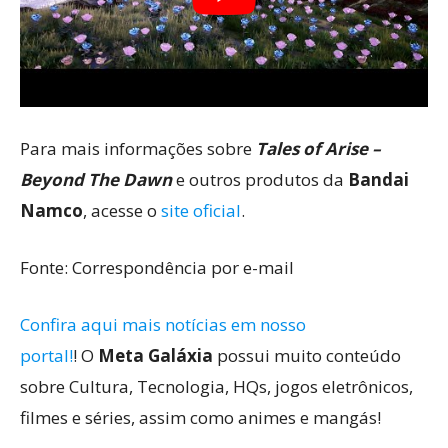
Para mais informações sobre
Tales of Arise –
Beyond The Dawn
e outros produtos da
Bandai
Namco
, acesse o
site oficial
.
Fonte: Correspondência por e-mail
Confira aqui mais notícias em nosso
portal!
! O
Meta Galáxia
possui muito conteúdo
sobre Cultura, Tecnologia, HQs, jogos eletrônicos,
filmes e séries, assim como animes e mangás!