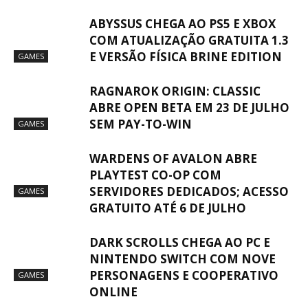
ABYSSUS CHEGA AO PS5 E XBOX
COM ATUALIZAÇÃO GRATUITA 1.3
E VERSÃO FÍSICA BRINE EDITION
GAMES
RAGNAROK ORIGIN: CLASSIC
ABRE OPEN BETA EM 23 DE JULHO
SEM PAY-TO-WIN
GAMES
WARDENS OF AVALON ABRE
PLAYTEST CO-OP COM
SERVIDORES DEDICADOS; ACESSO
GAMES
GRATUITO ATÉ 6 DE JULHO
DARK SCROLLS CHEGA AO PC E
NINTENDO SWITCH COM NOVE
PERSONAGENS E COOPERATIVO
GAMES
ONLINE