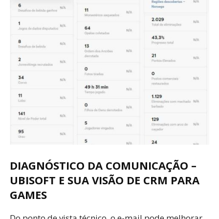
DIAGNÓSTICO DA COMUNICAÇÃO –
UBISOFT E SUA VISÃO DE CRM PARA
GAMES
Do ponto de vista técnico, o e-mail pode melhorar.