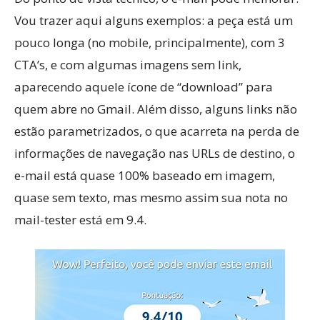
Vou trazer aqui alguns exemplos: a peça está um
pouco longa (no mobile, principalmente), com 3
CTA’s, e com algumas imagens sem link,
aparecendo aquele ícone de “download” para
quem abre no Gmail. Além disso, alguns links não
estão parametrizados, o que acarreta na perda de
informações de navegação nas URLs de destino, o
e-mail está quase 100% baseado em imagem,
quase sem texto, mas mesmo assim sua nota no
mail-tester está em 9.4.