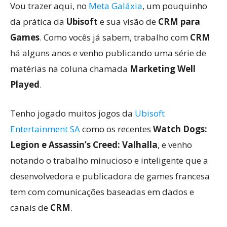
Vou trazer aqui, no
Meta Galáxia
, um pouquinho
da prática da
Ubisoft
e sua visão de
CRM para
Games
. Como vocês já sabem, trabalho com
CRM
há alguns anos e venho publicando uma série de
matérias na coluna chamada
Marketing Well
Played
.
Tenho jogado muitos jogos da
Ubisoft
Entertainment SA
como os recentes
Watch Dogs:
Legion e Assassin’s Creed: Valhalla
, e venho
notando o trabalho minucioso e inteligente que a
desenvolvedora e publicadora de games francesa
tem com comunicações baseadas em dados e
canais de
CRM
.