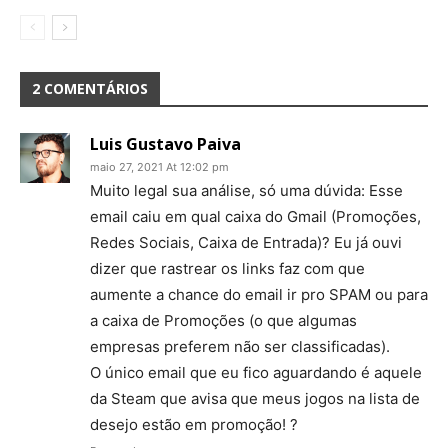
2 COMENTÁRIOS
Luis Gustavo Paiva
maio 27, 2021 At 12:02 pm
Muito legal sua análise, só uma dúvida: Esse
email caiu em qual caixa do Gmail (Promoções,
Redes Sociais, Caixa de Entrada)? Eu já ouvi
dizer que rastrear os links faz com que
aumente a chance do email ir pro SPAM ou para
a caixa de Promoções (o que algumas
empresas preferem não ser classificadas).
O único email que eu fico aguardando é aquele
da Steam que avisa que meus jogos na lista de
desejo estão em promoção! ?