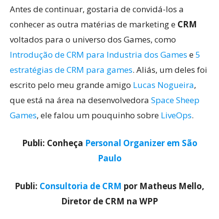
Antes de continuar, gostaria de convidá-los a
conhecer as outra matérias de marketing e
CRM
voltados para o universo dos Games, como
Introdução de CRM para Industria dos Games
e
5
estratégias de CRM para games
. Aliás, um deles foi
escrito pelo meu grande amigo
Lucas Nogueira
,
que está na área na desenvolvedora
Space Sheep
Games
, ele falou um pouquinho sobre
LiveOps
.
Publi: Conheça
Personal Organizer em São
Paulo
Publi:
Consultoria de CRM
por Matheus Mello,
Diretor de CRM na WPP